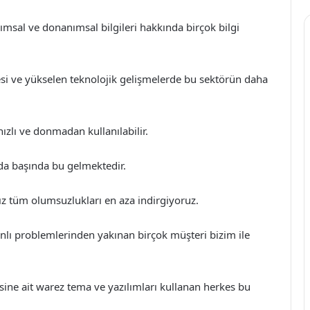
ımsal ve donanımsal bilgileri hakkında birçok bilgi
i ve yükselen teknolojik gelişmelerde bu sektörün daha
ızlı ve donmadan kullanılabilir.
da başında bu gelmektedir.
ız tüm olumsuzlukları en aza indirgiyoruz.
lı problemlerinden yakınan birçok müşteri bizim ile
sine ait warez tema ve yazılımları kullanan herkes bu