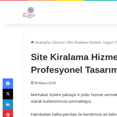
Anasayfa
/
Güncel
/
Site Kiralama Hizmeti: Uygun F
Site Kiralama Hizme
Profesyonel Tasarı
Facebook
26 Mayıs 2025
X
Merhaba! Sizlere yaklaşık 4 yıldır hizmet vermek
LinkedIn
olarak kullanımınıza sunmaktayız.
Pinterest
Fabrikadan halka parolası ile kendimize ait bahi