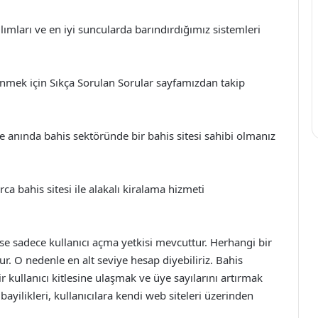
lımları ve en iyi suncularda barındırdığımız sistemleri
enmek için Sıkça Sorulan Sorular sayfamızdan takip
le anında bahis sektöründe bir bahis sitesi sahibi olmanız
rca bahis sitesi ile alakalı kiralama hizmeti
ise sadece kullanıcı açma yetkisi mevcuttur. Herhangi bir
ur. O nedenle en alt seviye hesap diyebiliriz. Bahis
bir kullanıcı kitlesine ulaşmak ve üye sayılarını artırmak
bayilikleri, kullanıcılara kendi web siteleri üzerinden