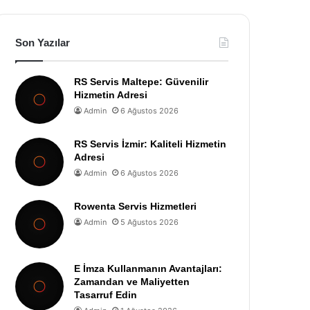
Son Yazılar
RS Servis Maltepe: Güvenilir
Hizmetin Adresi
Admin
6 Ağustos 2026
RS Servis İzmir: Kaliteli Hizmetin
Adresi
Admin
6 Ağustos 2026
Rowenta Servis Hizmetleri
Admin
5 Ağustos 2026
E İmza Kullanmanın Avantajları:
Zamandan ve Maliyetten
Tasarruf Edin