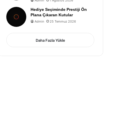
Admin
1 Ağustos 2026
Hediye Seçiminde Prestiji Ön
Plana Çıkaran Kutular
Admin
25 Temmuz 2026
Daha Fazla Yükle