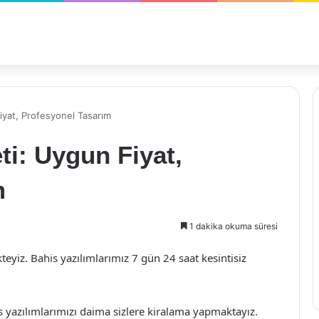
iyat, Profesyonel Tasarım
ti: Uygun Fiyat,
m
1 dakika okuma süresi
teyiz. Bahis yazılımlarımız 7 gün 24 saat kesintisiz
s yazılımlarımızı daima sizlere kiralama yapmaktayız.