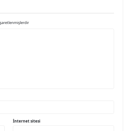
işaretlenmişlerdir
İnternet sitesi