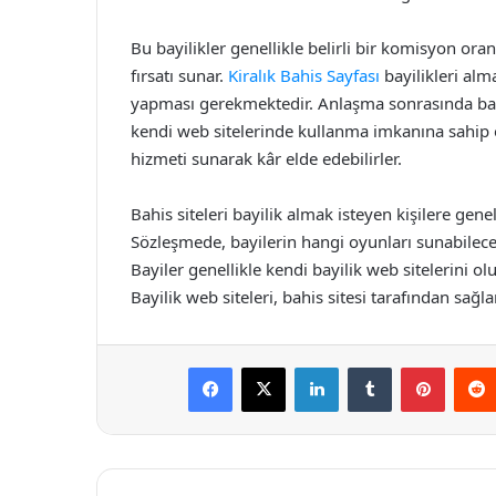
Bu bayilikler genellikle belirli bir komisyon oranı
fırsatı sunar.
Kiralık Bahis Sayfası
bayilikleri alm
yapması gerekmektedir. Anlaşma sonrasında bayile
kendi web sitelerinde kullanma imkanına sahip o
hizmeti sunarak kâr elde edebilirler.
Bahis siteleri bayilik almak isteyen kişilere gen
Sözleşmede, bayilerin hangi oyunları sunabilecekle
Bayiler genellikle kendi bayilik web sitelerini ol
Bayilik web siteleri, bahis sitesi tarafından sağla
Facebook
X
LinkedIn
Tumblr
Pintere