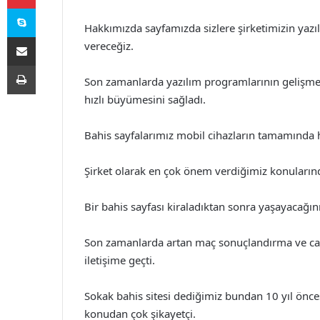
Skype
Hakkımızda sayfamızda sizlere şirketimizin yazıl
E-Posta ile paylaş
vereceğiz.
Yazdır
Son zamanlarda yazılım programlarının gelişmes
hızlı büyümesini sağladı.
Bahis sayfalarımız mobil cihazların tamamında h
Şirket olarak en çok önem verdiğimiz konuların
Bir bahis sayfası kiraladıktan sonra yaşayacağın
Son zamanlarda artan maç sonuçlandırma ve can
iletişime geçti.
Sokak bahis sitesi dediğimiz bundan 10 yıl önce
konudan çok şikayetçi.