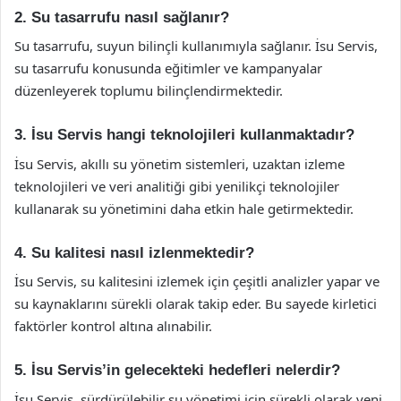
2. Su tasarrufu nasıl sağlanır?
Su tasarrufu, suyun bilinçli kullanımıyla sağlanır. İsu Servis,
su tasarrufu konusunda eğitimler ve kampanyalar
düzenleyerek toplumu bilinçlendirmektedir.
3. İsu Servis hangi teknolojileri kullanmaktadır?
İsu Servis, akıllı su yönetim sistemleri, uzaktan izleme
teknolojileri ve veri analitiği gibi yenilikçi teknolojiler
kullanarak su yönetimini daha etkin hale getirmektedir.
4. Su kalitesi nasıl izlenmektedir?
İsu Servis, su kalitesini izlemek için çeşitli analizler yapar ve
su kaynaklarını sürekli olarak takip eder. Bu sayede kirletici
faktörler kontrol altına alınabilir.
5. İsu Servis’in gelecekteki hedefleri nelerdir?
İsu Servis, sürdürülebilir su yönetimi için sürekli olarak yeni