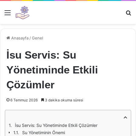
Menü
Ar
Anasayfa
/
Genel
İsu Servis: Su
Yönetiminde Etkili
Çözümler
6 Temmuz 2026
3 dakika okuma süresi
İsu Servis: Su Yönetiminde Etkili Çözümler
Su Yönetiminin Önemi