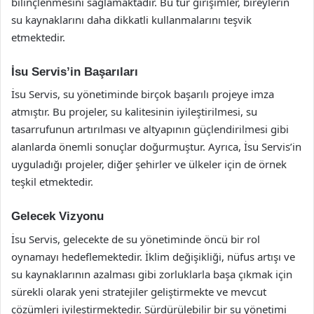
bilinçlenmesini sağlamaktadır. Bu tür girişimler, bireylerin
su kaynaklarını daha dikkatli kullanmalarını teşvik
etmektedir.
İsu Servis’in Başarıları
İsu Servis, su yönetiminde birçok başarılı projeye imza
atmıştır. Bu projeler, su kalitesinin iyileştirilmesi, su
tasarrufunun artırılması ve altyapının güçlendirilmesi gibi
alanlarda önemli sonuçlar doğurmuştur. Ayrıca, İsu Servis’in
uyguladığı projeler, diğer şehirler ve ülkeler için de örnek
teşkil etmektedir.
Gelecek Vizyonu
İsu Servis, gelecekte de su yönetiminde öncü bir rol
oynamayı hedeflemektedir. İklim değişikliği, nüfus artışı ve
su kaynaklarının azalması gibi zorluklarla başa çıkmak için
sürekli olarak yeni stratejiler geliştirmekte ve mevcut
çözümleri iyileştirmektedir. Sürdürülebilir bir su yönetimi