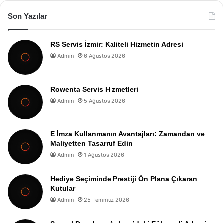
Son Yazılar
RS Servis İzmir: Kaliteli Hizmetin Adresi
Admin
6 Ağustos 2026
Rowenta Servis Hizmetleri
Admin
5 Ağustos 2026
E İmza Kullanmanın Avantajları: Zamandan ve
Maliyetten Tasarruf Edin
Admin
1 Ağustos 2026
Hediye Seçiminde Prestiji Ön Plana Çıkaran
Kutular
Admin
25 Temmuz 2026