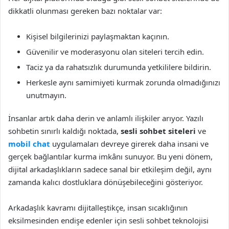
dikkatli olunması gereken bazı noktalar var:
Kişisel bilgilerinizi paylaşmaktan kaçının.
Güvenilir ve moderasyonu olan siteleri tercih edin.
Taciz ya da rahatsızlık durumunda yetkililere bildirin.
Herkesle aynı samimiyeti kurmak zorunda olmadığınızı
unutmayın.
İnsanlar artık daha derin ve anlamlı ilişkiler arıyor. Yazılı
sohbetin sınırlı kaldığı noktada,
sesli sohbet siteleri
ve
mobil chat
uygulamaları devreye girerek daha insani ve
gerçek bağlantılar kurma imkânı sunuyor. Bu yeni dönem,
dijital arkadaşlıkların sadece sanal bir etkileşim değil, aynı
zamanda kalıcı dostluklara dönüşebileceğini gösteriyor.
Arkadaşlık kavramı dijitalleştikçe, insan sıcaklığının
eksilmesinden endişe edenler için sesli sohbet teknolojisi