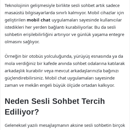
Teknolojinin gelişmesiyle birlikte sesli sohbet artık sadece
masaüstü bilgisayarlarda sınırlı kalmıyor. Mobil cihazlar için
geliştirilen
mobil chat
uygulamaları sayesinde kullanıcılar
istedikleri her yerden bağlantı kurabiliyorlar. Bu da sesli
sohbetin erişilebilirliğini artırıyor ve günlük yaşama entegre
olmasını sağlıyor.
Örneğin bir otobüs yolculuğunda, yürüyüş esnasında ya da
mola verdiğiniz bir kafede anında sohbet odalarına katılarak
arkadaşlık kurabilir veya mevcut arkadaşlarınızla bağınızı
güçlendirebilirsiniz. Mobil chat uygulamaları sayesinde
zaman ve mekân engeli büyük ölçüde ortadan kalkıyor.
Neden Sesli Sohbet Tercih
Ediliyor?
Geleneksel yazılı mesajlaşmanın aksine sesli sohbetin birçok