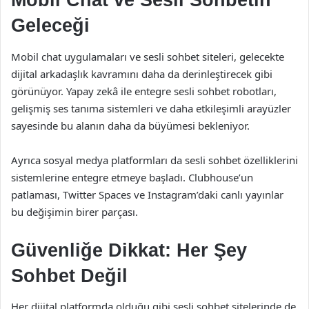
Mobil Chat ve Sesli Sohbetin
Geleceği
Mobil chat uygulamaları ve sesli sohbet siteleri, gelecekte
dijital arkadaşlık kavramını daha da derinleştirecek gibi
görünüyor. Yapay zekâ ile entegre sesli sohbet robotları,
gelişmiş ses tanıma sistemleri ve daha etkileşimli arayüzler
sayesinde bu alanın daha da büyümesi bekleniyor.
Ayrıca sosyal medya platformları da sesli sohbet özelliklerini
sistemlerine entegre etmeye başladı. Clubhouse’un
patlaması, Twitter Spaces ve Instagram’daki canlı yayınlar
bu değişimin birer parçası.
Güvenliğe Dikkat: Her Şey
Sohbet Değil
Her dijital platformda olduğu gibi sesli sohbet sitelerinde de