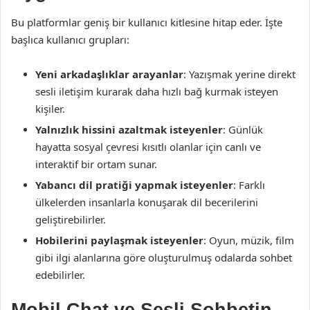
Bu platformlar geniş bir kullanıcı kitlesine hitap eder. İşte
başlıca kullanıcı grupları:
Yeni arkadaşlıklar arayanlar
: Yazışmak yerine direkt
sesli iletişim kurarak daha hızlı bağ kurmak isteyen
kişiler.
Yalnızlık hissini azaltmak isteyenler
: Günlük
hayatta sosyal çevresi kısıtlı olanlar için canlı ve
interaktif bir ortam sunar.
Yabancı dil pratiği yapmak isteyenler
: Farklı
ülkelerden insanlarla konuşarak dil becerilerini
geliştirebilirler.
Hobilerini paylaşmak isteyenler
: Oyun, müzik, film
gibi ilgi alanlarına göre oluşturulmuş odalarda sohbet
edebilirler.