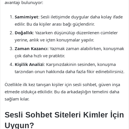
avantajı bulunuyor:
Samimiyet
: Sesli iletişimde duygular daha kolay ifade
edilir. Bu da kişiler arası bağı güçlendirir.
Doğallık
: Yazarken düşünülüp düzenlenen cümleler
yerine, anlık ve içten konuşmalar yapılır.
Zaman Kazancı
: Yazmak zaman alabilirken, konuşmak
çok daha hızlı ve pratiktir.
Kişilik Analizi
: Karşınızdakinin sesinden, konuşma
tarzından onun hakkında daha fazla fikir edinebilirsiniz.
Özellikle ilk kez tanışan kişiler için sesli sohbet, güven inşa
etmede oldukça etkilidir. Bu da arkadaşlığın temelini daha
sağlam kılar.
Sesli Sohbet Siteleri Kimler İçin
Uygun?