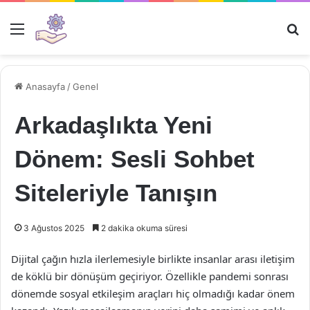
Menü
Ar
Anasayfa
/
Genel
Arkadaşlıkta Yeni
Dönem: Sesli Sohbet
Siteleriyle Tanışın
3 Ağustos 2025
2 dakika okuma süresi
Dijital çağın hızla ilerlemesiyle birlikte insanlar arası iletişim
de köklü bir dönüşüm geçiriyor. Özellikle pandemi sonrası
dönemde sosyal etkileşim araçları hiç olmadığı kadar önem