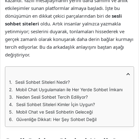
kazandı. Yazılı mesajlaşmanın yerini daha samimi ve anlık
etkileşimler sunan platformlar almaya başladı. İşte bu
dönüşümün en dikkat çekici parçalarından biri de
sesli
sohbet siteleri
oldu. Artık insanlar yalnızca yazmakla
yetinmiyor; seslerini duyarak, tonlamaları hissederek ve
gerçek zamanlı olarak konuşarak daha derin bağlar kurmayı
tercih ediyorlar. Bu da arkadaşlık anlayışını baştan aşağı
değiştiriyor.
Sesli Sohbet Siteleri Nedir?
Mobil Chat Uygulamaları ile Her Yerde Sohbet İmkanı
Neden Sesli Sohbet Tercih Ediliyor?
Sesli Sohbet Siteleri Kimler İçin Uygun?
Mobil Chat ve Sesli Sohbetin Geleceği
Güvenliğe Dikkat: Her Şey Sohbet Değil