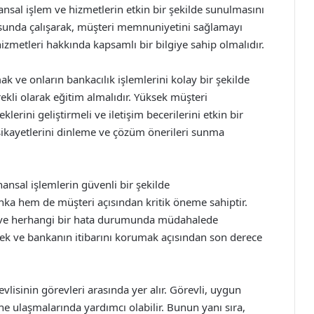
inansal işlem ve hizmetlerin etkin bir şekilde sunulmasını
tusunda çalışarak, müşteri memnuniyetini sağlamayı
izmetleri hakkında kapsamlı bir bilgiye sahip olmalıdır.
mak ve onların bankacılık işlemlerini kolay bir şekilde
ekli olarak eğitim almalıdır. Yüksek müşteri
rini geliştirmeli ve iletişim becerilerini etkin bir
n şikayetlerini dinleme ve çözüm önerileri sunma
nansal işlemlerin güvenli bir şekilde
ka hem de müşteri açısından kritik öneme sahiptir.
i ve herhangi bir hata durumunda müdahalede
ek ve bankanın itibarını korumak açısından son derece
vlisinin görevleri arasında yer alır. Görevli, uygun
ne ulaşmalarında yardımcı olabilir. Bunun yanı sıra,