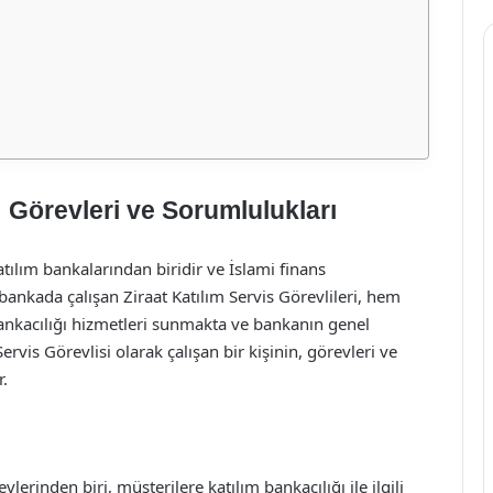
: Görevleri ve Sorumlulukları
tılım bankalarından biridir ve İslami finans
ankada çalışan Ziraat Katılım Servis Görevlileri, hem
ankacılığı hizmetleri sunmakta ve bankanın genel
ervis Görevlisi olarak çalışan bir kişinin, görevleri ve
r.
lerinden biri, müşterilere katılım bankacılığı ile ilgili