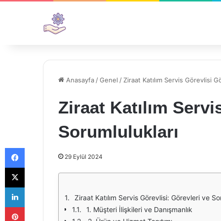
Anasayfa
/
Genel
/
Ziraat Katılım Servis Görevlisi G
Ziraat Katılım Servi
Sorumlulukları
Facebook
29 Eylül 2024
X
LinkedIn
Ziraat Katılım Servis Görevlisi: Görevleri ve So
Pinterest
1. Müşteri İlişkileri ve Danışmanlık