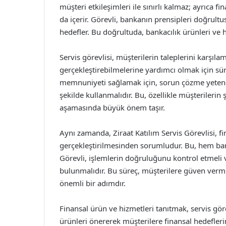
müşteri etkileşimleri ile sınırlı kalmaz; ayrıca f
da içerir. Görevli, bankanın prensipleri doğrul
hedefler. Bu doğrultuda, bankacılık ürünleri ve h
Servis görevlisi, müşterilerin taleplerini karşıla
gerçekleştirebilmelerine yardımcı olmak için sür
memnuniyeti sağlamak için, sorun çözme yetenekle
şekilde kullanmalıdır. Bu, özellikle müşterileri
aşamasında büyük önem taşır.
Aynı zamanda, Ziraat Katılım Servis Görevlisi, fi
gerçekleştirilmesinden sorumludur. Bu, hem ban
Görevli, işlemlerin doğruluğunu kontrol etmel
bulunmalıdır. Bu süreç, müşterilere güven verm
önemli bir adımdır.
Finansal ürün ve hizmetleri tanıtmak, servis göre
ürünleri önererek müşterilere finansal hedefleri