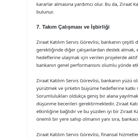
kararlar almasına yardımcı olur. Bu da, Ziraat Ka
bulunur.
7. Takım Çalışması ve İşbirliği
Ziraat Katılım Servis Görevlisi, bankanın çeşitli d
gerektiğinde diğer çalışanlardan destek almak,
hedeflerine ulaşmak için verilen projelerde aktif
bankanın genel performansını olumlu yönde etki
Ziraat Katılım Servis Görevlisi, bankanın yüzü ol
yürütmek ve şirketin büyüme hedeflerine katkı s
Sorumlulukları oldukça geniş bir alana yayılmakla
düşünme becerileri gerektirmektedir. Ziraat Katı
etkinliğine bağlıdır ve bu yüzden iyi bir Ziraat 
önemli bir yere sahip olmanın yanı sıra, bankacıl
Ziraat Katılım Servis Görevlisi, finansal hizmetl