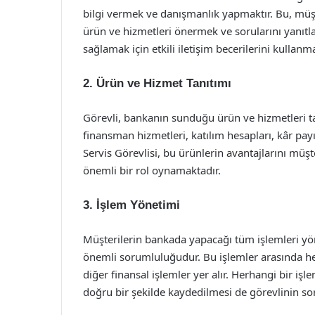
bilgi vermek ve danışmanlık yapmaktır. Bu, müşt
ürün ve hizmetleri önermek ve sorularını yanıt
sağlamak için etkili iletişim becerilerini kullanma
2. Ürün ve Hizmet Tanıtımı
Görevli, bankanın sunduğu ürün ve hizmetleri tan
finansman hizmetleri, katılım hesapları, kâr payı
Servis Görevlisi, bu ürünlerin avantajlarını müşt
önemli bir rol oynamaktadır.
3. İşlem Yönetimi
Müşterilerin bankada yapacağı tüm işlemleri yön
önemli sorumluluğudur. Bu işlemler arasında he
diğer finansal işlemler yer alır. Herhangi bir i
doğru bir şekilde kaydedilmesi de görevlinin s