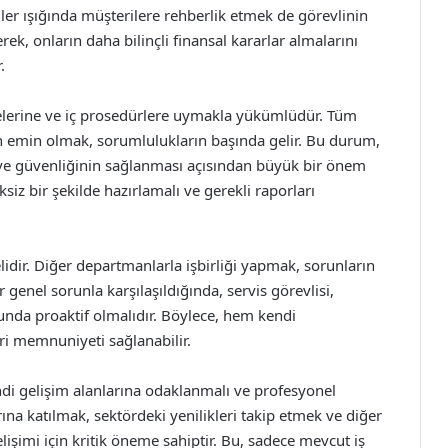
iler ışığında müşterilere rehberlik etmek de görevlinin
ek, onların daha bilinçli finansal kararlar almalarını
.
melerine ve iç prosedürlere uymakla yükümlüdür. Tüm
en emin olmak, sorumlulukların başında gelir. Bu durum,
e güvenliğinin sağlanması açısından büyük bir önem
iz bir şekilde hazırlamalı ve gerekli raporları
dir. Diğer departmanlarla işbirliği yapmak, sorunların
 genel sorunla karşılaşıldığında, servis görevlisi,
nda proaktif olmalıdır. Böylece, hem kendi
ri memnuniyeti sağlanabilir.
endi gelişim alanlarına odaklanmalı ve profesyonel
ına katılmak, sektördeki yenilikleri takip etmek ve diğer
işimi için kritik öneme sahiptir. Bu, sadece mevcut iş