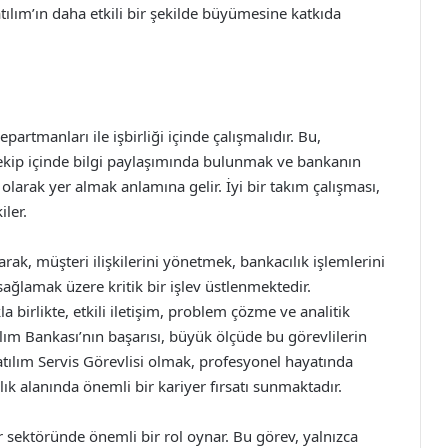
tılım’ın daha etkili bir şekilde büyümesine katkıda
epartmanları ile işbirliği içinde çalışmalıdır. Bu,
 ekip içinde bilgi paylaşımında bulunmak ve bankanın
 olarak yer almak anlamına gelir. İyi bir takım çalışması,
ler.
arak, müşteri ilişkilerini yönetmek, bankacılık işlemlerini
ağlamak üzere kritik bir işlev üstlenmektedir.
 birlikte, etkili iletişim, problem çözme ve analitik
lım Bankası’nın başarısı, büyük ölçüde bu görevlilerin
Katılım Servis Görevlisi olmak, profesyonel hayatında
ık alanında önemli bir kariyer fırsatı sunmaktadır.
er sektöründe önemli bir rol oynar. Bu görev, yalnızca