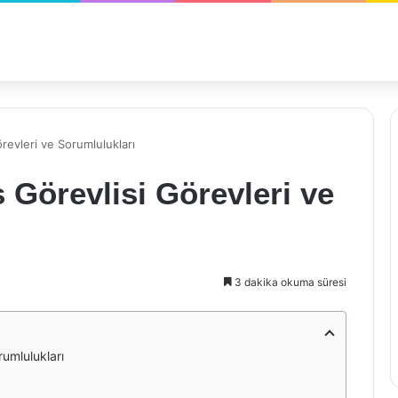
örevleri ve Sorumlulukları
s Görevlisi Görevleri ve
3 dakika okuma süresi
rumlulukları