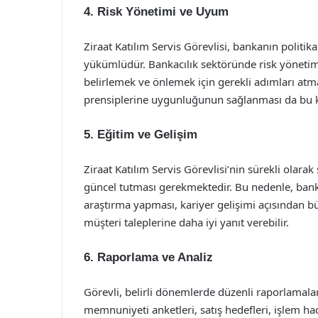
4. Risk Yönetimi ve Uyum
Ziraat Katılım Servis Görevlisi, bankanın polit
yükümlüdür. Bankacılık sektöründe risk yönetimi
belirlemek ve önlemek için gerekli adımları atma
prensiplerine uygunluğunun sağlanması da bu k
5. Eğitim ve Gelişim
Ziraat Katılım Servis Görevlisi’nin sürekli olarak
güncel tutması gerekmektedir. Bu nedenle, bank
araştırma yapması, kariyer gelişimi açısından b
müşteri taleplerine daha iyi yanıt verebilir.
6. Raporlama ve Analiz
Görevli, belirli dönemlerde düzenli raporlamalar
memnuniyeti anketleri, satış hedefleri, işlem hac