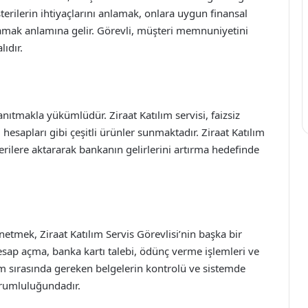
erilerin ihtiyaçlarını anlamak, onlara uygun finansal
lamak anlamına gelir. Görevli, müşteri memnuniyetini
lıdır.
ıtmakla yükümlüdür. Ziraat Katılım servisi, faizsiz
 hesapları gibi çeşitli ürünler sunmaktadır. Ziraat Katılım
erilere aktararak bankanın gelirlerini artırma hedefinde
etmek, Ziraat Katılım Servis Görevlisi’nin başka bir
sap açma, banka kartı talebi, ödünç verme işlemleri ve
şlem sırasında gereken belgelerin kontrolü ve sistemde
orumluluğundadır.