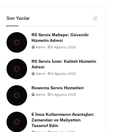
Son Yazılar
RS Servis Maltepe: Güvenilir
Hizmetin Adresi
Admin
6 Ağustos 2026
RS Servis İzmir: Kaliteli Hizmetin
Adresi
Admin
6 Ağustos 2026
Rowenta Servis Hizmetleri
Admin
5 Ağustos 2026
E İmza Kullanmanın Avantajları:
Zamandan ve Maliyetten
Tasarruf Edin