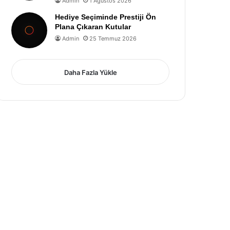
Admin
1 Ağustos 2026
Hediye Seçiminde Prestiji Ön
Plana Çıkaran Kutular
Admin
25 Temmuz 2026
Daha Fazla Yükle