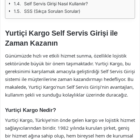
Self Servis Girişi Nasıl Kullanılır?
SSS (Sıkça Sorulan Sorular)
Yurtiçi Kargo Self Servis Girişi ile
Zaman Kazanın
Günümüzde hızlı ve etkili hizmet sunma, özellikle lojistik
sektöründe büyük bir önem taşımaktadır. Yurtiçi Kargo, bu
gereksinimi karşılamak amacıyla geliştirdiği Self Servis Girişi
sistemi ile müşterilerine zaman kazandırmayı hedefliyor. Bu
makalede, Yurtiçi Kargo’nun Self Servis Girişi’nin avantajları,
kullanım şekli ve sunduğu kolaylıklar üzerinde duracağız.
Yurtiçi Kargo Nedir?
Yurtiçi Kargo, Türkiye’nin önde gelen kargo ve lojistik hizmet
sağlayıcılarından biridir. 1982 yılında kurulan şirket, geniş
bir hizmet ağına sahip olup, hem bireysel hem de kurumsal