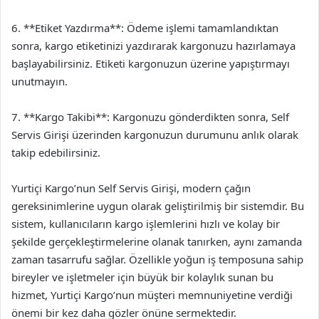
6. **Etiket Yazdırma**: Ödeme işlemi tamamlandıktan
sonra, kargo etiketinizi yazdırarak kargonuzu hazırlamaya
başlayabilirsiniz. Etiketi kargonuzun üzerine yapıştırmayı
unutmayın.
7. **Kargo Takibi**: Kargonuzu gönderdikten sonra, Self
Servis Girişi üzerinden kargonuzun durumunu anlık olarak
takip edebilirsiniz.
Yurtiçi Kargo’nun Self Servis Girişi, modern çağın
gereksinimlerine uygun olarak geliştirilmiş bir sistemdir. Bu
sistem, kullanıcıların kargo işlemlerini hızlı ve kolay bir
şekilde gerçekleştirmelerine olanak tanırken, aynı zamanda
zaman tasarrufu sağlar. Özellikle yoğun iş temposuna sahip
bireyler ve işletmeler için büyük bir kolaylık sunan bu
hizmet, Yurtiçi Kargo’nun müşteri memnuniyetine verdiği
önemi bir kez daha gözler önüne sermektedir.