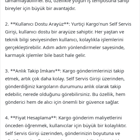
tamamlayabilirler. Bu, özellikle yoğun iş temposuna sahip
bireyler için büyük bir avantajdır.
2. **Kullanıcı Dostu Arayüz**: Yurtiçi Kargo’nun Self Servis
Girişi, kullanıcı dostu bir arayüze sahiptir. Her yaştan ve
teknik bilgi seviyesinden kullanıcı, kolaylıkla işlemlerini
gerçekleştirebilir. Adım adım yönlendirmeler sayesinde,
karmaşık işlemler bile basit hale gelir.
3. **Anlık Takip İmkanı**: Kargo gönderimlerinizi takip
etmek, artık çok daha kolay. Self Servis Girişi üzerinden,
gönderdiğiniz kargoların durumunu anlık olarak takip
edebilir, nerede olduğunu görebilirsiniz. Bu özellik, hem
gönderici hem de alıcı için önemli bir güvence sağlar.
4. **Fiyat Hesaplama**: Kargo gönderim maliyetlerini
önceden öğrenmek, kullanıcılar için büyük bir kolaylıktır.
Self Servis Girişi üzerinden, gönderinizin boyutuna ve