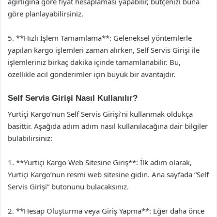
ağırlığına göre fiyat hesaplaması yapabilir, bütçenizi buna
göre planlayabilirsiniz.
5. **Hızlı İşlem Tamamlama**: Geleneksel yöntemlerle
yapılan kargo işlemleri zaman alırken, Self Servis Girişi ile
işlemleriniz birkaç dakika içinde tamamlanabilir. Bu,
özellikle acil gönderimler için büyük bir avantajdır.
Self Servis Girişi Nasıl Kullanılır?
Yurtiçi Kargo’nun Self Servis Girişi’ni kullanmak oldukça
basittir. Aşağıda adım adım nasıl kullanılacağına dair bilgiler
bulabilirsiniz:
1. **Yurtiçi Kargo Web Sitesine Giriş**: İlk adım olarak,
Yurtiçi Kargo’nun resmi web sitesine gidin. Ana sayfada “Self
Servis Girişi” butonunu bulacaksınız.
2. **Hesap Oluşturma veya Giriş Yapma**: Eğer daha önce