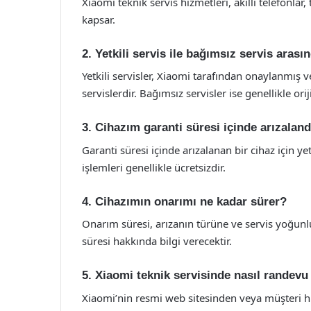
Xiaomi teknik servis hizmetleri, akıllı telefonlar, 
kapsar.
2. Yetkili servis ile bağımsız servis arası
Yetkili servisler, Xiaomi tarafından onaylanmış v
servislerdir. Bağımsız servisler ise genellikle ori
3. Cihazım garanti süresi içinde arızalan
Garanti süresi içinde arızalanan bir cihaz için 
işlemleri genellikle ücretsizdir.
4. Cihazımın onarımı ne kadar sürer?
Onarım süresi, arızanın türüne ve servis yoğunlu
süresi hakkında bilgi verecektir.
5. Xiaomi teknik servisinde nasıl randevu 
Xiaomi’nin resmi web sitesinden veya müşteri hiz