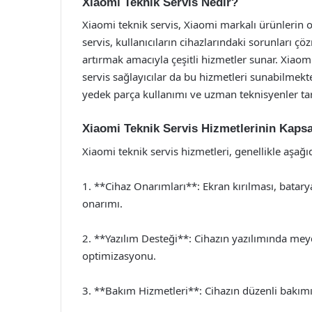
Xiaomi Teknik Servis Nedir?
Xiaomi teknik servis, Xiaomi markalı ürünlerin 
servis, kullanıcıların cihazlarındaki sorunları ç
artırmak amacıyla çeşitli hizmetler sunar. Xiaomi
servis sağlayıcılar da bu hizmetleri sunabilmekted
yedek parça kullanımı ve uzman teknisyenler ta
Xiaomi Teknik Servis Hizmetlerinin Kaps
Xiaomi teknik servis hizmetleri, genellikle aşağı
1. **Cihaz Onarımları**: Ekran kırılması, batarya 
onarımı.
2. **Yazılım Desteği**: Cihazın yazılımında me
optimizasyonu.
3. **Bakım Hizmetleri**: Cihazın düzenli bakımı