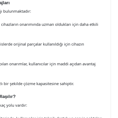
jları
ajı bulunmaktadır:
 cihazların onarımında uzman oldukları için daha etkili
slerde orijinal parçalar kullanıldığı için cihazın
ılan onarımlar, kullanıcılar için maddi açıdan avantaj
lı bir şekilde çözme kapasitesine sahiptir.
laşılır?
aç yolu vardır: