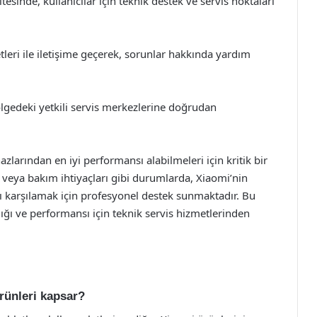
sinde, kullanıcılar için teknik destek ve servis noktaları
leri ile iletişime geçerek, sorunlar hakkında yardım
lgedeki yetkili servis merkezlerine doğrudan
hazlarından en iyi performansı alabilmeleri için kritik bir
ı veya bakım ihtiyaçları gibi durumlarda, Xiaomi’nin
arını karşılamak için profesyonel destek sunmaktadır. Bu
lığı ve performansı için teknik servis hizmetlerinden
ürünleri kapsar?