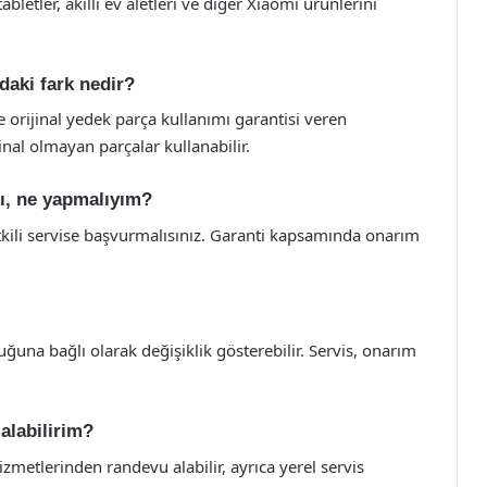
tabletler, akıllı ev aletleri ve diğer Xiaomi ürünlerini
ndaki fark nedir?
e orijinal yedek parça kullanımı garantisi veren
jinal olmayan parçalar kullanabilir.
dı, ne yapmalıyım?
yetkili servise başvurmalısınız. Garanti kapsamında onarım
ğuna bağlı olarak değişiklik gösterebilir. Servis, onarım
alabilirim?
metlerinden randevu alabilir, ayrıca yerel servis