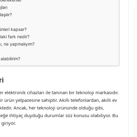
ları
aşılır?
ünleri kapsar?
daki fark nedir?
dı, ne yapmalıyım?
alabilirim?
ri
r elektronik cihazları ile tanınan bir teknoloji markasıdır.
ürün yelpazesine sahiptir. Akıllı telefonlardan, akıllı ev
ktedir. Ancak, her teknoloji ürününde olduğu gibi,
eğe ihtiyaç duyduğu durumlar söz konusu olabiliyor. Bu
giriyor.