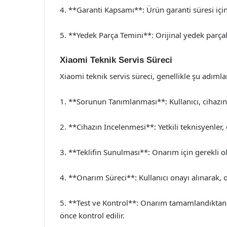
4. **Garanti Kapsamı**: Ürün garanti süresi içi
5. **Yedek Parça Temini**: Orijinal yedek parça
Xiaomi Teknik Servis Süreci
Xiaomi teknik servis süreci, genellikle şu adıml
1. **Sorunun Tanımlanması**: Kullanıcı, cihazın
2. **Cihazın İncelenmesi**: Yetkili teknisyenler, 
3. **Teklifin Sunulması**: Onarım için gerekli ol
4. **Onarım Süreci**: Kullanıcı onayı alınarak, on
5. **Test ve Kontrol**: Onarım tamamlandıktan s
önce kontrol edilir.