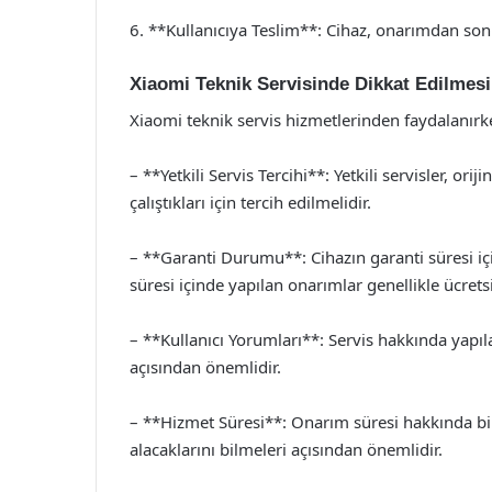
6. **Kullanıcıya Teslim**: Cihaz, onarımdan sonra
Xiaomi Teknik Servisinde Dikkat Edilmes
Xiaomi teknik servis hizmetlerinden faydalanırk
– **Yetkili Servis Tercihi**: Yetkili servisler, or
çalıştıkları için tercih edilmelidir.
– **Garanti Durumu**: Cihazın garanti süresi iç
süresi içinde yapılan onarımlar genellikle ücretsi
– **Kullanıcı Yorumları**: Servis hakkında yapı
açısından önemlidir.
– **Hizmet Süresi**: Onarım süresi hakkında bilg
alacaklarını bilmeleri açısından önemlidir.