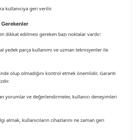
 kullanıcıya geri verilir.
i Gerekenler
en dikkat edilmesi gereken bazı noktalar vardır:
ijinal yedek parça kullanımı ve uzman teknisyenler ile
inde olup olmadığını kontrol etmek önemlidir. Garanti
zdir.
lan yorumlar ve değerlendirmeler, kullanıcı deneyimleri
i almak, kullanıcıların cihazlarını ne zaman geri