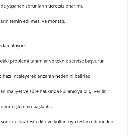
nde yaşanan sorunların ücretsiz onarımı.
ların temin edilmesi ve montajı.
ardan oluşur:
daki problemi tanımlar ve teknik servise başvurur.
cihazı inceleyerek arızanın nedenini belirler.
an maliyet ve süre hakkında kullanıcıya bilgi verilir.
arım işlemleri başlatılır.
onra, cihaz test edilir ve kullanıcıya teslim edilmeden