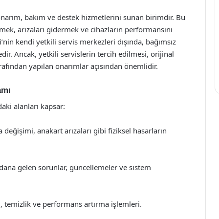
onarım, bakım ve destek hizmetlerini sunan birimdir. Bu
özmek, arızaları gidermek ve cihazların performansını
’nin kendi yetkili servis merkezleri dışında, bağımsız
ir. Ancak, yetkili servislerin tercih edilmesi, orijinal
rafından yapılan onarımlar açısından önemlidir.
amı
daki alanları kapsar:
değişimi, anakart arızaları gibi fiziksel hasarların
ydana gelen sorunlar, güncellemeler ve sistem
, temizlik ve performans artırma işlemleri.