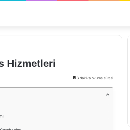
s Hizmetleri
3 dakika okuma süresi
mı
 Gerekenler