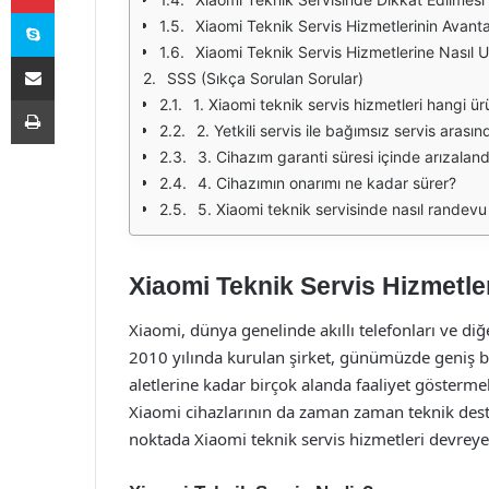
Skype
Xiaomi Teknik Servis Hizmetlerinin Avantaj
Xiaomi Teknik Servis Hizmetlerine Nasıl Ul
E-Posta ile paylaş
SSS (Sıkça Sorulan Sorular)
Yazdır
1. Xiaomi teknik servis hizmetleri hangi ür
2. Yetkili servis ile bağımsız servis arasın
3. Cihazım garanti süresi içinde arızalan
4. Cihazımın onarımı ne kadar sürer?
5. Xiaomi teknik servisinde nasıl randevu 
Xiaomi Teknik Servis Hizmetle
Xiaomi, dünya genelinde akıllı telefonları ve diğe
2010 yılında kurulan şirket, günümüzde geniş bir 
aletlerine kadar birçok alanda faaliyet gösterme
Xiaomi cihazlarının da zaman zaman teknik dest
noktada Xiaomi teknik servis hizmetleri devreye 