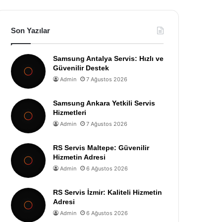
Son Yazılar
Samsung Antalya Servis: Hızlı ve
Güvenilir Destek
Admin
7 Ağustos 2026
Samsung Ankara Yetkili Servis
Hizmetleri
Admin
7 Ağustos 2026
RS Servis Maltepe: Güvenilir
Hizmetin Adresi
Admin
6 Ağustos 2026
RS Servis İzmir: Kaliteli Hizmetin
Adresi
Admin
6 Ağustos 2026