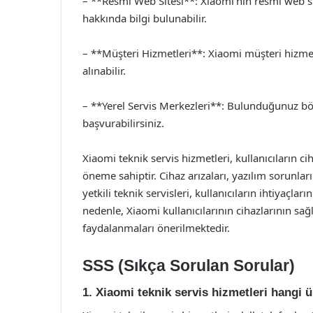
– **Resmi Web Sitesi**: Xiaomi’nin resmi web site
hakkında bilgi bulunabilir.
– **Müşteri Hizmetleri**: Xiaomi müşteri hizmet
alınabilir.
– **Yerel Servis Merkezleri**: Bulunduğunuz bö
başvurabilirsiniz.
Xiaomi teknik servis hizmetleri, kullanıcıların ci
öneme sahiptir. Cihaz arızaları, yazılım sorunlar
yetkili teknik servisleri, kullanıcıların ihtiyaçl
nedenle, Xiaomi kullanıcılarının cihazlarının sağ
faydalanmaları önerilmektedir.
SSS (Sıkça Sorulan Sorular)
1. Xiaomi teknik servis hizmetleri hangi 