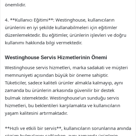
önemlidir.
4. **Kullanıcı Eğitimi**: Westinghouse, kullanıcıların
ürünlerini en iyi şekilde kullanabilmeleri için eğitimler
düzenlemektedir. Bu eğitimler, ürünlerin işlevleri ve doğru
kullanımı hakkında bilgi vermektedir.
Westinghouse Servis Hizmetlerinin Önemi
Westinghouse servis hizmetleri, marka sadakati ve müşteri
memnuniyeti açısından büyük bir öneme sahiptir.
Tüketiciler, sadece kaliteli ürünler almakla kalmayıp, aynı
zamanda bu ürünlerin arkasında güvenilir bir destek
bulmak istemektedir. Westinghouse’un sunduğu servis
hizmetleri, bu beklentileri karşılamakta ve kullanıcıların
yaşam kalitesini artırmaktadır.
**Hızlı ve etkili bir servis**, kullanıcıların sorunlarına anında
çözüm bulmalarını sağlarken, aynı zamanda ürünlerin