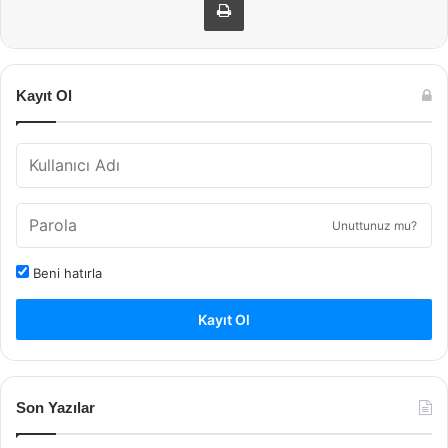
Kayıt Ol
Unuttunuz mu?
Beni hatırla
Kayıt Ol
Son Yazılar