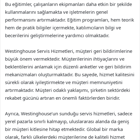
Bu eğitimler, çalışanların ekipmanları daha etkin bir şekilde
kullanmalarını sağlamakta ve işletmelerin genel
performansını artırmaktadır. Eğitim programları, hem teorik
hem de pratik bilgiler içermekte, katılımcıların bilgi ve
becerilerini geliştirmelerine yardımcı olmaktadır.
Westinghouse Servis Hizmetleri, müşteri geri bildirimlerine
büyük önem vermektedir. Müşterilerinin ihtiyaçlarını ve
beklentilerini anlamak için düzenli anketler ve geri bildirim
mekanizmaları oluşturmaktadır. Bu sayede, hizmet kalitesini
sürekli olarak iyileştirmekte ve müşteri memnuniyetini
artırmaktadır. Müşteri odaklı yaklaşımı, şirketin sektördeki
rekabet gücünü artıran en önemli faktörlerden biridir.
Ayrıca, Westinghouse’un sunduğu servis hizmetleri, sadece
yerel pazarla sınırlı kalmayıp, uluslararası alanda da geniş
bir müşteri kitlesine hitap etmektedir. Global bir marka
olarak, farklı ülkelerdeki müşterilerine de kaliteli hizmet