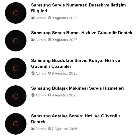
Samsung Servis Numarası: Destek ve İletişim
Bilgileri
Admin
9 Ağustos 2026
Samsung Servis Bursa: Hızlı ve Güvenilir Destek
Admin
9 Ağustos 2026
Samsung Buzdolabı Servis Konya: Hızlı ve
Güvenilir Çözümler
Admin
8 Ağustos 2026
Samsung Bulaşık Makinesi Servis Hizmetleri
Admin
8 Ağustos 2026
Samsung Antalya Servis: Hızlı ve Güvenilir
Destek
Admin
7 Ağustos 2026