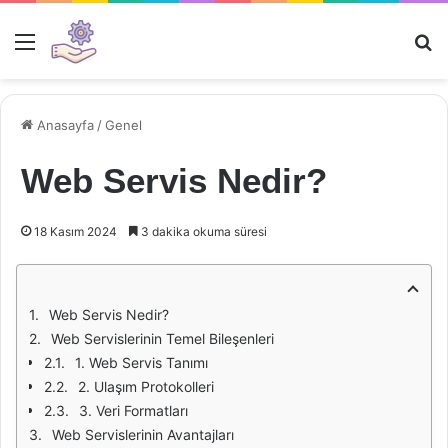
Menü
Ar
Anasayfa
/
Genel
Web Servis Nedir?
18 Kasım 2024
3 dakika okuma süresi
Web Servis Nedir?
Web Servislerinin Temel Bileşenleri
1. Web Servis Tanımı
2. Ulaşım Protokolleri
3. Veri Formatları
Web Servislerinin Avantajları