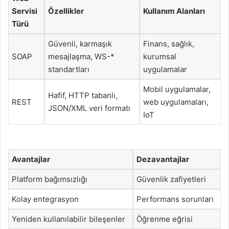
Servisi
Özellikler
Kullanım Alanları
Türü
Güvenli, karmaşık
Finans, sağlık,
SOAP
mesajlaşma, WS-*
kurumsal
standartları
uygulamalar
Mobil uygulamalar,
Hafif, HTTP tabanlı,
REST
web uygulamaları,
JSON/XML veri formatı
IoT
Avantajlar
Dezavantajlar
Platform bağımsızlığı
Güvenlik zafiyetleri
Kolay entegrasyon
Performans sorunları
Yeniden kullanılabilir bileşenler
Öğrenme eğrisi