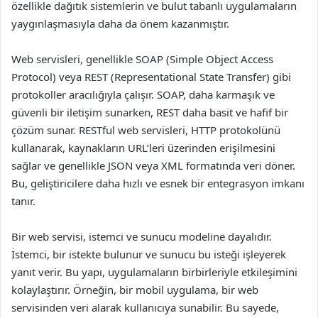
özellikle dağıtık sistemlerin ve bulut tabanlı uygulamaların
yaygınlaşmasıyla daha da önem kazanmıştır.
Web servisleri, genellikle SOAP (Simple Object Access
Protocol) veya REST (Representational State Transfer) gibi
protokoller aracılığıyla çalışır. SOAP, daha karmaşık ve
güvenli bir iletişim sunarken, REST daha basit ve hafif bir
çözüm sunar. RESTful web servisleri, HTTP protokolünü
kullanarak, kaynakların URL’leri üzerinden erişilmesini
sağlar ve genellikle JSON veya XML formatında veri döner.
Bu, geliştiricilere daha hızlı ve esnek bir entegrasyon imkanı
tanır.
Bir web servisi, istemci ve sunucu modeline dayalıdır.
İstemci, bir istekte bulunur ve sunucu bu isteği işleyerek
yanıt verir. Bu yapı, uygulamaların birbirleriyle etkileşimini
kolaylaştırır. Örneğin, bir mobil uygulama, bir web
servisinden veri alarak kullanıcıya sunabilir. Bu sayede,