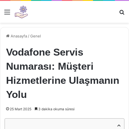
Menü
Ar
Anasayfa
/
Genel
Vodafone Servis
Numarası: Müşteri
Hizmetlerine Ulaşmanın
Yolu
25 Mart 2025
3 dakika okuma süresi