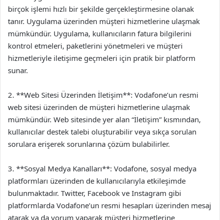
birçok işlemi hızlı bir şekilde gerçekleştirmesine olanak
tanır. Uygulama üzerinden müşteri hizmetlerine ulaşmak
mümkündür. Uygulama, kullanıcıların fatura bilgilerini
kontrol etmeleri, paketlerini yönetmeleri ve müşteri
hizmetleriyle iletişime geçmeleri için pratik bir platform
sunar.
2. **Web Sitesi Üzerinden İletişim**: Vodafone’un resmi
web sitesi üzerinden de müşteri hizmetlerine ulaşmak
mümkündür. Web sitesinde yer alan “İletişim” kısmından,
kullanıcılar destek talebi oluşturabilir veya sıkça sorulan
sorulara erişerek sorunlarına çözüm bulabilirler.
3. **Sosyal Medya Kanalları**: Vodafone, sosyal medya
platformları üzerinden de kullanıcılarıyla etkileşimde
bulunmaktadır. Twitter, Facebook ve Instagram gibi
platformlarda Vodafone’un resmi hesapları üzerinden mesaj
atarak ya da yorum yaparak müşteri hizmetlerine