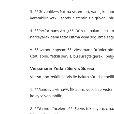
3. **Güvenlik**: Isıtma sistemleri, yanlış kulla
yaratabilir. Yetkili servis, sisteminizin güvenli bi
4. **Performans Artışı**: Düzenli bakım, sistemi
harcayarak daha fazla ısıtma veya soğutma sağl
5. **Garanti Kapsamı**: Viessmann ürünlerinin
uzatılabilir. Yetkili servis, bu süreçte gerekli be
Viessmann Yetkili Servis Süreci
Viessmann Yetkili Servis ile bakım süreci genell
1. **Randevu Alma**: İlk adım, yetkili servisten
kolayca yapılabilir.
2. **Yerinde İnceleme**: Servis teknisyeni, ciha