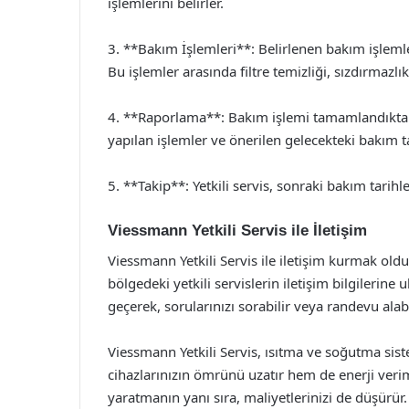
işlemlerini belirler.
3. **Bakım İşlemleri**: Belirlenen bakım işlemleri,
Bu işlemler arasında filtre temizliği, sızdırmazlık
4. **Raporlama**: Bakım işlemi tamamlandıktan 
yapılan işlemler ve önerilen gelecekteki bakım tar
5. **Takip**: Yetkili servis, sonraki bakım tarihler
Viessmann Yetkili Servis ile İletişim
Viessmann Yetkili Servis ile iletişim kurmak ol
bölgedeki yetkili servislerin iletişim bilgilerine u
geçerek, sorularınızı sorabilir veya randevu alabi
Viessmann Yetkili Servis, ısıtma ve soğutma sist
cihazlarınızın ömrünü uzatır hem de enerji veriml
yaratmanın yanı sıra, maliyetlerinizi de düşürür