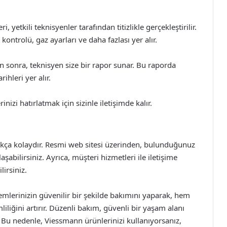
 yetkili teknisyenler tarafından titizlikle gerçekleştirilir.
 kontrolü, gaz ayarları ve daha fazlası yer alır.
sonra, teknisyen size bir rapor sunar. Bu raporda
ihleri yer alır.
inizi hatırlatmak için sizinle iletişimde kalır.
dukça kolaydır. Resmi web sitesi üzerinden, bulunduğunuz
laşabilirsiniz. Ayrıca, müşteri hizmetleri ile iletişime
lirsiniz.
emlerinizin güvenilir bir şekilde bakımını yaparak, hem
iliğini artırır. Düzenli bakım, güvenli bir yaşam alanı
. Bu nedenle, Viessmann ürünlerinizi kullanıyorsanız,