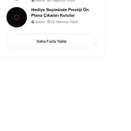
Admin
1 Ağustos 2026
Hediye Seçiminde Prestiji Ön
Plana Çıkaran Kutular
Admin
25 Temmuz 2026
Daha Fazla Yükle