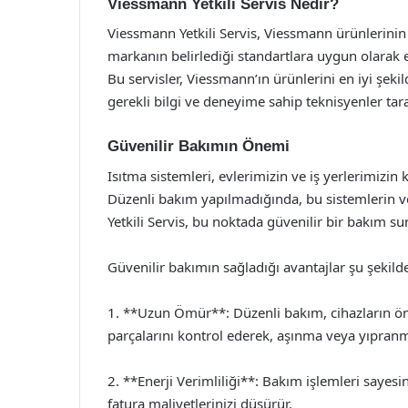
Viessmann Yetkili Servis Nedir?
Viessmann Yetkili Servis, Viessmann ürünlerinin
markanın belirlediği standartlara uygun olarak 
Bu servisler, Viessmann’ın ürünlerini en iyi şek
gerekli bilgi ve deneyime sahip teknisyenler tar
Güvenilir Bakımın Önemi
Isıtma sistemleri, evlerimizin ve iş yerlerimizi
Düzenli bakım yapılmadığında, bu sistemlerin ve
Yetkili Servis, bu noktada güvenilir bir bakım su
Güvenilir bakımın sağladığı avantajlar şu şekilde
1. **Uzun Ömür**: Düzenli bakım, cihazların ömr
parçalarını kontrol ederek, aşınma veya yıpranm
2. **Enerji Verimliliği**: Bakım işlemleri sayesin
fatura maliyetlerinizi düşürür.