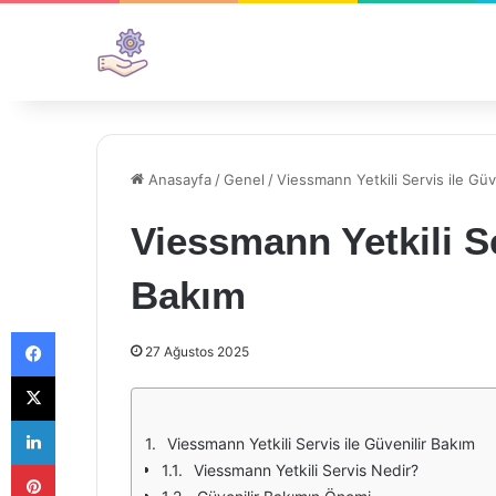
Anasayfa
/
Genel
/
Viessmann Yetkili Servis ile Güv
Viessmann Yetkili Se
Bakım
Facebook
27 Ağustos 2025
X
LinkedIn
Viessmann Yetkili Servis ile Güvenilir Bakım
Pinterest
Viessmann Yetkili Servis Nedir?