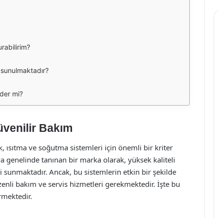
urabilirim?
r sunulmaktadır?
der mi?
üvenilir Bakım
, ısıtma ve soğutma sistemleri için önemli bir kriter
 genelinde tanınan bir marka olarak, yüksek kaliteli
i sunmaktadır. Ancak, bu sistemlerin etkin bir şekilde
enli bakım ve servis hizmetleri gerekmektedir. İşte bu
rmektedir.