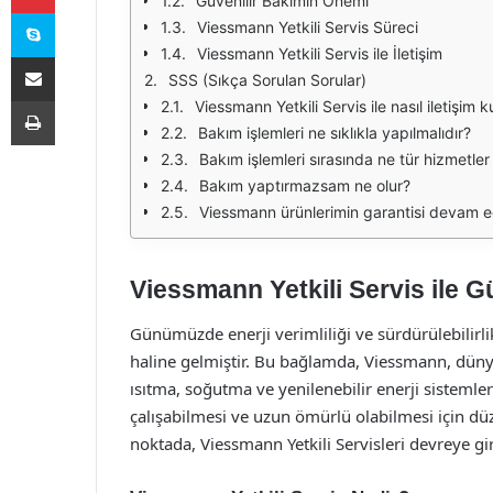
Güvenilir Bakımın Önemi
Skype
Viessmann Yetkili Servis Süreci
Viessmann Yetkili Servis ile İletişim
E-Posta ile paylaş
SSS (Sıkça Sorulan Sorular)
Yazdır
Viessmann Yetkili Servis ile nasıl iletişim k
Bakım işlemleri ne sıklıkla yapılmalıdır?
Bakım işlemleri sırasında ne tür hizmetle
Bakım yaptırmazsam ne olur?
Viessmann ürünlerimin garantisi devam e
Viessmann Yetkili Servis ile G
Günümüzde enerji verimliliği ve sürdürülebilirlik
haline gelmiştir. Bu bağlamda, Viessmann, dünya
ısıtma, soğutma ve yenilenebilir enerji sistemler
çalışabilmesi ve uzun ömürlü olabilmesi için düz
noktada, Viessmann Yetkili Servisleri devreye gi