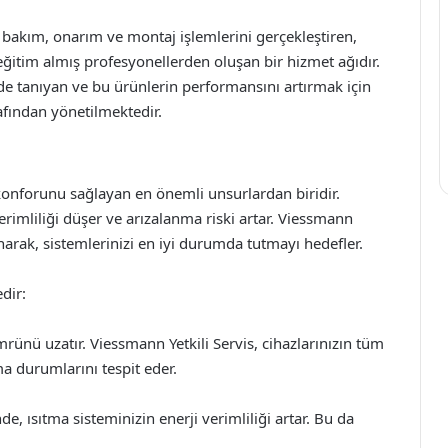
 bakım, onarım ve montaj işlemlerini gerçekleştiren,
eğitim almış profesyonellerden oluşan bir hizmet ağıdır.
ilde tanıyan ve bu ürünlerin performansını artırmak için
afından yönetilmektedir.
n konforunu sağlayan en önemli unsurlardan biridir.
rimliliği düşer ve arızalanma riski artar. Viessmann
narak, sistemlerinizi en iyi durumda tutmayı hedefler.
dir:
ünü uzatır. Viessmann Yetkili Servis, cihazlarınızın tüm
a durumlarını tespit eder.
de, ısıtma sisteminizin enerji verimliliği artar. Bu da