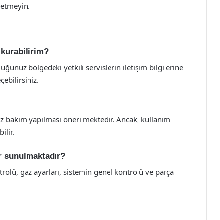
l etmeyin.
 kurabilirim?
unuz bölgedeki yetkili servislerin iletişim bilgilerine
çebilirsiniz.
 kez bakım yapılması önerilmektedir. Ancak, kullanım
ilir.
er sunulmaktadır?
ntrolü, gaz ayarları, sistemin genel kontrolü ve parça