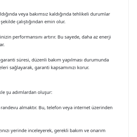
nıldığında veya bakımsız kaldığında tehlikeli durumlar
r şekilde çalıştığından emin olur.
nizin performansını artırır. Bu sayede, daha az enerji
ar.
 garanti süresi, düzenli bakım yapılması durumunda
lgeleri sağlayarak, garanti kapsamınızı korur.
ikle şu adımlardan oluşur:
 randevu almaktır. Bu, telefon veya internet üzerinden
zınızı yerinde inceleyerek, gerekli bakım ve onarım