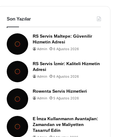
Son Yazılar
RS Servis Maltepe: Güvenilir
Hizmetin Adresi
Admin
6 Ağustos 2026
RS Servis İzmir: Kaliteli Hizmetin
Adresi
Admin
6 Ağustos 2026
Rowenta Servis Hizmetleri
Admin
5 Ağustos 2026
E İmza Kullanmanın Avantajları:
Zamandan ve Maliyetten
Tasarruf Edin