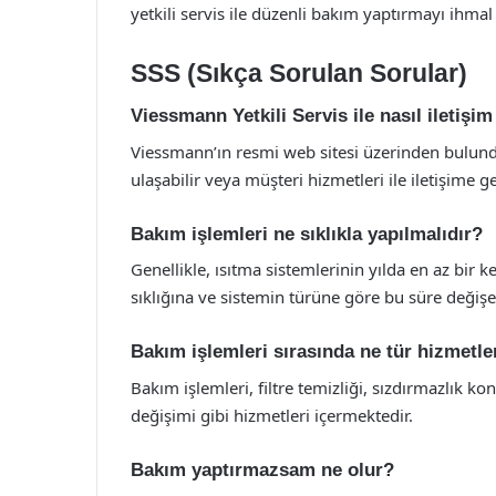
yetkili servis ile düzenli bakım yaptırmayı ihma
SSS (Sıkça Sorulan Sorular)
Viessmann Yetkili Servis ile nasıl iletişim
Viessmann’ın resmi web sitesi üzerinden bulunduğ
ulaşabilir veya müşteri hizmetleri ile iletişime ge
Bakım işlemleri ne sıklıkla yapılmalıdır?
Genellikle, ısıtma sistemlerinin yılda en az bir
sıklığına ve sistemin türüne göre bu süre değişeb
Bakım işlemleri sırasında ne tür hizmetl
Bakım işlemleri, filtre temizliği, sızdırmazlık ko
değişimi gibi hizmetleri içermektedir.
Bakım yaptırmazsam ne olur?