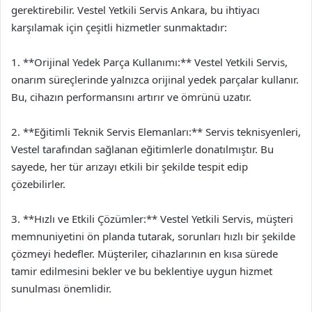
gerektirebilir. Vestel Yetkili Servis Ankara, bu ihtiyacı
karşılamak için çeşitli hizmetler sunmaktadır:
1. **Orijinal Yedek Parça Kullanımı:** Vestel Yetkili Servis,
onarım süreçlerinde yalnızca orijinal yedek parçalar kullanır.
Bu, cihazın performansını artırır ve ömrünü uzatır.
2. **Eğitimli Teknik Servis Elemanları:** Servis teknisyenleri,
Vestel tarafından sağlanan eğitimlerle donatılmıştır. Bu
sayede, her tür arızayı etkili bir şekilde tespit edip
çözebilirler.
3. **Hızlı ve Etkili Çözümler:** Vestel Yetkili Servis, müşteri
memnuniyetini ön planda tutarak, sorunları hızlı bir şekilde
çözmeyi hedefler. Müşteriler, cihazlarının en kısa sürede
tamir edilmesini bekler ve bu beklentiye uygun hizmet
sunulması önemlidir.