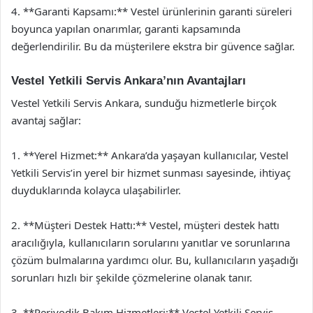
4. **Garanti Kapsamı:** Vestel ürünlerinin garanti süreleri
boyunca yapılan onarımlar, garanti kapsamında
değerlendirilir. Bu da müşterilere ekstra bir güvence sağlar.
Vestel Yetkili Servis Ankara’nın Avantajları
Vestel Yetkili Servis Ankara, sunduğu hizmetlerle birçok
avantaj sağlar:
1. **Yerel Hizmet:** Ankara’da yaşayan kullanıcılar, Vestel
Yetkili Servis’in yerel bir hizmet sunması sayesinde, ihtiyaç
duyduklarında kolayca ulaşabilirler.
2. **Müşteri Destek Hattı:** Vestel, müşteri destek hattı
aracılığıyla, kullanıcıların sorularını yanıtlar ve sorunlarına
çözüm bulmalarına yardımcı olur. Bu, kullanıcıların yaşadığı
sorunları hızlı bir şekilde çözmelerine olanak tanır.
3. **Periyodik Bakım Hizmetleri:** Vestel Yetkili Servis,