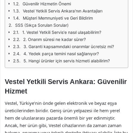
Güvenilir Hizmetin Önemi
Vestel Yetkili Servis Ankara'nın Avantajları
Müşteri Memnuniyeti ve Geri Bildirim
SSS (Sıkça Sorulan Sorular)
1. Vestel Yetkili Servis'e nasıl ulaşabilirim?
2. Onarım süresi ne kadar sürer?
3. Garanti kapsamındaki onarımlar ücretsiz mi?
4. Yedek parça temini nasıl sağlanıyor?
5. Hangi ürünler için servis hizmeti alabilirim?
Vestel Yetkili Servis Ankara: Güvenilir
Hizmet
Vestel, Türkiye’nin önde gelen elektronik ve beyaz eşya
üreticilerinden biridir. Geniş ürün yelpazesi ile hem yerel
hem de uluslararası pazarda önemli bir yer edinmiştir.
Ancak, her ürün gibi, Vestel cihazlarının da zaman zaman
bakıma, onarıma veya teknik desteğe ihtiyacı olabilir. İşte bu