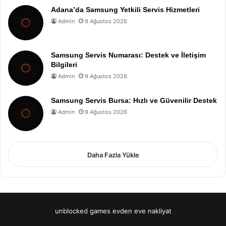
Adana’da Samsung Yetkili Servis Hizmetleri
Admin
9 Ağustos 2026
Samsung Servis Numarası: Destek ve İletişim
Bilgileri
Admin
9 Ağustos 2026
Samsung Servis Bursa: Hızlı ve Güvenilir Destek
Admin
9 Ağustos 2026
Daha Fazla Yükle
unblocked games
evden eve nakliyat