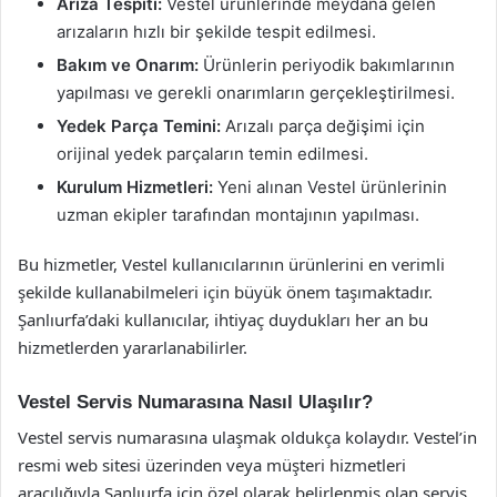
Arıza Tespiti:
Vestel ürünlerinde meydana gelen
arızaların hızlı bir şekilde tespit edilmesi.
Bakım ve Onarım:
Ürünlerin periyodik bakımlarının
yapılması ve gerekli onarımların gerçekleştirilmesi.
Yedek Parça Temini:
Arızalı parça değişimi için
orijinal yedek parçaların temin edilmesi.
Kurulum Hizmetleri:
Yeni alınan Vestel ürünlerinin
uzman ekipler tarafından montajının yapılması.
Bu hizmetler, Vestel kullanıcılarının ürünlerini en verimli
şekilde kullanabilmeleri için büyük önem taşımaktadır.
Şanlıurfa’daki kullanıcılar, ihtiyaç duydukları her an bu
hizmetlerden yararlanabilirler.
Vestel Servis Numarasına Nasıl Ulaşılır?
Vestel servis numarasına ulaşmak oldukça kolaydır. Vestel’in
resmi web sitesi üzerinden veya müşteri hizmetleri
aracılığıyla Şanlıurfa için özel olarak belirlenmiş olan servis