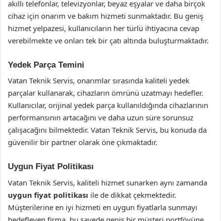
akıllı telefonlar, televizyonlar, beyaz eşyalar ve daha birçok
cihaz için onarım ve bakım hizmeti sunmaktadır. Bu geniş
hizmet yelpazesi, kullanıcıların her türlü ihtiyacına cevap
verebilmekte ve onları tek bir çatı altında buluşturmaktadır.
Yedek Parça Temini
Vatan Teknik Servis, onarımlar sırasında kaliteli yedek
parçalar kullanarak, cihazların ömrünü uzatmayı hedefler.
Kullanıcılar, orijinal yedek parça kullanıldığında cihazlarının
performansının artacağını ve daha uzun süre sorunsuz
çalışacağını bilmektedir. Vatan Teknik Servis, bu konuda da
güvenilir bir partner olarak öne çıkmaktadır.
Uygun Fiyat Politikası
Vatan Teknik Servis, kaliteli hizmet sunarken aynı zamanda
uygun fiyat politikası
ile de dikkat çekmektedir.
Müşterilerine en iyi hizmeti en uygun fiyatlarla sunmayı
hedefleyen firma, bu sayede geniş bir müşteri portföyüne