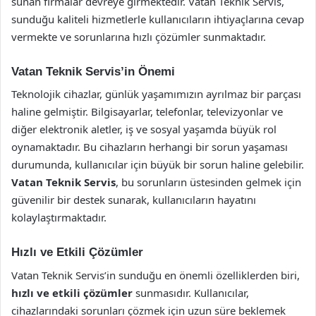
sunan firmalar devreye girmektedir. Vatan Teknik Servis,
sunduğu kaliteli hizmetlerle kullanıcıların ihtiyaçlarına cevap
vermekte ve sorunlarına hızlı çözümler sunmaktadır.
Vatan Teknik Servis’in Önemi
Teknolojik cihazlar, günlük yaşamımızın ayrılmaz bir parçası
haline gelmiştir. Bilgisayarlar, telefonlar, televizyonlar ve
diğer elektronik aletler, iş ve sosyal yaşamda büyük rol
oynamaktadır. Bu cihazların herhangi bir sorun yaşaması
durumunda, kullanıcılar için büyük bir sorun haline gelebilir.
Vatan Teknik Servis
, bu sorunların üstesinden gelmek için
güvenilir bir destek sunarak, kullanıcıların hayatını
kolaylaştırmaktadır.
Hızlı ve Etkili Çözümler
Vatan Teknik Servis’in sunduğu en önemli özelliklerden biri,
hızlı ve etkili çözümler
sunmasıdır. Kullanıcılar,
cihazlarındaki sorunları çözmek için uzun süre beklemek