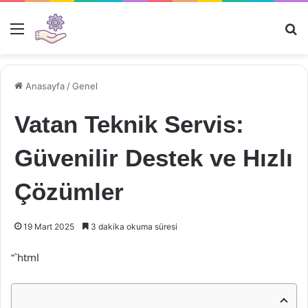
Menü
Ar
Anasayfa
/
Genel
Vatan Teknik Servis:
Güvenilir Destek ve Hızlı
Çözümler
19 Mart 2025
3 dakika okuma süresi
“`html