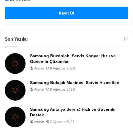
Kayıt Ol
Son Yazılar
Samsung Buzdolabı Servis Konya: Hızlı ve
Güvenilir Çözümler
Admin
8 Ağustos 2026
Samsung Bulaşık Makinesi Servis Hizmetleri
Admin
8 Ağustos 2026
Samsung Antalya Servis: Hızlı ve Güvenilir
Destek
Admin
7 Ağustos 2026