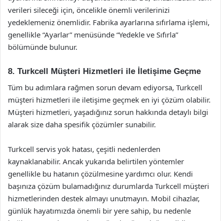
verileri sileceği için, öncelikle önemli verilerinizi
yedeklemeniz önemlidir. Fabrika ayarlarına sıfırlama işlemi,
genellikle “Ayarlar” menüsünde “Yedekle ve Sıfırla”
bölümünde bulunur.
8. Turkcell Müşteri Hizmetleri ile İletişime Geçme
Tüm bu adımlara rağmen sorun devam ediyorsa, Turkcell
müşteri hizmetleri ile iletişime geçmek en iyi çözüm olabilir.
Müşteri hizmetleri, yaşadığınız sorun hakkında detaylı bilgi
alarak size daha spesifik çözümler sunabilir.
Turkcell servis yok hatası, çeşitli nedenlerden
kaynaklanabilir. Ancak yukarıda belirtilen yöntemler
genellikle bu hatanın çözülmesine yardımcı olur. Kendi
başınıza çözüm bulamadığınız durumlarda Turkcell müşteri
hizmetlerinden destek almayı unutmayın. Mobil cihazlar,
günlük hayatımızda önemli bir yere sahip, bu nedenle