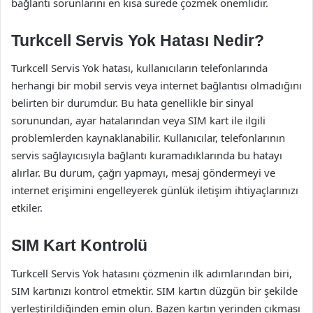
bağlantı sorunlarını en kısa sürede çözmek önemlidir.
Turkcell Servis Yok Hatası Nedir?
Turkcell Servis Yok hatası, kullanıcıların telefonlarında
herhangi bir mobil servis veya internet bağlantısı olmadığını
belirten bir durumdur. Bu hata genellikle bir sinyal
sorunundan, ayar hatalarından veya SIM kart ile ilgili
problemlerden kaynaklanabilir. Kullanıcılar, telefonlarının
servis sağlayıcısıyla bağlantı kuramadıklarında bu hatayı
alırlar. Bu durum, çağrı yapmayı, mesaj göndermeyi ve
internet erişimini engelleyerek günlük iletişim ihtiyaçlarınızı
etkiler.
SIM Kart Kontrolü
Turkcell Servis Yok hatasını çözmenin ilk adımlarından biri,
SIM kartınızı kontrol etmektir. SIM kartın düzgün bir şekilde
yerleştirildiğinden emin olun. Bazen kartın yerinden çıkması