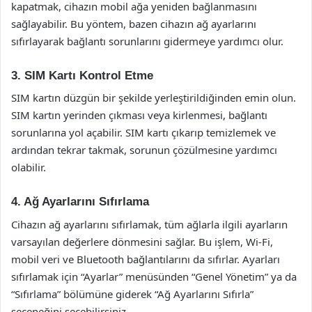
kapatmak, cihazın mobil ağa yeniden bağlanmasını
sağlayabilir. Bu yöntem, bazen cihazın ağ ayarlarını
sıfırlayarak bağlantı sorunlarını gidermeye yardımcı olur.
3. SIM Kartı Kontrol Etme
SIM kartın düzgün bir şekilde yerleştirildiğinden emin olun.
SIM kartın yerinden çıkması veya kirlenmesi, bağlantı
sorunlarına yol açabilir. SIM kartı çıkarıp temizlemek ve
ardından tekrar takmak, sorunun çözülmesine yardımcı
olabilir.
4. Ağ Ayarlarını Sıfırlama
Cihazın ağ ayarlarını sıfırlamak, tüm ağlarla ilgili ayarların
varsayılan değerlere dönmesini sağlar. Bu işlem, Wi-Fi,
mobil veri ve Bluetooth bağlantılarını da sıfırlar. Ayarları
sıfırlamak için “Ayarlar” menüsünden “Genel Yönetim” ya da
“Sıfırlama” bölümüne giderek “Ağ Ayarlarını Sıfırla”
seçeneğini seçebilirsiniz.