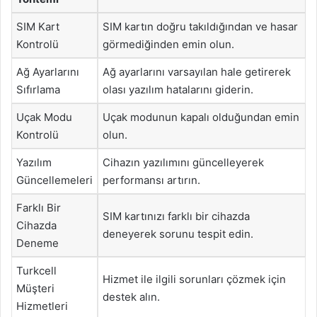
SIM Kart
SIM kartın doğru takıldığından ve hasar
Kontrolü
görmediğinden emin olun.
Ağ Ayarlarını
Ağ ayarlarını varsayılan hale getirerek
Sıfırlama
olası yazılım hatalarını giderin.
Uçak Modu
Uçak modunun kapalı olduğundan emin
Kontrolü
olun.
Yazılım
Cihazın yazılımını güncelleyerek
Güncellemeleri
performansı artırın.
Farklı Bir
SIM kartınızı farklı bir cihazda
Cihazda
deneyerek sorunu tespit edin.
Deneme
Turkcell
Hizmet ile ilgili sorunları çözmek için
Müşteri
destek alın.
Hizmetleri