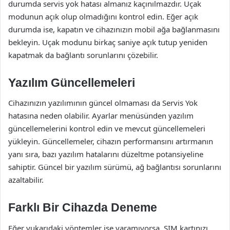
durumda servis yok hatası almanız kaçınılmazdır. Uçak
modunun açık olup olmadığını kontrol edin. Eğer açık
durumda ise, kapatın ve cihazınızın mobil ağa bağlanmasını
bekleyin. Uçak modunu birkaç saniye açık tutup yeniden
kapatmak da bağlantı sorunlarını çözebilir.
Yazılım Güncellemeleri
Cihazınızın yazılımının güncel olmaması da Servis Yok
hatasına neden olabilir. Ayarlar menüsünden yazılım
güncellemelerini kontrol edin ve mevcut güncellemeleri
yükleyin. Güncellemeler, cihazın performansını artırmanın
yanı sıra, bazı yazılım hatalarını düzeltme potansiyeline
sahiptir. Güncel bir yazılım sürümü, ağ bağlantısı sorunlarını
azaltabilir.
Farklı Bir Cihazda Deneme
Eğer yukarıdaki yöntemler işe yaramıyorsa, SIM kartınızı