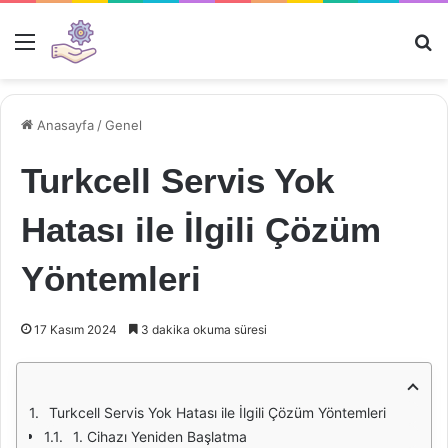
Menü
Ar
Anasayfa
/
Genel
Turkcell Servis Yok
Hatası ile İlgili Çözüm
Yöntemleri
17 Kasım 2024
3 dakika okuma süresi
Turkcell Servis Yok Hatası ile İlgili Çözüm Yöntemleri
1. Cihazı Yeniden Başlatma