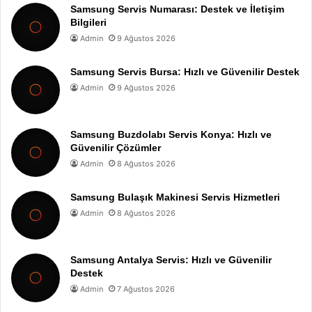
Samsung Servis Numarası: Destek ve İletişim
Bilgileri
Admin
9 Ağustos 2026
Samsung Servis Bursa: Hızlı ve Güvenilir Destek
Admin
9 Ağustos 2026
Samsung Buzdolabı Servis Konya: Hızlı ve
Güvenilir Çözümler
Admin
8 Ağustos 2026
Samsung Bulaşık Makinesi Servis Hizmetleri
Admin
8 Ağustos 2026
Samsung Antalya Servis: Hızlı ve Güvenilir
Destek
Admin
7 Ağustos 2026