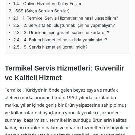
Online Hizmet ve Kolay Erişim
SSS (Sıkça Sorulan Sorular)
1. Termikel Servis Hizmetleri’ne nasıl ulaşabilirim?
2. Servis talebi oluşturmak için ne yapmalıyım?
3. Ürünlerim için garanti süresi ne kadardır?
4. Bakım hizmetleri ne sıklıkla yapılmalıdır?
5. Servis hizmetleri ücretli midir?
Termikel Servis Hizmetleri: Güvenilir
ve Kaliteli Hizmet
Termikel, Türkiye’nin önde gelen beyaz eşya ve mutfak
aletleri markalarından biridir. 1954 yılında kurulan bu
marka, yıllar içinde geniş bir ürün yelpazesine sahip olmuş
ve kullanıcıların ihtiyaçlarına yönelik yenilikçi çözümler
sunmayı başarmıştır. Termikel’in sunduğu ürünlerin kalitesi
kadar, bu ürünlerin bakım ve onarım hizmetleri de büyük bir
öneme sahiptir. İşte bu noktada Termikel Servis Hizmetleri