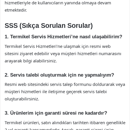
hizmetleriyle de kullanıcıların yanında olmaya devam
etmektedir.
SSS (Sıkça Sorulan Sorular)
1. Termikel Servis Hizmetleri’ne nasıl ulaşabilirim?
Termikel Servis Hizmetleri’ne ulaşmak için resmi web
sitesini ziyaret edebilir veya müşteri hizmetleri numarasını
arayarak bilgi alabilirsiniz.
2. Servis talebi oluşturmak için ne yapmalıyım?
Resmi web sitesindeki servis talep formunu doldurarak veya
müşteri hizmetleri ile iletişime geçerek servis talebi
oluşturabilirsiniz.
3. Ürünlerim için garanti süresi ne kadardır?
Termikel ürünleri, satın alındıkları tarihten itibaren genellikle
2 yıl garanti kapsamındadır. Ancak, garanti süresi ürün