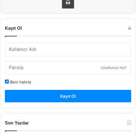
Kayıt Ol
Unuttunuz mu?
Beni hatırla
Kayıt Ol
Son Yazılar