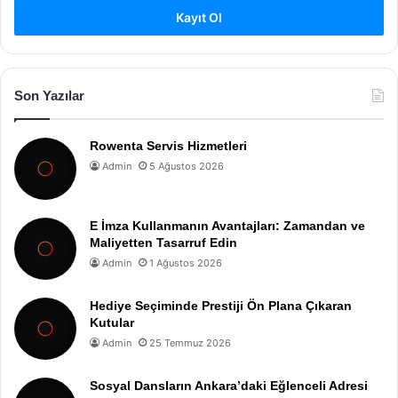
Kayıt Ol
Son Yazılar
Rowenta Servis Hizmetleri
Admin
5 Ağustos 2026
E İmza Kullanmanın Avantajları: Zamandan ve
Maliyetten Tasarruf Edin
Admin
1 Ağustos 2026
Hediye Seçiminde Prestiji Ön Plana Çıkaran
Kutular
Admin
25 Temmuz 2026
Sosyal Dansların Ankara’daki Eğlenceli Adresi