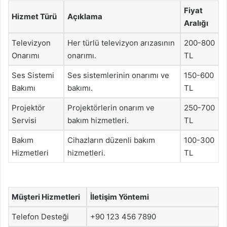
Fiyat
Hizmet Türü
Açıklama
Aralığı
Televizyon
Her türlü televizyon arızasının
200-800
Onarımı
onarımı.
TL
Ses Sistemi
Ses sistemlerinin onarımı ve
150-600
Bakımı
bakımı.
TL
Projektör
Projektörlerin onarım ve
250-700
Servisi
bakım hizmetleri.
TL
Bakım
Cihazların düzenli bakım
100-300
Hizmetleri
hizmetleri.
TL
Müşteri Hizmetleri
İletişim Yöntemi
Telefon Desteği
+90 123 456 7890