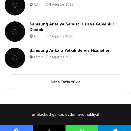
Admin
8 Ağustos 2026
Samsung Antalya Servis: Hızlı ve Güvenilir
Destek
Admin
7 Ağustos 2026
Samsung Ankara Yetkili Servis Hizmetleri
Admin
7 Ağustos 2026
Daha Fazla Yükle
unblocked games
evden eve nakliyat