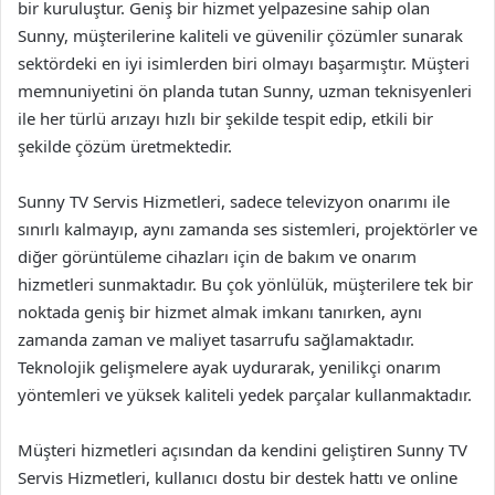
bir kuruluştur. Geniş bir hizmet yelpazesine sahip olan
Sunny, müşterilerine kaliteli ve güvenilir çözümler sunarak
sektördeki en iyi isimlerden biri olmayı başarmıştır. Müşteri
memnuniyetini ön planda tutan Sunny, uzman teknisyenleri
ile her türlü arızayı hızlı bir şekilde tespit edip, etkili bir
şekilde çözüm üretmektedir.
Sunny TV Servis Hizmetleri, sadece televizyon onarımı ile
sınırlı kalmayıp, aynı zamanda ses sistemleri, projektörler ve
diğer görüntüleme cihazları için de bakım ve onarım
hizmetleri sunmaktadır. Bu çok yönlülük, müşterilere tek bir
noktada geniş bir hizmet almak imkanı tanırken, aynı
zamanda zaman ve maliyet tasarrufu sağlamaktadır.
Teknolojik gelişmelere ayak uydurarak, yenilikçi onarım
yöntemleri ve yüksek kaliteli yedek parçalar kullanmaktadır.
Müşteri hizmetleri açısından da kendini geliştiren Sunny TV
Servis Hizmetleri, kullanıcı dostu bir destek hattı ve online