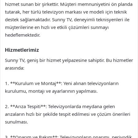
hizmet sunan bir şirkettir. Müşteri memnuniyetini ön planda
tutarak, her türlü televizyon markası ve modeli için teknik
destek sağlamaktadır. Sunny TV, deneyimli teknisyenleri ile
müşterilerine en hızlı ve etkili çözümleri sunmayı
hedeflemektedir.
Hizmetlerimiz
Sunny TV, geniş bir hizmet yelpazesine sahiptir. Bu hizmetler
arasında:
1. **Kurulum ve Montaj**: Yeni alınan televizyonların
kurulumu, montajı ve ayarlarının yapılması.
2. **Arıza Tespiti**: Televizyonlarda meydana gelen
arızaların hızlı bir şekilde tespit edilmesi ve çözüm önerileri
sunulması.
3. **Onarım ve Bakım**: Televizyonların onarımı, periyodik