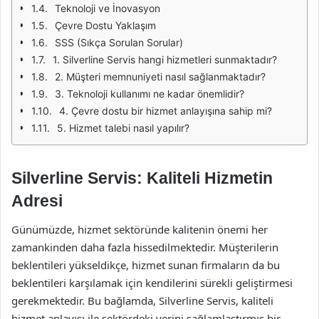
Teknoloji ve İnovasyon
Çevre Dostu Yaklaşım
SSS (Sıkça Sorulan Sorular)
1. Silverline Servis hangi hizmetleri sunmaktadır?
2. Müşteri memnuniyeti nasıl sağlanmaktadır?
3. Teknoloji kullanımı ne kadar önemlidir?
4. Çevre dostu bir hizmet anlayışına sahip mi?
5. Hizmet talebi nasıl yapılır?
Silverline Servis: Kaliteli Hizmetin
Adresi
Günümüzde, hizmet sektöründe kalitenin önemi her
zamankinden daha fazla hissedilmektedir. Müşterilerin
beklentileri yükseldikçe, hizmet sunan firmaların da bu
beklentileri karşılamak için kendilerini sürekli geliştirmesi
gerekmektedir. Bu bağlamda, Silverline Servis, kaliteli
hizmet anlayışı ile sektördeki yerini sağlamlaştırmış bir