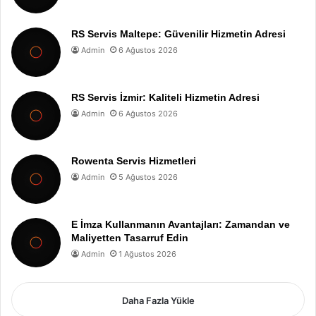
RS Servis Maltepe: Güvenilir Hizmetin Adresi
Admin
6 Ağustos 2026
RS Servis İzmir: Kaliteli Hizmetin Adresi
Admin
6 Ağustos 2026
Rowenta Servis Hizmetleri
Admin
5 Ağustos 2026
E İmza Kullanmanın Avantajları: Zamandan ve
Maliyetten Tasarruf Edin
Admin
1 Ağustos 2026
Daha Fazla Yükle