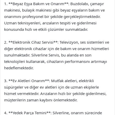
1. **Beyaz Eşya Bakım ve Onarım**: Buzdolabı, çamaşır
makinesi, bulaşık makinesi gibi beyaz eşyaların bakım ve
onarımını profesyonel bir şekilde gerçekleştirmektedir.
Uzman teknisyenleri, arızaların tespiti ve giderilmesi
konusunda hızlı ve etkili çözümler sunmaktadır.
2. **Elektronik Cihaz Servisi**: Televizyon, ses sistemleri ve
diğer elektronik cihazlar için de bakım ve onarım hizmetleri
sunulmaktadır. Silverline Servis, bu alanda en son
teknolojileri kullanarak, cihazların performansını artırmayı
hedeflemektedir.
3. **Ev Aletleri Onarım**: Mutfak aletleri, elektrikli
süpürgeler ve diğer ev aletleri için de uzman ekiplerle
hizmet vermektedir. Arızaların hızlı bir şekilde giderilmesi,
müşterilerin zaman kaybını önlemektedir.
4. **Yedek Parça Temini**: Silverline, onarım sürecinde