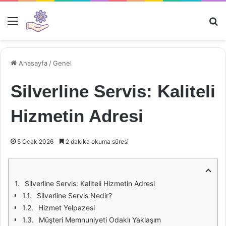
Menü
Ar
Anasayfa
/
Genel
Silverline Servis: Kaliteli
Hizmetin Adresi
5 Ocak 2026
2 dakika okuma süresi
Silverline Servis: Kaliteli Hizmetin Adresi
Silverline Servis Nedir?
Hizmet Yelpazesi
Müşteri Memnuniyeti Odaklı Yaklaşım