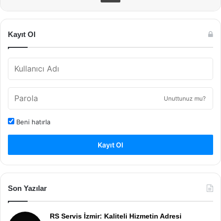
Kayıt Ol
Unuttunuz mu?
Beni hatırla
Kayıt Ol
Son Yazılar
RS Servis İzmir: Kaliteli Hizmetin Adresi