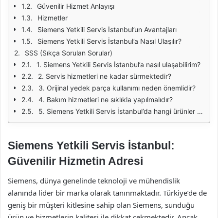
Güvenilir Hizmet Anlayışı
Hizmetler
Siemens Yetkili Servis İstanbul’un Avantajları
Siemens Yetkili Servis İstanbul’a Nasıl Ulaşılır?
SSS (Sıkça Sorulan Sorular)
1. Siemens Yetkili Servis İstanbul’a nasıl ulaşabilirim?
2. Servis hizmetleri ne kadar sürmektedir?
3. Orijinal yedek parça kullanımı neden önemlidir?
4. Bakım hizmetleri ne sıklıkla yapılmalıdır?
5. Siemens Yetkili Servis İstanbul’da hangi ürünler için hizmet verilmektedir?
Siemens Yetkili Servis İstanbul:
Güvenilir Hizmetin Adresi
Siemens, dünya genelinde teknoloji ve mühendislik
alanında lider bir marka olarak tanınmaktadır. Türkiye’de de
geniş bir müşteri kitlesine sahip olan Siemens, sunduğu
ürün ve hizmetlerin kalitesi ile dikkat çekmektedir. Ancak,