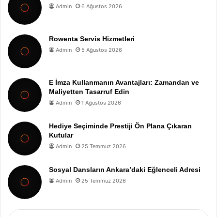
Admin
6 Ağustos 2026
Rowenta Servis Hizmetleri
Admin
5 Ağustos 2026
E İmza Kullanmanın Avantajları: Zamandan ve
Maliyetten Tasarruf Edin
Admin
1 Ağustos 2026
Hediye Seçiminde Prestiji Ön Plana Çıkaran
Kutular
Admin
25 Temmuz 2026
Sosyal Dansların Ankara’daki Eğlenceli Adresi
Admin
25 Temmuz 2026