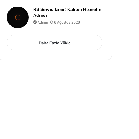
RS Servis İzmir: Kaliteli Hizmetin
Adresi
Admin
6 Ağustos 2026
Daha Fazla Yükle