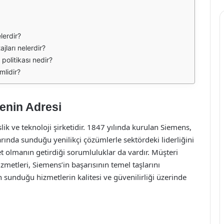
lerdir?
jları nelerdir?
politikası nedir?
mlidir?
enin Adresi
k ve teknoloji şirketidir. 1847 yılında kurulan Siemens,
arında sunduğu yenilikçi çözümlerle sektördeki liderliğini
t olmanın getirdiği sorumluluklar da vardır. Müşteri
zmetleri, Siemens’in başarısının temel taşlarını
 sunduğu hizmetlerin kalitesi ve güvenilirliği üzerinde