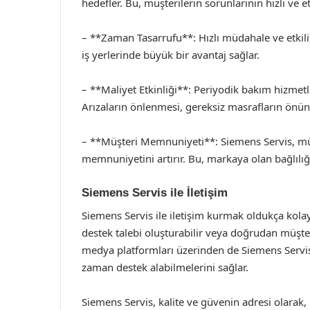
hedefler. Bu, müşterilerin sorunlarının hızlı ve et
– **Zaman Tasarrufu**: Hızlı müdahale ve etkili 
iş yerlerinde büyük bir avantaj sağlar.
– **Maliyet Etkinliği**: Periyodik bakım hizmet
Arızaların önlenmesi, gereksiz masrafların önün
– **Müşteri Memnuniyeti**: Siemens Servis, müşt
memnuniyetini artırır. Bu, markaya olan bağlılığı
Siemens Servis ile İletişim
Siemens Servis ile iletişim kurmak oldukça kolay
destek talebi oluşturabilir veya doğrudan müşteri 
medya platformları üzerinden de Siemens Servis
zaman destek alabilmelerini sağlar.
Siemens Servis, kalite ve güvenin adresi olarak,