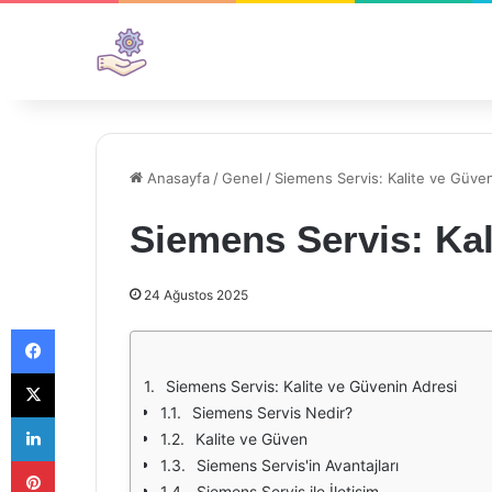
Anasayfa
/
Genel
/
Siemens Servis: Kalite ve Güve
Siemens Servis: Kal
24 Ağustos 2025
Facebook
X
Siemens Servis: Kalite ve Güvenin Adresi
Siemens Servis Nedir?
LinkedIn
Kalite ve Güven
Pinterest
Siemens Servis'in Avantajları
Siemens Servis ile İletişim