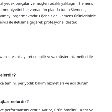
nal yedek parçalar ve müşteri odaklı yaklaşım, Siemens
i memnuniyetini her zaman ön planda tutan Siemens,
anmayı başarmaktadır. Eğer siz de Siemens ürünlerinizle
ervis ile iletişime geçerek profesyonel destek
eb sitesini ziyaret edebilir veya müşteri hizmetleri ile
elerdir?
rça temini, periyodik bakım hizmetleri ve acil durum
jları nelerdir?
i ve performansını artırır. Ayrıca, ürün ömrünü uzatır ve