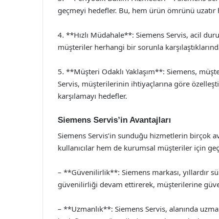
geçmeyi hedefler. Bu, hem ürün ömrünü uzatır hem
4. **Hızlı Müdahale**: Siemens Servis, acil dur
müşteriler herhangi bir sorunla karşılaştıklarında
5. **Müşteri Odaklı Yaklaşım**: Siemens, müşt
Servis, müşterilerinin ihtiyaçlarına göre özelleş
karşılamayı hedefler.
Siemens Servis’in Avantajları
Siemens Servis’in sunduğu hizmetlerin birçok av
kullanıcılar hem de kurumsal müşteriler için geçe
– **Güvenilirlik**: Siemens markası, yıllardır sü
güvenilirliği devam ettirerek, müşterilerine güve
– **Uzmanlık**: Siemens Servis, alanında uzman 