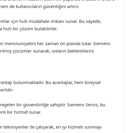
 de kullanıcıların güvenliğini artırır.
umlar için hızlı müdahale imkanı sunar. Bu sayede,
 hızlı bir çözüm bulabilirler.
eri memnuniyetini her zaman ön planda tutar. Siemens
tirilmiş çözümler sunarak, onların beklentilerini
antajı bulunmaktadır. Bu avantajlar, hem bireysel
rlidir:
regelen bir güvenilirliğe sahiptir. Siemens Servis, bu
nli bir hizmet sunar.
teknisyenler ile çalışarak, en iyi hizmeti sunmayı