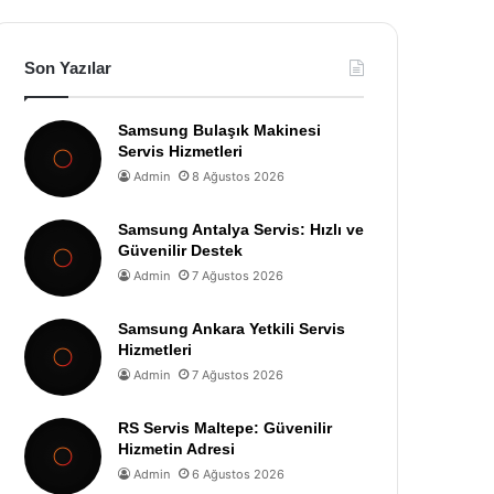
Son Yazılar
Samsung Bulaşık Makinesi
Servis Hizmetleri
Admin
8 Ağustos 2026
Samsung Antalya Servis: Hızlı ve
Güvenilir Destek
Admin
7 Ağustos 2026
Samsung Ankara Yetkili Servis
Hizmetleri
Admin
7 Ağustos 2026
RS Servis Maltepe: Güvenilir
Hizmetin Adresi
Admin
6 Ağustos 2026