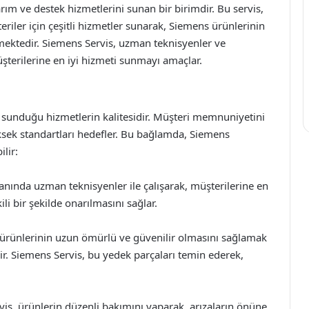
ım ve destek hizmetlerini sunan bir birimdir. Bu servis,
iler için çeşitli hizmetler sunarak, Siemens ürünlerinin
ektedir. Siemens Servis, uzman teknisyenler ve
şterilerine en iyi hizmeti sunmayı amaçlar.
, sunduğu hizmetlerin kalitesidir. Müşteri memnuniyetini
ksek standartları hedefler. Bu bağlamda, Siemens
lir:
nında uzman teknisyenler ile çalışarak, müşterilerine en
ili bir şekilde onarılmasını sağlar.
, ürünlerinin uzun ömürlü ve güvenilir olmasını sağlamak
rir. Siemens Servis, bu yedek parçaları temin ederek,
is, ürünlerin düzenli bakımını yaparak, arızaların önüne