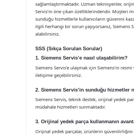
sağlamlaştırmaktadır. Uzman teknisyenler, oriji
Servis’in öne çıkan özelliklerindendir. Müşter
sunduğu hizmetlerle kullanıcıların güvenini kaz
ilgili herhangi bir sorun yaşıyorsanız, Siemens S
alabilirsiniz.
SSS (Sıkça Sorulan Sorular)
1. Siemens Servis’e nasıl ulaşabilirim?
Siemens Servis’e ulaşmak için Siemens’in resmi w
iletişime geçebilirsiniz.
2. Siemens Servis’in sunduğu hizmetler n
Siemens Servis, teknik destek, orijinal yedek pa
müdahale hizmetleri sunmaktadır.
3. Orijinal yedek parça kullanmanın avanta
Orijinal yedek parçalar, ürünlerin güvenilirliğin