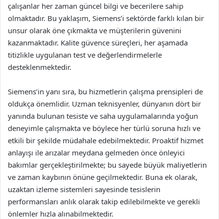
çalışanlar her zaman güncel bilgi ve becerilere sahip
olmaktadır. Bu yaklaşım, Siemens’i sektörde farklı kılan bir
unsur olarak öne çıkmakta ve müşterilerin güvenini
kazanmaktadır. Kalite güvence süreçleri, her aşamada
titizlikle uygulanan test ve değerlendirmelerle
desteklenmektedir.
Siemens’in yanı sıra, bu hizmetlerin çalışma prensipleri de
oldukça önemlidir. Uzman teknisyenler, dünyanın dört bir
yanında bulunan tesiste ve saha uygulamalarında yoğun
deneyimle çalışmakta ve böylece her türlü soruna hızlı ve
etkili bir şekilde müdahale edebilmektedir. Proaktif hizmet
anlayışı ile arızalar meydana gelmeden önce önleyici
bakımlar gerçekleştirilmekte; bu sayede büyük maliyetlerin
ve zaman kaybının önüne geçilmektedir. Buna ek olarak,
uzaktan izleme sistemleri sayesinde tesislerin
performansları anlık olarak takip edilebilmekte ve gerekli
önlemler hızla alınabilmektedir.