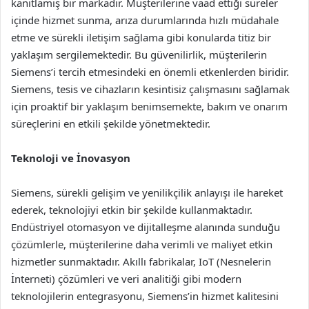
kanıtlamış bir markadır. Müşterilerine vaad ettiği süreler
içinde hizmet sunma, arıza durumlarında hızlı müdahale
etme ve sürekli iletişim sağlama gibi konularda titiz bir
yaklaşım sergilemektedir. Bu güvenilirlik, müşterilerin
Siemens’i tercih etmesindeki en önemli etkenlerden biridir.
Siemens, tesis ve cihazların kesintisiz çalışmasını sağlamak
için proaktif bir yaklaşım benimsemekte, bakım ve onarım
süreçlerini en etkili şekilde yönetmektedir.
Teknoloji ve İnovasyon
Siemens, sürekli gelişim ve yenilikçilik anlayışı ile hareket
ederek, teknolojiyi etkin bir şekilde kullanmaktadır.
Endüstriyel otomasyon ve dijitalleşme alanında sunduğu
çözümlerle, müşterilerine daha verimli ve maliyet etkin
hizmetler sunmaktadır. Akıllı fabrikalar, IoT (Nesnelerin
İnterneti) çözümleri ve veri analitiği gibi modern
teknolojilerin entegrasyonu, Siemens’in hizmet kalitesini