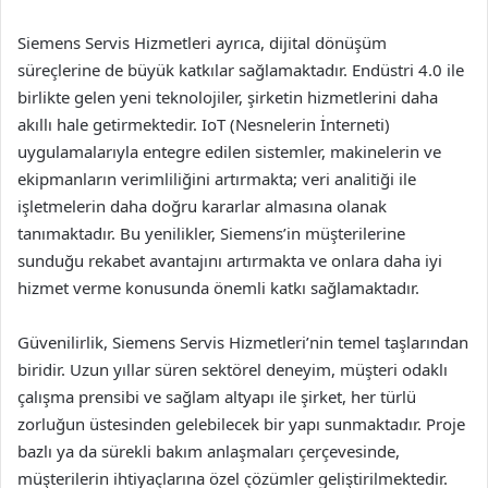
Siemens Servis Hizmetleri ayrıca, dijital dönüşüm
süreçlerine de büyük katkılar sağlamaktadır. Endüstri 4.0 ile
birlikte gelen yeni teknolojiler, şirketin hizmetlerini daha
akıllı hale getirmektedir. IoT (Nesnelerin İnterneti)
uygulamalarıyla entegre edilen sistemler, makinelerin ve
ekipmanların verimliliğini artırmakta; veri analitiği ile
işletmelerin daha doğru kararlar almasına olanak
tanımaktadır. Bu yenilikler, Siemens’in müşterilerine
sunduğu rekabet avantajını artırmakta ve onlara daha iyi
hizmet verme konusunda önemli katkı sağlamaktadır.
Güvenilirlik, Siemens Servis Hizmetleri’nin temel taşlarından
biridir. Uzun yıllar süren sektörel deneyim, müşteri odaklı
çalışma prensibi ve sağlam altyapı ile şirket, her türlü
zorluğun üstesinden gelebilecek bir yapı sunmaktadır. Proje
bazlı ya da sürekli bakım anlaşmaları çerçevesinde,
müşterilerin ihtiyaçlarına özel çözümler geliştirilmektedir.