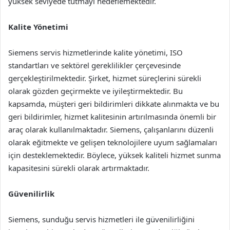
yüksek seviyede tutmayı hedeflemektedir.
Kalite Yönetimi
Siemens servis hizmetlerinde kalite yönetimi, ISO
standartları ve sektörel gereklilikler çerçevesinde
gerçekleştirilmektedir. Şirket, hizmet süreçlerini sürekli
olarak gözden geçirmekte ve iyileştirmektedir. Bu
kapsamda, müşteri geri bildirimleri dikkate alınmakta ve bu
geri bildirimler, hizmet kalitesinin artırılmasında önemli bir
araç olarak kullanılmaktadır. Siemens, çalışanlarını düzenli
olarak eğitmekte ve gelişen teknolojilere uyum sağlamaları
için desteklemektedir. Böylece, yüksek kaliteli hizmet sunma
kapasitesini sürekli olarak artırmaktadır.
Güvenilirlik
Siemens, sunduğu servis hizmetleri ile güvenilirliğini