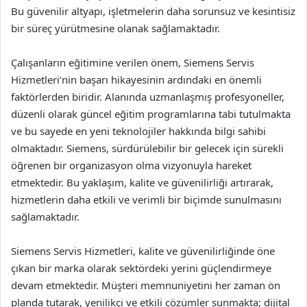
Bu güvenilir altyapı, işletmelerin daha sorunsuz ve kesintisiz
bir süreç yürütmesine olanak sağlamaktadır.
Çalışanların eğitimine verilen önem, Siemens Servis
Hizmetleri’nin başarı hikayesinin ardındaki en önemli
faktörlerden biridir. Alanında uzmanlaşmış profesyoneller,
düzenli olarak güncel eğitim programlarına tabi tutulmakta
ve bu sayede en yeni teknolojiler hakkında bilgi sahibi
olmaktadır. Siemens, sürdürülebilir bir gelecek için sürekli
öğrenen bir organizasyon olma vizyonuyla hareket
etmektedir. Bu yaklaşım, kalite ve güvenilirliği artırarak,
hizmetlerin daha etkili ve verimli bir biçimde sunulmasını
sağlamaktadır.
Siemens Servis Hizmetleri, kalite ve güvenilirliğinde öne
çıkan bir marka olarak sektördeki yerini güçlendirmeye
devam etmektedir. Müşteri memnuniyetini her zaman ön
planda tutarak, yenilikçi ve etkili çözümler sunmakta; dijital