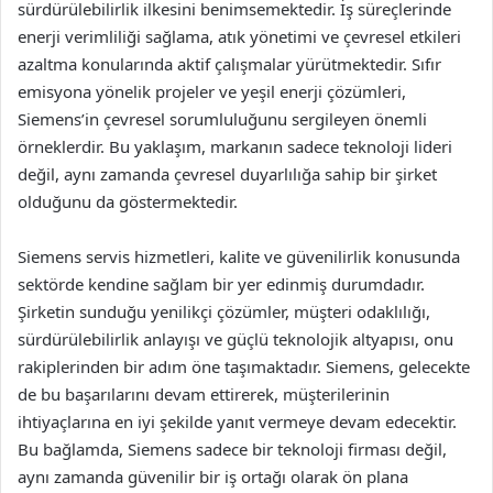
sürdürülebilirlik ilkesini benimsemektedir. İş süreçlerinde
enerji verimliliği sağlama, atık yönetimi ve çevresel etkileri
azaltma konularında aktif çalışmalar yürütmektedir. Sıfır
emisyona yönelik projeler ve yeşil enerji çözümleri,
Siemens’in çevresel sorumluluğunu sergileyen önemli
örneklerdir. Bu yaklaşım, markanın sadece teknoloji lideri
değil, aynı zamanda çevresel duyarlılığa sahip bir şirket
olduğunu da göstermektedir.
Siemens servis hizmetleri, kalite ve güvenilirlik konusunda
sektörde kendine sağlam bir yer edinmiş durumdadır.
Şirketin sunduğu yenilikçi çözümler, müşteri odaklılığı,
sürdürülebilirlik anlayışı ve güçlü teknolojik altyapısı, onu
rakiplerinden bir adım öne taşımaktadır. Siemens, gelecekte
de bu başarılarını devam ettirerek, müşterilerinin
ihtiyaçlarına en iyi şekilde yanıt vermeye devam edecektir.
Bu bağlamda, Siemens sadece bir teknoloji firması değil,
aynı zamanda güvenilir bir iş ortağı olarak ön plana