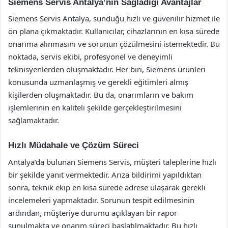
Siemens Servis Antalya’nın Sağladığı Avantajlar
Siemens Servis Antalya, sunduğu hızlı ve güvenilir hizmet ile
ön plana çıkmaktadır. Kullanıcılar, cihazlarının en kısa sürede
onarıma alınmasını ve sorunun çözülmesini istemektedir. Bu
noktada, servis ekibi, profesyonel ve deneyimli
teknisyenlerden oluşmaktadır. Her biri, Siemens ürünleri
konusunda uzmanlaşmış ve gerekli eğitimleri almış
kişilerden oluşmaktadır. Bu da, onarımların ve bakım
işlemlerinin en kaliteli şekilde gerçekleştirilmesini
sağlamaktadır.
Hızlı Müdahale ve Çözüm Süreci
Antalya’da bulunan Siemens Servis, müşteri taleplerine hızlı
bir şekilde yanıt vermektedir. Arıza bildirimi yapıldıktan
sonra, teknik ekip en kısa sürede adrese ulaşarak gerekli
incelemeleri yapmaktadır. Sorunun tespit edilmesinin
ardından, müşteriye durumu açıklayan bir rapor
sunulmakta ve onarım süreci başlatılmaktadır. Bu hızlı