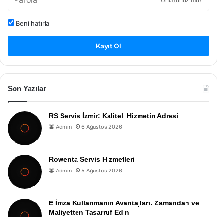
Unuttunuz mu?
Beni hatırla
Kayıt Ol
Son Yazılar
RS Servis İzmir: Kaliteli Hizmetin Adresi
Admin
6 Ağustos 2026
Rowenta Servis Hizmetleri
Admin
5 Ağustos 2026
E İmza Kullanmanın Avantajları: Zamandan ve
Maliyetten Tasarruf Edin