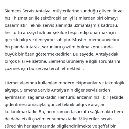
Siemens Servis Antalya, müşterilerine sunduğu güvenilir ve
hızlı hizmetleri ile sektördeki en iyi isimlerden biri olmayı
başarmıştır. Teknik servis alanında uzmanlaşmış kadrosu,
her türlü arızayı hızlı bir şekilde tespit edip onarmak için
gerekli bilgi ve deneyime sahiptir. Müşteri memnuniyetini
ön planda tutarak, sorunlara çözüm bulma konusunda
büyük bir özen göstermektedirler. Bu sayede, Antalya’daki
birçok kişi ve işletme, Siemens ürünleriyle ilgili sorunlarını
çözmek için bu servisi tercih etmektedir.
Hizmet alanında kullanılan modern ekipmanlar ve teknolojik
altyapı, Siemens Servis Antalya’nın diğer servislerden
ayrılmasını sağlamaktadır. Her türlü arızanın hızlı bir şekilde
giderilmesi amacıyla, güncel teknik bilgi ve araçlar
kullanılmaktadır. Bu, hem zaman tasarrufu sağlamakta hem
de daha etkili çözümler sunmaktadır. Müşteriler, servis
sürecinin her aşamasında bilgilendirilmekte ve şeffaf bir