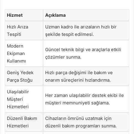
Hizmet
Açıklama
Hızlı Arıza
Uzman kadro ile arızaların hızlı bir
Tespiti
şekilde tespit edilmesi.
Modern
Güncel teknik bilgi ve araçlarla etkili
Ekipman
çözümler sunma.
Kullanımı
Geniş Yedek
Hızlı parça değişimi ile bakım ve
Parça Stoğu
onarım süreçlerini hızlandırma.
Ulaşılabilir
Her zaman ulaşılabilir destek ekibi ile
Müşteri
müşteri memnuniyeti sağlama.
Hizmetleri
Düzenli Bakım
Cihazların ömrünü uzatmak için
Hizmetleri
düzenli bakım programları sunma.