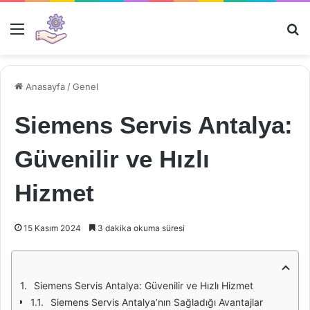
Menü
Ar
Anasayfa
/
Genel
Siemens Servis Antalya:
Güvenilir ve Hızlı
Hizmet
15 Kasım 2024
3 dakika okuma süresi
Siemens Servis Antalya: Güvenilir ve Hızlı Hizmet
Siemens Servis Antalya’nın Sağladığı Avantajlar