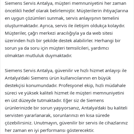
Siemens Servis Antalya, müşteri memnuniyetini her zaman
öncelikli hedef olarak belirlemiştir. Müşterilerin ihtiyaçlarına
en uygun çözümleri sunmak, servis anlayışının temelini
oluşturmaktadır. Ayrıca, servis ile iletişim oldukça kolaydır.
Müşteriler, çağrı merkezi aracılığıyla ya da web sitesi
üzerinden hızlı bir şekilde destek alabilirler. Herhangi bir
sorun ya da soru için müşteri temsilcileri, yardımcı
olmaktan mutluluk duymaktadır.
Siemens Servis Antalya, güvenilir ve hızlı hizmet anlayışı ile
Antalya’daki Siemens ürün kullanıcılarının en büyük
destekçisi konumundadır. Profesyonel ekip, hızlı müdahale
süreci ve yüksek kaliteli hizmet ile müşteri memnuniyetini
en üst düzeyde tutmaktadır. Eğer siz de Siemens
ürünlerinizde bir sorun yaşıyorsanız, Antalya’daki bu kaliteli
servisten yararlanarak, sorunlarınızı en kısa sürede
çözebilirsiniz. Unutmayın, güvenilir bir servis ile cihazlarınız
her zaman en iyi performansı gösterecektir.