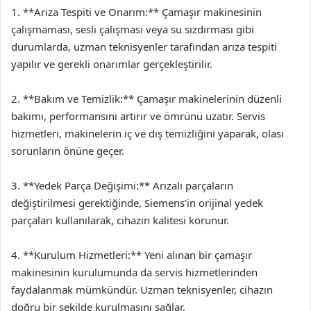
1. **Arıza Tespiti ve Onarım:** Çamaşır makinesinin
çalışmaması, sesli çalışması veya su sızdırması gibi
durumlarda, uzman teknisyenler tarafından arıza tespiti
yapılır ve gerekli onarımlar gerçekleştirilir.
2. **Bakım ve Temizlik:** Çamaşır makinelerinin düzenli
bakımı, performansını artırır ve ömrünü uzatır. Servis
hizmetleri, makinelerin iç ve dış temizliğini yaparak, olası
sorunların önüne geçer.
3. **Yedek Parça Değişimi:** Arızalı parçaların
değiştirilmesi gerektiğinde, Siemens’in orijinal yedek
parçaları kullanılarak, cihazın kalitesi korunur.
4. **Kurulum Hizmetleri:** Yeni alınan bir çamaşır
makinesinin kurulumunda da servis hizmetlerinden
faydalanmak mümkündür. Uzman teknisyenler, cihazın
doğru bir şekilde kurulmasını sağlar.