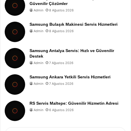
Güvenilir Çözümler
Admin
8 Ağustos 2026
Samsung Bulaşık Makinesi Servis Hizmetleri
Admin
8 Ağustos 2026
Samsung Antalya Servis: Hızlı ve Güvenilir
Destek
Admin
7 Ağustos 2026
Samsung Ankara Yetkili Servis Hizmetleri
Admin
7 Ağustos 2026
RS Servis Maltepe: Güvenilir Hizmetin Adresi
Admin
6 Ağustos 2026