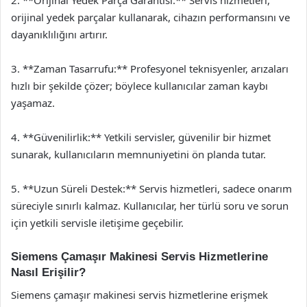
2. **Orijinal Yedek Parça Garantisi:** Servis hizmetleri,
orijinal yedek parçalar kullanarak, cihazın performansını ve
dayanıklılığını artırır.
3. **Zaman Tasarrufu:** Profesyonel teknisyenler, arızaları
hızlı bir şekilde çözer; böylece kullanıcılar zaman kaybı
yaşamaz.
4. **Güvenilirlik:** Yetkili servisler, güvenilir bir hizmet
sunarak, kullanıcıların memnuniyetini ön planda tutar.
5. **Uzun Süreli Destek:** Servis hizmetleri, sadece onarım
süreciyle sınırlı kalmaz. Kullanıcılar, her türlü soru ve sorun
için yetkili servisle iletişime geçebilir.
Siemens Çamaşır Makinesi Servis Hizmetlerine
Nasıl Erişilir?
Siemens çamaşır makinesi servis hizmetlerine erişmek