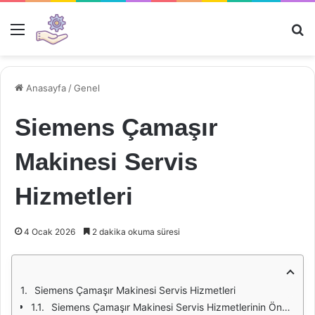
Menü
Ar
Anasayfa
/
Genel
Siemens Çamaşır
Makinesi Servis
Hizmetleri
4 Ocak 2026
2 dakika okuma süresi
Siemens Çamaşır Makinesi Servis Hizmetleri
Siemens Çamaşır Makinesi Servis Hizmetlerinin Önemi