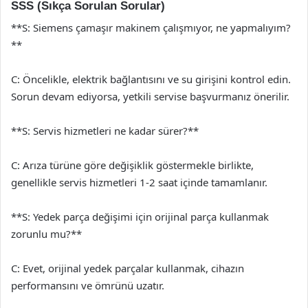
SSS (Sıkça Sorulan Sorular)
**S: Siemens çamaşır makinem çalışmıyor, ne yapmalıyım?
**
C: Öncelikle, elektrik bağlantısını ve su girişini kontrol edin.
Sorun devam ediyorsa, yetkili servise başvurmanız önerilir.
**S: Servis hizmetleri ne kadar sürer?**
C: Arıza türüne göre değişiklik göstermekle birlikte,
genellikle servis hizmetleri 1-2 saat içinde tamamlanır.
**S: Yedek parça değişimi için orijinal parça kullanmak
zorunlu mu?**
C: Evet, orijinal yedek parçalar kullanmak, cihazın
performansını ve ömrünü uzatır.