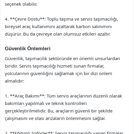
seçenek olabilir.
4. **Çevre Dostu**: Toplu taşıma ve servis taşımacılığı,
bireysel araç kullanımını azaltarak karbon salınımını
düşürür. Bu da çevreye olan olumsuz etkileri azaltır.
Güvenlik Önlemleri
Güvenlik, taşımacılık sektöründe en önemli unsurlardan
biridir. Servis taşımacılığı hizmeti sunan firmalar,
yolcularının güvenliğini sağlamak için bir dizi önlem
almalıdır:
1. **Araç Bakımı**: Tüm servis araçlarının düzenli olarak
bakımları yapılmalı ve teknik kontrolleri
gerçekleştirilmelidir. Bu, araçların güvenli bir şekilde
çalışmasını ve olası arızaların önlenmesini sağlar.
2. **Eğitimli Şoförler**: Servis taşımacılığı yapan firmalar,