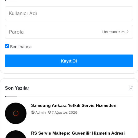
Unuttunuz mu?
Beni hatırla
Kayıt Ol
Son Yazılar
Samsung Ankara Yetkili Servis Hizmetleri
Admin
7 Ağustos 2026
RS Servis Maltepe: Güvenilir Hizmetin Adresi