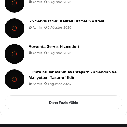
Admin
6 Ağustos 2026
RS Servis İzmir: Kaliteli Hizmetin Adresi
Admin
6 Ağustos 2026
Rowenta Servis Hizmetleri
Admin
5 Ağustos 2026
E İmza Kullanmanın Avantajları: Zamandan ve
Maliyetten Tasarruf Edin
Admin
1 Ağustos 2026
Daha Fazla Yükle