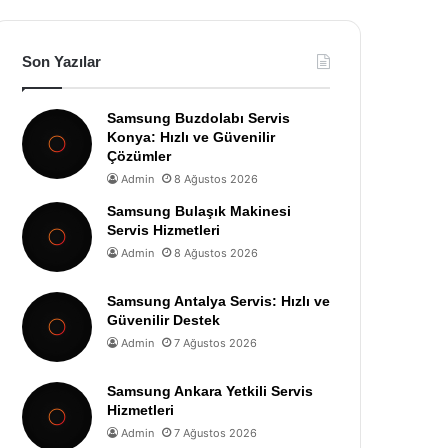
Son Yazılar
Samsung Buzdolabı Servis
Konya: Hızlı ve Güvenilir
Çözümler
Admin
8 Ağustos 2026
Samsung Bulaşık Makinesi
Servis Hizmetleri
Admin
8 Ağustos 2026
Samsung Antalya Servis: Hızlı ve
Güvenilir Destek
Admin
7 Ağustos 2026
Samsung Ankara Yetkili Servis
Hizmetleri
Admin
7 Ağustos 2026