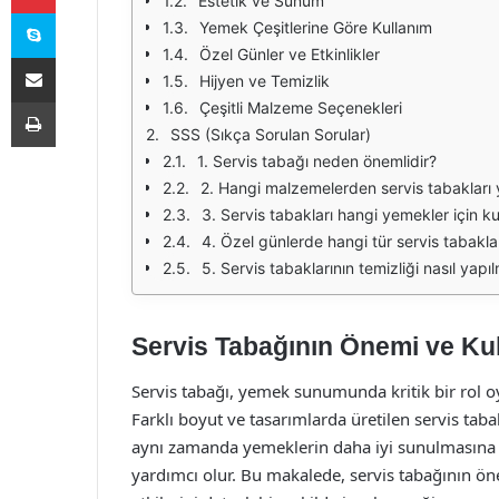
Estetik ve Sunum
Skype
Yemek Çeşitlerine Göre Kullanım
Özel Günler ve Etkinlikler
E-Posta ile paylaş
Hijyen ve Temizlik
Yazdır
Çeşitli Malzeme Seçenekleri
SSS (Sıkça Sorulan Sorular)
1. Servis tabağı neden önemlidir?
2. Hangi malzemelerden servis tabakları y
3. Servis tabakları hangi yemekler için kul
4. Özel günlerde hangi tür servis tabaklar
5. Servis tabaklarının temizliği nasıl yapıl
Servis Tabağının Önemi ve Kul
Servis tabağı, yemek sunumunda kritik bir rol 
Farklı boyut ve tasarımlarda üretilen servis tab
aynı zamanda yemeklerin daha iyi sunulmasına v
yardımcı olur. Bu makalede, servis tabağının ö