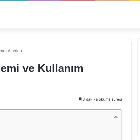
nım Alanları
nemi ve Kullanım
3 dakika okuma süresi