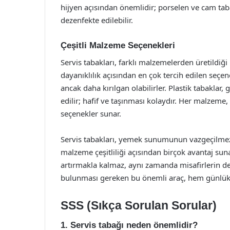
hijyen açısından önemlidir; porselen ve cam taba
dezenfekte edilebilir.
Çeşitli Malzeme Seçenekleri
Servis tabakları, farklı malzemelerden üretildiği i
dayanıklılık açısından en çok tercih edilen seçenek
ancak daha kırılgan olabilirler. Plastik tabaklar, g
edilir; hafif ve taşınması kolaydır. Her malzeme,
seçenekler sunar.
Servis tabakları, yemek sunumunun vazgeçilmez bi
malzeme çeşitliliği açısından birçok avantaj sun
artırmakla kalmaz, aynı zamanda misafirlerin d
bulunması gereken bu önemli araç, hem günlük 
SSS (Sıkça Sorulan Sorular)
1. Servis tabağı neden önemlidir?