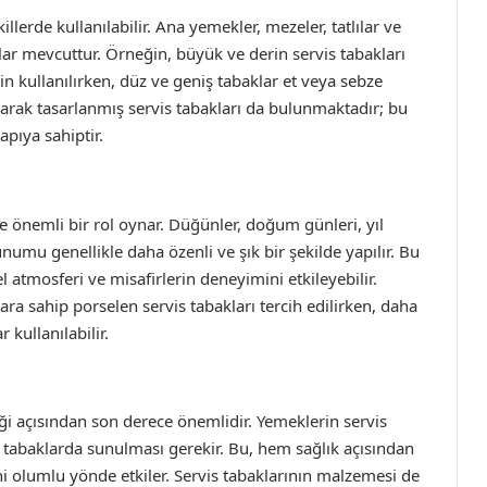
illerde kullanılabilir. Ana yemekler, mezeler, tatlılar ve
klar mevcuttur. Örneğin, büyük ve derin servis tabakları
in kullanılırken, düz ve geniş tabaklar et veya sebze
l olarak tasarlanmış servis tabakları da bulunmaktadır; bu
apıya sahiptir.
de önemli bir rol oynar. Düğünler, doğum günleri, yıl
umu genellikle daha özenli ve şık bir şekilde yapılır. Bu
el atmosferi ve misafirlerin deneyimini etkileyebilir.
lara sahip porselen servis tabakları tercih edilirken, daha
kullanılabilir.
iği açısından son derece önemlidir. Yemeklerin servis
 tabaklarda sunulması gerekir. Bu, hem sağlık açısından
 olumlu yönde etkiler. Servis tabaklarının malzemesi de