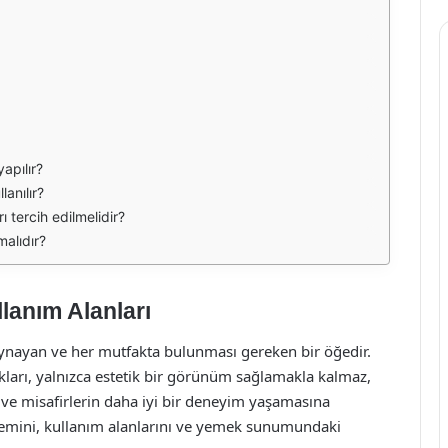
apılır?
lanılır?
ı tercih edilmelidir?
malıdır?
lanım Alanları
oynayan ve her mutfakta bulunması gereken bir öğedir.
akları, yalnızca estetik bir görünüm sağlamakla kalmaz,
e misafirlerin daha iyi bir deneyim yaşamasına
nemini, kullanım alanlarını ve yemek sunumundaki