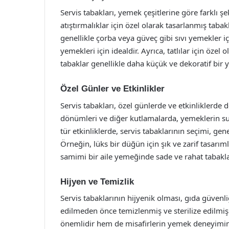
Servis tabakları, yemek çeşitlerine göre farklı şek
atıştırmalıklar için özel olarak tasarlanmış taba
genellikle çorba veya güveç gibi sıvı yemekler iç
yemekleri için idealdir. Ayrıca, tatlılar için öze
tabaklar genellikle daha küçük ve dekoratif bir y
Özel Günler ve Etkinlikler
Servis tabakları, özel günlerde ve etkinliklerde 
dönümleri ve diğer kutlamalarda, yemeklerin sun
tür etkinliklerde, servis tabaklarının seçimi, gen
Örneğin, lüks bir düğün için şık ve zarif tasarım
samimi bir aile yemeğinde sade ve rahat tabaklar 
Hijyen ve Temizlik
Servis tabaklarının hijyenik olması, gıda güvenl
edilmeden önce temizlenmiş ve sterilize edilmiş
önemlidir hem de misafirlerin yemek deneyimini