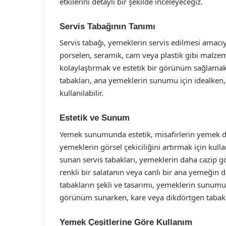
etkilerini detaylı bir şekilde inceleyeceğiz.
Servis Tabağının Tanımı
Servis tabağı, yemeklerin servis edilmesi amacıyl
porselen, seramik, cam veya plastik gibi malzem
kolaylaştırmak ve estetik bir görünüm sağlamak i
tabakları, ana yemeklerin sunumu için idealken
kullanılabilir.
Estetik ve Sunum
Yemek sunumunda estetik, misafirlerin yemek den
yemeklerin görsel çekiciliğini artırmak için kullan
sunan servis tabakları, yemeklerin daha cazip gö
renkli bir salatanın veya canlı bir ana yemeğin 
tabakların şekli ve tasarımı, yemeklerin sunumu
görünüm sunarken, kare veya dikdörtgen tabakla
Yemek Çeşitlerine Göre Kullanım