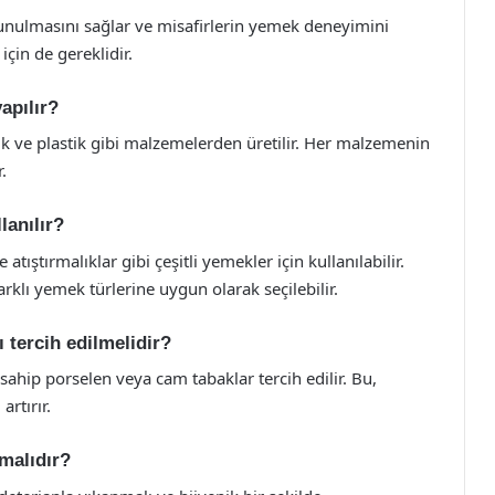
 sunulmasını sağlar ve misafirlerin yemek deneyimini
için de gereklidir.
apılır?
ik ve plastik gibi malzemelerden üretilir. Her malzemenin
.
lanılır?
 atıştırmalıklar gibi çeşitli yemekler için kullanılabilir.
arklı yemek türlerine uygun olarak seçilebilir.
ı tercih edilmelidir?
 sahip porselen veya cam tabaklar tercih edilir. Bu,
artırır.
lmalıdır?