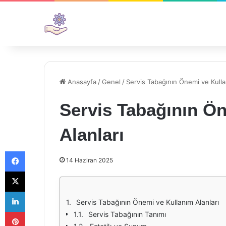
Anasayfa
/
Genel
/
Servis Tabağının Önemi ve Kulla
Servis Tabağının Ö
Alanları
Facebook
14 Haziran 2025
X
LinkedIn
Servis Tabağının Önemi ve Kullanım Alanları
Pinterest
Servis Tabağının Tanımı