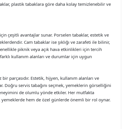
klar, plastik tabaklara göre daha kolay temizlenebilir ve
çin çeşitli avantajlar sunar. Porselen tabaklar, estetik ve
lerdendir. Cam tabaklar ise şıklığı ve zarafeti ile bilinir,
enellikle piknik veya açık hava etkinlikleri için tercih
 farklı kullanım alanları ve durumlar için uygun
r parçasıdır. Estetik, hijyen, kullanım alanları ve
ar. Doğru servis tabağını seçmek, yemeklerin görselliğini
eneyimini de olumlu yönde etkiler. Her mutfakta
yemeklerde hem de özel günlerde önemli bir rol oynar.