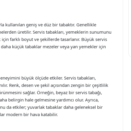
a kullanılan geniş ve düz bir tabaktır. Genellikle
elerden üretilir. Servis tabakları, yemeklerin sunumunu
çin farklı boyut ve şekillerde tasarlanır. Büyük servis
, daha küçük tabaklar mezeler veya yan yemekler için
eyimini büyük ölçüde etkiler. Servis tabakları,
ılır. Renk, desen ve şekil açısından zengin bir çeşitlilik
rünmesini sağlar. Örneğin, beyaz bir servis tabağı,
daha belirgin hale gelmesine yardımcı olur. Ayrıca,
nu da etkiler; yuvarlak tabaklar daha geleneksel bir
r modern bir hava katabilir.