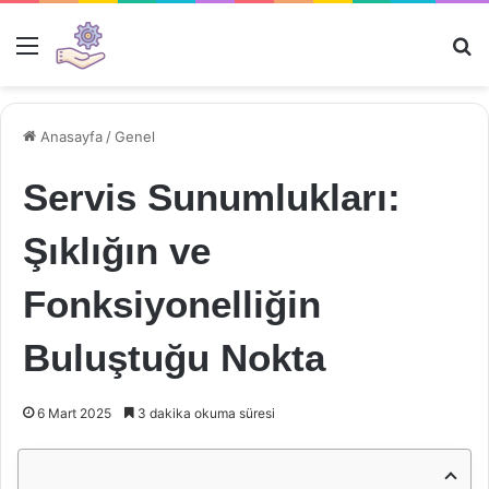
Menü
Ar
Anasayfa
/
Genel
Servis Sunumlukları:
Şıklığın ve
Fonksiyonelliğin
Buluştuğu Nokta
6 Mart 2025
3 dakika okuma süresi