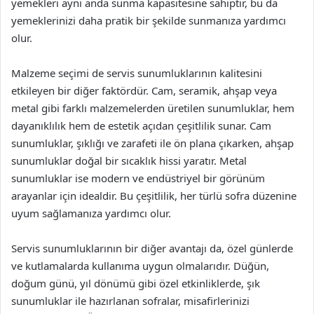
yemekleri aynı anda sunma kapasitesine sahiptir, bu da
yemeklerinizi daha pratik bir şekilde sunmanıza yardımcı
olur.
Malzeme seçimi de servis sunumluklarının kalitesini
etkileyen bir diğer faktördür. Cam, seramik, ahşap veya
metal gibi farklı malzemelerden üretilen sunumluklar, hem
dayanıklılık hem de estetik açıdan çeşitlilik sunar. Cam
sunumluklar, şıklığı ve zarafeti ile ön plana çıkarken, ahşap
sunumluklar doğal bir sıcaklık hissi yaratır. Metal
sunumluklar ise modern ve endüstriyel bir görünüm
arayanlar için idealdir. Bu çeşitlilik, her türlü sofra düzenine
uyum sağlamanıza yardımcı olur.
Servis sunumluklarının bir diğer avantajı da, özel günlerde
ve kutlamalarda kullanıma uygun olmalarıdır. Düğün,
doğum günü, yıl dönümü gibi özel etkinliklerde, şık
sunumluklar ile hazırlanan sofralar, misafirlerinizi