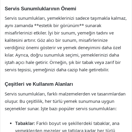
Servis Sunumluklarının Önemi
Servis sunumlukları, yemeklerinizi sadece taşımakla kalmaz,
aynı zamanda **estetik bir görünüm** sunarak
misafirlerinizi etkiler. İyi bir sunum, yemeğin tadını ve
kalitesini artırır. Göz alıcı bir sunum, misafirlerinize
verdiğiniz önemi gösterir ve yemek deneyimini daha özel
kılar. Ayrıca, doğru sunumluk seçimi, yemeklerinizi daha
iştah açıcı hale getirir. Örneğin, şık bir tabak veya zarif bir
servis tepsisi, yemeğinizi daha cazip hale getirebilir.
Çeşitleri ve Kullanım Alanları
Servis sunumlukları, farklı malzemelerden ve tasarımlardan
oluşur. Bu çeşitlilik, her türlü yemek sunumuna uygun
seçenekler sunar. İşte bazı popüler servis sunumlukları:
Tabaklar:
Farklı boyut ve şekillerdeki tabaklar, ana
yemeklerden mezeler ve tatlılara kadar her türlü