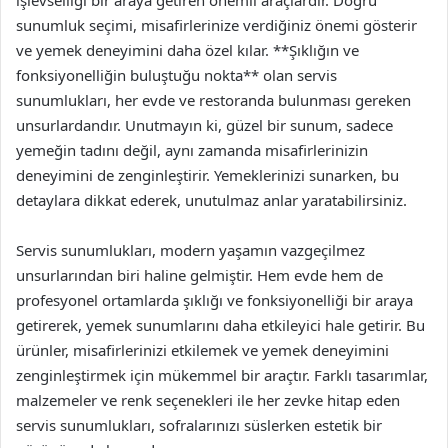
işlevselliği bir araya getiren önemli araçlardır. Doğru
sunumluk seçimi, misafirlerinize verdiğiniz önemi gösterir
ve yemek deneyimini daha özel kılar. **Şıklığın ve
fonksiyonelliğin buluştuğu nokta** olan servis
sunumlukları, her evde ve restoranda bulunması gereken
unsurlardandır. Unutmayın ki, güzel bir sunum, sadece
yemeğin tadını değil, aynı zamanda misafirlerinizin
deneyimini de zenginleştirir. Yemeklerinizi sunarken, bu
detaylara dikkat ederek, unutulmaz anlar yaratabilirsiniz.
Servis sunumlukları, modern yaşamın vazgeçilmez
unsurlarından biri haline gelmiştir. Hem evde hem de
profesyonel ortamlarda şıklığı ve fonksiyonelliği bir araya
getirerek, yemek sunumlarını daha etkileyici hale getirir. Bu
ürünler, misafirlerinizi etkilemek ve yemek deneyimini
zenginleştirmek için mükemmel bir araçtır. Farklı tasarımlar,
malzemeler ve renk seçenekleri ile her zevke hitap eden
servis sunumlukları, sofralarınızı süslerken estetik bir