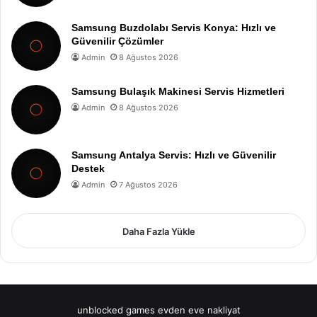
Samsung Buzdolabı Servis Konya: Hızlı ve
Güvenilir Çözümler
Admin
8 Ağustos 2026
Samsung Bulaşık Makinesi Servis Hizmetleri
Admin
8 Ağustos 2026
Samsung Antalya Servis: Hızlı ve Güvenilir
Destek
Admin
7 Ağustos 2026
Daha Fazla Yükle
unblocked games
evden eve nakliyat