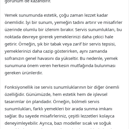
görünüm de kazandırır.
Yemek sunumunda estetik, çoğu zaman lezzet kadar
önemlidir. İyi bir sunum, yemeğin tadını artırır ve misafirler
üzerinde olumlu bir izlenim bırakır. Servis sunumlukları, bu
noktada devreye girerek yemeklerinizi daha çekici hale
getirir. Örneğin, şık bir tabak veya zarif bir servis tepsisi,
yemeklerinizi daha cazip gösterirken, aynı zamanda
sofranızın genel havasını da yükseltir. Bu nedenle, yemek
sunumuna önem veren herkesin mutfağında bulunması
gereken ürünlerdir.
Fonksiyonellik ise servis sunumluklarının bir diğer önemli
özelliğidir. Günümüzde, hem estetik hem de işlevsel
tasarımlar ön plandadır. Örneğin, bölmeli servis
sunumlukları, farklı yemekleri bir arada sunma imkanı
sağlar. Bu sayede misafirleriniz, çeşitli lezzetleri kolayca
deneyimleyebilir. Ayrıca, bazı modeller sıcak ve soğuk