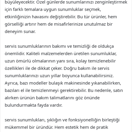
büyüleyecektir. Özel günlerde sunumlarınızı zenginleştirmek
için farklı temalara uygun sunumluklar seçmek,
etkinliğinizin havasını değiştirebilir. Bu tür ürünler, hem
görselliği artırır hem de misafirlerinize unutulmaz bir
deneyim sunar.
servis sunumluklarının bakımı ve temizliği de oldukça
önemlidir. Kaliteli malzemelerden üretilen sunumluklar,
uzun ömürlü olmalarının yanı sıra, kolay temizlenebilir
özellikleri ile de dikkat çeker. Doğru bakım ile servis
sunumluklarınızı uzun yıllar boyunca kullanabilirsiniz.
Ayrıca, bazı modeller bulaşık makinesinde yıkanabilirken,
bazıları el ile temizlenmeyi gerektirebilir. Bu nedenle, satın
alırken ürünün bakım talimatlarını göz önünde
bulundurmakta fayda vardır.
servis sunumlukları, şıklığın ve fonksiyonelliğin birleştiği
mükemmel bir üründür. Hem estetik hem de pratik