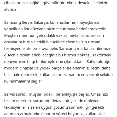
cihazlarınızın sağlığı, güvenilir bir teknik destek ile elinizin
altında!
Samsung Servis Sakarya, kullanıcılarının ihtiyaçlarına
yönelik en üst düzeyde hizmet sunmayı hedeflemektedir.
Müşteri memnuniyeti odaklı yaklaşımıyla, cihazlarınızın
arızalarını hızlı ve etkili bir şekilde çözmek için uzman
teknisyenler ile bir araya gelir. Samsung marka ürünlerinizi
güvenle teslim edebileceğiniz bu hizmet noktası, sektördeki
deneyimi ve bilgi birikimiyle öne çıkmaktadır. Sahip olduğu
modern cihazlar ve yedek parçalar ile onarım sürecini daha
hızlı hale getirerek, kullanıcıların zamanını en verimli şekilde
kullanmalarını sağlar.
Servis süreci, müşteri odaklı bir anlayışla başlar. Cihazınızı
teslim ederken, sorununu detaylı bir şekilde dinleyen
teknisyenler, size en uygun çözümü sunmak için gerekli
adımları atmaktadır. Onarım süreci boyunca, kullanıcılar