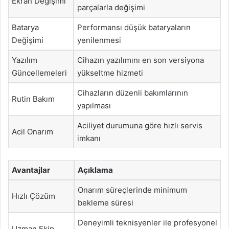
Ekran Değişimi
parçalarla değişimi
Batarya
Performansı düşük bataryaların
Değişimi
yenilenmesi
Yazılım
Cihazın yazılımını en son versiyona
Güncellemeleri
yükseltme hizmeti
Cihazların düzenli bakımlarının
Rutin Bakım
yapılması
Aciliyet durumuna göre hızlı servis
Acil Onarım
imkanı
Avantajlar
Açıklama
Onarım süreçlerinde minimum
Hızlı Çözüm
bekleme süresi
Deneyimli teknisyenler ile profesyonel
Uzman Ekip