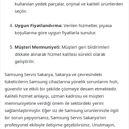
kullanılan yedek parçalar, orijinal ve kaliteli ürünlerden
seçilir.
Uygun Fiyatlandırma:
Verilen hizmetler, piyasa
koşullarına göre uygun fiyatlarla sunulur.
Müşteri Memnuniyeti:
Müşteri geri bildirimleri
dikkate alınarak hizmet kalitesi sürekli olarak
geliştirilir.
Samsung Servis Sakarya, Sakarya ve çevresindeki
tüketicilerin Samsung cihazlarına yönelik sorunlarını hızlı,
güvenilir ve etkili bir şekilde çözmeye devam etmektedir.
Kaliteli hizmet anlayışı, uzman kadrosu ve müşteri
memnuniyetine verdiği önem ile sektördeki yerini
sağlamlaştırmıştır. Eğer siz de Samsung ürünlerinizle ilgili
bir sorun yaşıyorsanız, Samsung Servis Sakarya’nın
profesyonel ekibiyle iletişime geçebilirsiniz. Unutmayın,