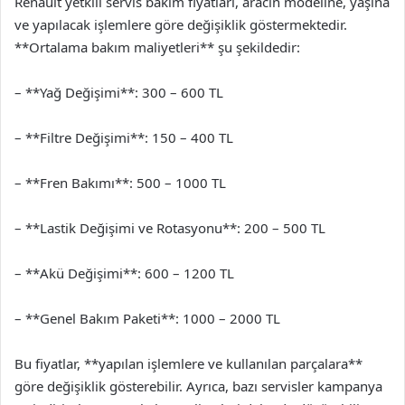
Renault yetkili servis bakım fiyatları, aracın modeline, yaşına
ve yapılacak işlemlere göre değişiklik göstermektedir.
**Ortalama bakım maliyetleri** şu şekildedir:
– **Yağ Değişimi**: 300 – 600 TL
– **Filtre Değişimi**: 150 – 400 TL
– **Fren Bakımı**: 500 – 1000 TL
– **Lastik Değişimi ve Rotasyonu**: 200 – 500 TL
– **Akü Değişimi**: 600 – 1200 TL
– **Genel Bakım Paketi**: 1000 – 2000 TL
Bu fiyatlar, **yapılan işlemlere ve kullanılan parçalara**
göre değişiklik gösterebilir. Ayrıca, bazı servisler kampanya