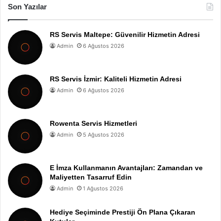
Son Yazılar
RS Servis Maltepe: Güvenilir Hizmetin Adresi
Admin
6 Ağustos 2026
RS Servis İzmir: Kaliteli Hizmetin Adresi
Admin
6 Ağustos 2026
Rowenta Servis Hizmetleri
Admin
5 Ağustos 2026
E İmza Kullanmanın Avantajları: Zamandan ve
Maliyetten Tasarruf Edin
Admin
1 Ağustos 2026
Hediye Seçiminde Prestiji Ön Plana Çıkaran