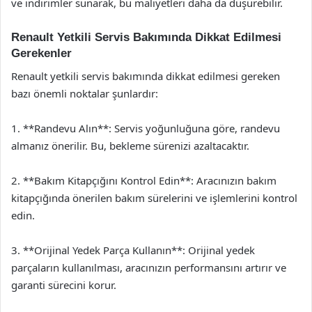
ve indirimler sunarak, bu maliyetleri daha da düşürebilir.
Renault Yetkili Servis Bakımında Dikkat Edilmesi
Gerekenler
Renault yetkili servis bakımında dikkat edilmesi gereken
bazı önemli noktalar şunlardır:
1. **Randevu Alın**: Servis yoğunluğuna göre, randevu
almanız önerilir. Bu, bekleme sürenizi azaltacaktır.
2. **Bakım Kitapçığını Kontrol Edin**: Aracınızın bakım
kitapçığında önerilen bakım sürelerini ve işlemlerini kontrol
edin.
3. **Orijinal Yedek Parça Kullanın**: Orijinal yedek
parçaların kullanılması, aracınızın performansını artırır ve
garanti sürecini korur.