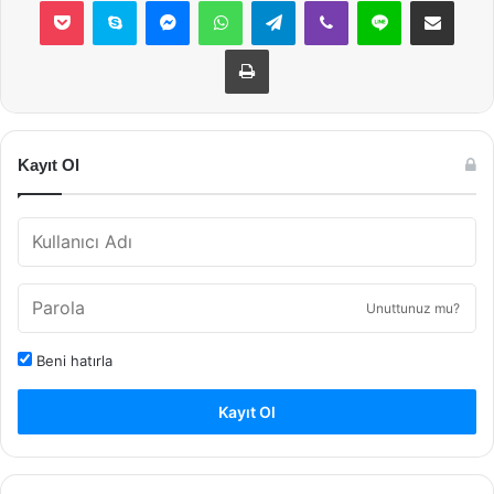
Yazdır
Kayıt Ol
Unuttunuz mu?
Beni hatırla
Kayıt Ol