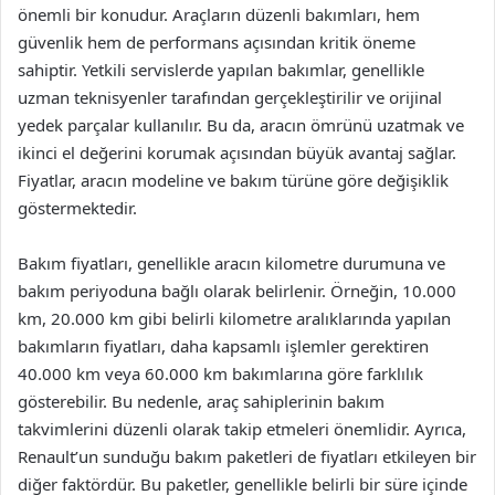
önemli bir konudur. Araçların düzenli bakımları, hem
güvenlik hem de performans açısından kritik öneme
sahiptir. Yetkili servislerde yapılan bakımlar, genellikle
uzman teknisyenler tarafından gerçekleştirilir ve orijinal
yedek parçalar kullanılır. Bu da, aracın ömrünü uzatmak ve
ikinci el değerini korumak açısından büyük avantaj sağlar.
Fiyatlar, aracın modeline ve bakım türüne göre değişiklik
göstermektedir.
Bakım fiyatları, genellikle aracın kilometre durumuna ve
bakım periyoduna bağlı olarak belirlenir. Örneğin, 10.000
km, 20.000 km gibi belirli kilometre aralıklarında yapılan
bakımların fiyatları, daha kapsamlı işlemler gerektiren
40.000 km veya 60.000 km bakımlarına göre farklılık
gösterebilir. Bu nedenle, araç sahiplerinin bakım
takvimlerini düzenli olarak takip etmeleri önemlidir. Ayrıca,
Renault’un sunduğu bakım paketleri de fiyatları etkileyen bir
diğer faktördür. Bu paketler, genellikle belirli bir süre içinde