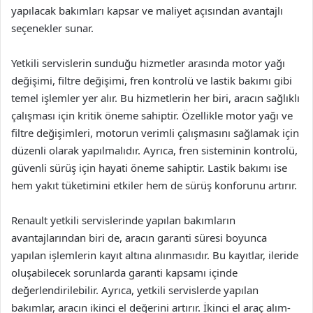
yapılacak bakımları kapsar ve maliyet açısından avantajlı
seçenekler sunar.
Yetkili servislerin sunduğu hizmetler arasında motor yağı
değişimi, filtre değişimi, fren kontrolü ve lastik bakımı gibi
temel işlemler yer alır. Bu hizmetlerin her biri, aracın sağlıklı
çalışması için kritik öneme sahiptir. Özellikle motor yağı ve
filtre değişimleri, motorun verimli çalışmasını sağlamak için
düzenli olarak yapılmalıdır. Ayrıca, fren sisteminin kontrolü,
güvenli sürüş için hayati öneme sahiptir. Lastik bakımı ise
hem yakıt tüketimini etkiler hem de sürüş konforunu artırır.
Renault yetkili servislerinde yapılan bakımların
avantajlarından biri de, aracın garanti süresi boyunca
yapılan işlemlerin kayıt altına alınmasıdır. Bu kayıtlar, ileride
oluşabilecek sorunlarda garanti kapsamı içinde
değerlendirilebilir. Ayrıca, yetkili servislerde yapılan
bakımlar, aracın ikinci el değerini artırır. İkinci el araç alım-