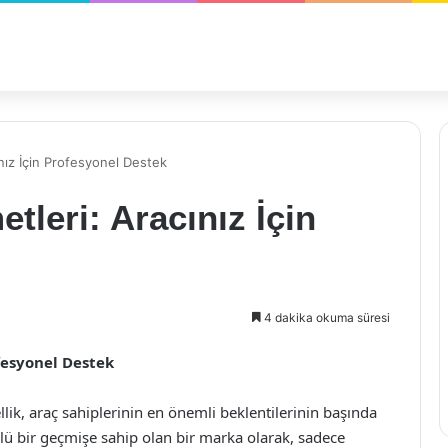
nız İçin Profesyonel Destek
tleri: Aracınız İçin
4 dakika okuma süresi
ofesyonel Destek
ik, araç sahiplerinin en önemli beklentilerinin başında
klü bir geçmişe sahip olan bir marka olarak, sadece