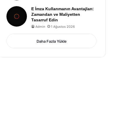
E İmza Kullanmanın Avantajları:
Zamandan ve Maliyetten
Tasarruf Edin
Admin
1 Ağustos 2026
Daha Fazla Yükle