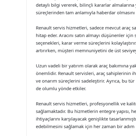
detaylı bilgi vererek, bilinçli kararlar almaların
süreçlerinden tam anlamıyla haberdar olmasını v
Renault servis hizmetleri, sadece mevcut araç s
hitap eder. Aracını satın almayı düşünenler için
seçenekleri, karar verme süreçlerini kolaylaştır
artırırken, müşteri memnuniyetini de üst seviyey
Uzun vadeli bir yatırım olarak araç bakımına 
önemlidir. Renault servisleri, araç sahiplerinin
ve onarım süreçlerini sadeleştirir. Ayrıca, bu tür 
de olumlu yönde etkiler.
Renault servis hizmetleri, profesyonellik ve kali
sağlamaktadır. Bu hizmetlerin entegre yapısı, h
ihtiyaçlarını karşılayacak genişlikte tasarlanmış
edebilmesini sağlamak için her zaman bir adım 