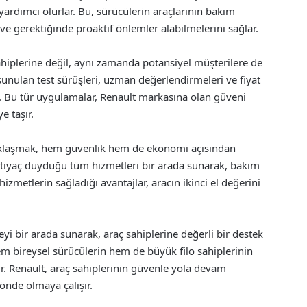
a yardımcı olurlar. Bu, sürücülerin araçlarının bakım
e gerektiğinde proaktif önlemler alabilmelerini sağlar.
ahiplerine değil, aynı zamanda potansiyel müşterilere de
 sunulan test sürüşleri, uzman değerlendirmeleri ve fiyat
ır. Bu tür uygulamalar, Renault markasına olan güveni
e taşır.
yaklaşmak, hem güvenlik hem de ekonomi açısından
 ihtiyaç duyduğu tüm hizmetleri bir arada sunarak, bakım
hizmetlerin sağladığı avantajlar, aracın ikinci el değerini
teyi bir arada sunarak, araç sahiplerine değerli bir destek
em bireysel sürücülerin hem de büyük filo sahiplerinin
tır. Renault, araç sahiplerinin güvenle yola devam
önde olmaya çalışır.