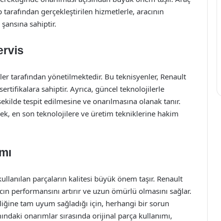
 tarafından gerçekleştirilen hizmetlerle, aracının
şansına sahiptir.
ervis
ler tarafından yönetilmektedir. Bu teknisyenler, Renault
tifikalara sahiptir. Ayrıca, güncel teknolojilerle
 şekilde tespit edilmesine ve onarılmasına olanak tanır.
erek, en son teknolojilere ve üretim tekniklerine hakim
ımı
lanılan parçaların kalitesi büyük önem taşır. Renault
racın performansını artırır ve uzun ömürlü olmasını sağlar.
liğine tam uyum sağladığı için, herhangi bir sorun
mındaki onarımlar sırasında orijinal parça kullanımı,