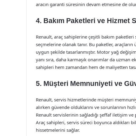
aracın garanti süresinin devam etmesine de olum
4. Bakım Paketleri ve Hizmet 
Renault, araç sahiplerine çeşitli bakım paketleri
seçmelerine olanak tanır. Bu paketler, araçların
uygun şekilde tasarlanmıştır. Motor yağ değişimi,
yanı sıra, daha karmaşık onarımlar da uzman ekip 
sahipleri hem zamandan hem de maliyetten tasa
5. Müşteri Memnuniyeti ve Gü
Renault, servis hizmetlerinde müşteri memnuniyet
alırken güvende olduklarını ve sorunlarının hızlı
Renault servislerinin sağladığı şeffaf iletişim v
Araç sahipleri, servis süreci boyunca aldıkları b
hissetmelerini sağlar.