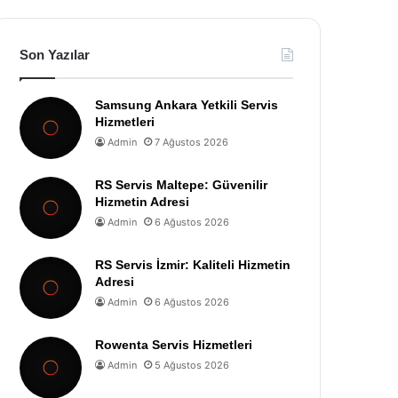
Son Yazılar
Samsung Ankara Yetkili Servis
Hizmetleri
Admin
7 Ağustos 2026
RS Servis Maltepe: Güvenilir
Hizmetin Adresi
Admin
6 Ağustos 2026
RS Servis İzmir: Kaliteli Hizmetin
Adresi
Admin
6 Ağustos 2026
Rowenta Servis Hizmetleri
Admin
5 Ağustos 2026