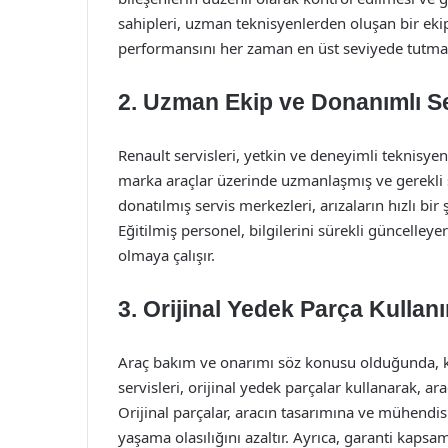
sahipleri, uzman teknisyenlerden oluşan bir ekip
performansını her zaman en üst seviyede tutma 
2. Uzman Ekip ve Donanımlı S
Renault servisleri, yetkin ve deneyimli teknisyen
marka araçlar üzerinde uzmanlaşmış ve gerekli ser
donatılmış servis merkezleri, arızaların hızlı bir
Eğitilmiş personel, bilgilerini sürekli güncelley
olmaya çalışır.
3. Orijinal Yedek Parça Kullan
Araç bakım ve onarımı söz konusu olduğunda, kul
servisleri, orijinal yedek parçalar kullanarak, a
Orijinal parçalar, aracın tasarımına ve mühendis
yaşama olasılığını azaltır. Ayrıca, garanti kapsa