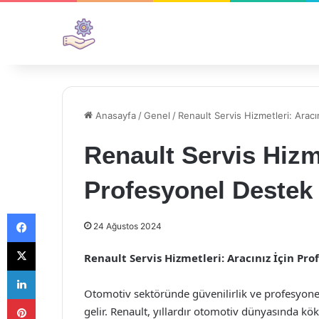
Anasayfa
/
Genel
/
Renault Servis Hizmetleri: Aracı
Renault Servis Hizme
Profesyonel Destek
Facebook
24 Ağustos 2024
X
Renault Servis Hizmetleri: Aracınız İçin Pr
LinkedIn
Otomotiv sektöründe güvenilirlik ve profesyonell
Pinterest
gelir. Renault, yıllardır otomotiv dünyasında kö