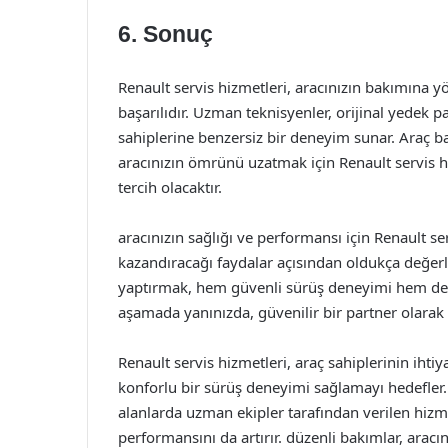
6. Sonuç
Renault servis hizmetleri, aracınızın bakımına
başarılıdır. Uzman teknisyenler, orijinal yedek p
sahiplerine benzersiz bir deneyim sunar. Araç 
aracınızın ömrünü uzatmak için Renault servis 
tercih olacaktır.
aracınızın sağlığı ve performansı için Renault 
kazandıracağı faydalar açısından oldukça değerli
yaptırmak, hem güvenli sürüş deneyimi hem de ma
aşamada yanınızda, güvenilir bir partner olara
Renault servis hizmetleri, araç sahiplerinin iht
konforlu bir sürüş deneyimi sağlamayı hedefler.
alanlarda uzman ekipler tarafından verilen hiz
performansını da artırır. düzenli bakımlar, ara