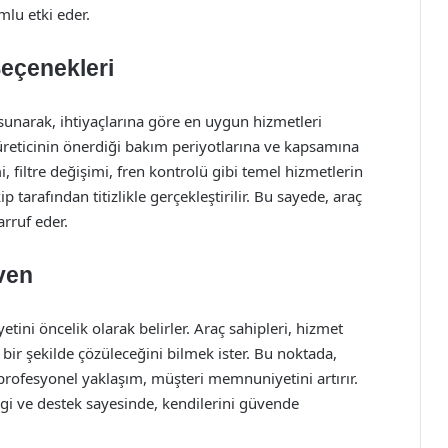
lu etki eder.
Seçenekleri
 sunarak, ihtiyaçlarına göre en uygun hizmetleri
 üreticinin önerdiği bakım periyotlarına ve kapsamına
 filtre değişimi, fren kontrolü gibi temel hizmetlerin
tarafından titizlikle gerçekleştirilir. Bu sayede, araç
rruf eder.
ven
ini öncelik olarak belirler. Araç sahipleri, hizmet
 bir şekilde çözüleceğini bilmek ister. Bu noktada,
e profesyonel yaklaşım, müşteri memnuniyetini artırır.
ilgi ve destek sayesinde, kendilerini güvende