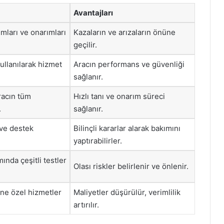
Avantajları
ımları ve onarımları
Kazaların ve arızaların önüne
geçilir.
kullanılarak hizmet
Aracın performans ve güvenliği
sağlanır.
racın tüm
Hızlı tanı ve onarım süreci
.
sağlanır.
 ve destek
Bilinçli kararlar alarak bakımını
yaptırabilirler.
ında çeşitli testler
Olası riskler belirlenir ve önlenir.
ine özel hizmetler
Maliyetler düşürülür, verimlilik
artırılır.