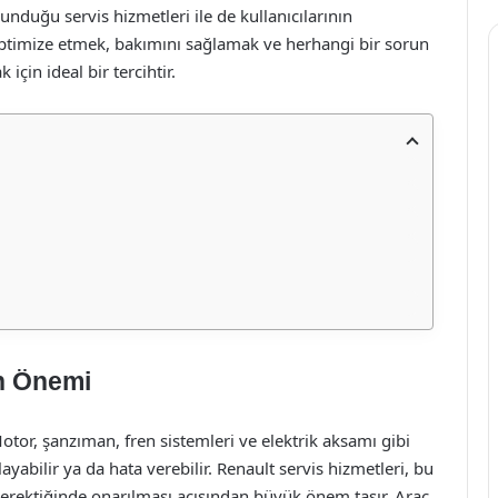
nduğu servis hizmetleri ile de kullanıcılarının
ı optimize etmek, bakımını sağlamak ve herhangi bir sorun
in ideal bir tercihtir.
in Önemi
 Motor, şanzıman, fren sistemleri ve elektrik aksamı gibi
ayabilir ya da hata verebilir. Renault servis hizmetleri, bu
 gerektiğinde onarılması açısından büyük önem taşır. Araç