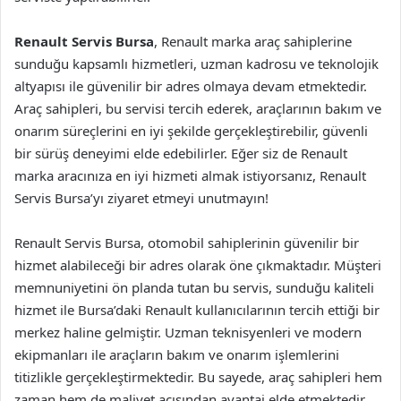
Renault Servis Bursa
, Renault marka araç sahiplerine
sunduğu kapsamlı hizmetleri, uzman kadrosu ve teknolojik
altyapısı ile güvenilir bir adres olmaya devam etmektedir.
Araç sahipleri, bu servisi tercih ederek, araçlarının bakım ve
onarım süreçlerini en iyi şekilde gerçekleştirebilir, güvenli
bir sürüş deneyimi elde edebilirler. Eğer siz de Renault
marka aracınıza en iyi hizmeti almak istiyorsanız, Renault
Servis Bursa’yı ziyaret etmeyi unutmayın!
Renault Servis Bursa, otomobil sahiplerinin güvenilir bir
hizmet alabileceği bir adres olarak öne çıkmaktadır. Müşteri
memnuniyetini ön planda tutan bu servis, sunduğu kaliteli
hizmet ile Bursa’daki Renault kullanıcılarının tercih ettiği bir
merkez haline gelmiştir. Uzman teknisyenleri ve modern
ekipmanları ile araçların bakım ve onarım işlemlerini
titizlikle gerçekleştirmektedir. Bu sayede, araç sahipleri hem
zaman hem de maliyet açısından avantaj elde etmektedir.