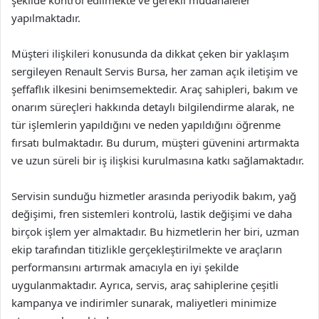
şekilde kontrol edilmekte ve gerekli müdahaleler
yapılmaktadır.
Müşteri ilişkileri konusunda da dikkat çeken bir yaklaşım
sergileyen Renault Servis Bursa, her zaman açık iletişim ve
şeffaflık ilkesini benimsemektedir. Araç sahipleri, bakım ve
onarım süreçleri hakkında detaylı bilgilendirme alarak, ne
tür işlemlerin yapıldığını ve neden yapıldığını öğrenme
fırsatı bulmaktadır. Bu durum, müşteri güvenini artırmakta
ve uzun süreli bir iş ilişkisi kurulmasına katkı sağlamaktadır.
Servisin sunduğu hizmetler arasında periyodik bakım, yağ
değişimi, fren sistemleri kontrolü, lastik değişimi ve daha
birçok işlem yer almaktadır. Bu hizmetlerin her biri, uzman
ekip tarafından titizlikle gerçekleştirilmekte ve araçların
performansını artırmak amacıyla en iyi şekilde
uygulanmaktadır. Ayrıca, servis, araç sahiplerine çeşitli
kampanya ve indirimler sunarak, maliyetleri minimize