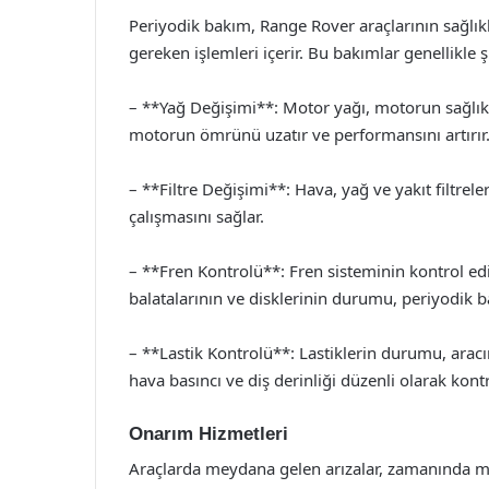
Periyodik bakım, Range Rover araçlarının sağlıkl
gereken işlemleri içerir. Bu bakımlar genellikle ş
– **Yağ Değişimi**: Motor yağı, motorun sağlıklı
motorun ömrünü uzatır ve performansını artırır
– **Filtre Değişimi**: Hava, yağ ve yakıt filtrel
çalışmasını sağlar.
– **Fren Kontrolü**: Fren sisteminin kontrol edi
balatalarının ve disklerinin durumu, periyodik b
– **Lastik Kontrolü**: Lastiklerin durumu, aracın
hava basıncı ve diş derinliği düzenli olarak kontr
Onarım Hizmetleri
Araçlarda meydana gelen arızalar, zamanında 