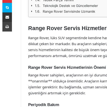
Skype
Teknolojik Destek ve Güncellemeler
Range Rover Servisinde Uzmanlık
E-Posta ile paylaş
Yazdır
Range Rover Servis Hizmetleri:
Range Rover, lüks SUV segmentinde kendine has 
dikkat çeken bir markadır. Bu araçların sahipleri,
servis hizmetlerinin kalitesi de büyük önem taş
performansını artırmak, ömrünü uzatmak ve güven
Range Rover Servis Hizmetlerinin Önemi
Range Rover sahipleri, araçlarının en iyi durum
**onarımlar** oldukça önemlidir. Araçların kar
işlemler gerektirir. Bu bağlamda, uzman servisl
güvenliğini artırmak için gereklidir.
Periyodik Bakım