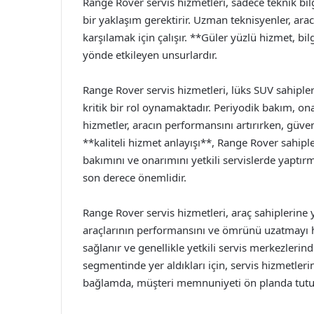
Range Rover servis hizmetleri, sadece teknik b
bir yaklaşım gerektirir. Uzman teknisyenler, aracı
karşılamak için çalışır. **Güler yüzlü hizmet, b
yönde etkileyen unsurlardır.
Range Rover servis hizmetleri, lüks SUV sahipler
kritik bir rol oynamaktadır. Periyodik bakım, on
hizmetler, aracın performansını artırırken, güv
**kaliteli hizmet anlayışı**, Range Rover sahiple
bakımını ve onarımını yetkili servislerde yaptı
son derece önemlidir.
Range Rover servis hizmetleri, araç sahiplerine
araçlarının performansını ve ömrünü uzatmayı h
sağlanır ve genellikle yetkili servis merkezlerind
segmentinde yer aldıkları için, servis hizmetler
bağlamda, müşteri memnuniyeti ön planda tutulur 