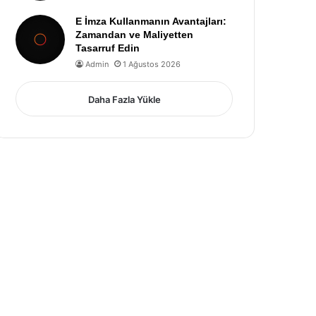
E İmza Kullanmanın Avantajları:
Zamandan ve Maliyetten
Tasarruf Edin
Admin
1 Ağustos 2026
Daha Fazla Yükle