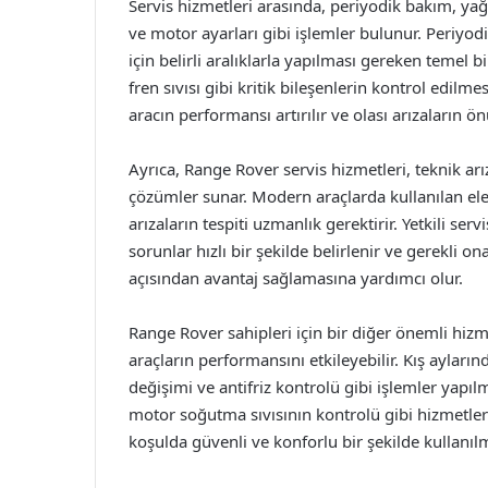
Servis hizmetleri arasında, periyodik bakım, yağ
ve motor ayarları gibi işlemler bulunur. Periyodi
için belirli aralıklarla yapılması gereken temel b
fren sıvısı gibi kritik bileşenlerin kontrol edilm
aracın performansı artırılır ve olası arızaların ön
Ayrıca, Range Rover servis hizmetleri, teknik ar
çözümler sunar. Modern araçlarda kullanılan ele
arızaların tespiti uzmanlık gerektirir. Yetkili ser
sorunlar hızlı bir şekilde belirlenir ve gerekli o
açısından avantaj sağlamasına yardımcı olur.
Range Rover sahipleri için bir diğer önemli hizme
araçların performansını etkileyebilir. Kış ayları
değişimi ve antifriz kontrolü gibi işlemler yapıl
motor soğutma sıvısının kontrolü gibi hizmetler
koşulda güvenli ve konforlu bir şekilde kullanılm