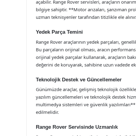
açabilir. Range Rover servisleri, araçların onar
bilgiye sahiptir. **Motor arızaları, şanzıman pro
uzman teknisyenler tarafından titizlikle ele alınır
Yedek Parça Temini
Range Rover araçlarının yedek parçaları, genelli
Bu parçaların orijinal olması, aracın performansı
orijinal yedek parçalar kullanarak, araçların bak
değerini de koruyarak, sahibine uzun vadede ek
Teknolojik Destek ve Güncellemeler
Günümüzde araçlar, gelişmiş teknolojik özellikler
yazılım güncellemeleri ve teknolojik destek hizm
multimedya sistemleri ve güvenlik yazılımları** 
edilmelidir.
Range Rover Servisinde Uzmanlık