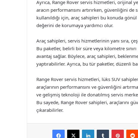
Ayrıca, Range Rover servis hizmetleri, orijinal y
aracın performansını artırırken, güvenliğini de sa
kullanıldığı için, araç sahipleri bu konuda gönül 
değerini de korumaya yardımcı olur.
Araç sahipleri, servis hizmetlerinin yanı sıra, çe
Bu paketler, belirli bir süre veya kilometre sınırı
avantaj sağlar. Böylece, araç sahipleri, beklenm
yaptırabilirler. Ayrıca, bu tür paketler, düzenli 
Range Rover servis hizmetleri, lüks SUV sahiple
araçlarının performansını ve güvenliğini artırma
ve gelişmiş teknoloji ile donatılmış servis merkezl
Bu sayede, Range Rover sahipleri, araçlarını güv
çıkarabilirler.
Facebook
X
LinkedIn
Tumblr
Pintere