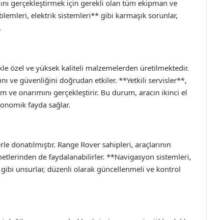
ımını gerçekleştirmek için gerekli olan tüm ekipman ve
blemleri, elektrik sistemleri** gibi karmaşık sorunlar,
.
kle özel ve yüksek kaliteli malzemelerden üretilmektedir.
nı ve güvenliğini doğrudan etkiler. **Yetkili servisler**,
ım ve onarımını gerçekleştirir. Bu durum, aracın ikinci el
onomik fayda sağlar.
le donatılmıştır. Range Rover sahipleri, araçlarının
etlerinden de faydalanabilirler. **Navigasyon sistemleri,
gibi unsurlar, düzenli olarak güncellenmeli ve kontrol