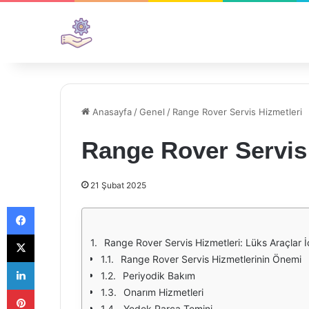
Anasayfa
/
Genel
/
Range Rover Servis Hizmetleri
Range Rover Servis
21 Şubat 2025
Facebook
X
Range Rover Servis Hizmetleri: Lüks Araçlar İç
Range Rover Servis Hizmetlerinin Önemi
LinkedIn
Periyodik Bakım
Pinterest
Onarım Hizmetleri
Yedek Parça Temini