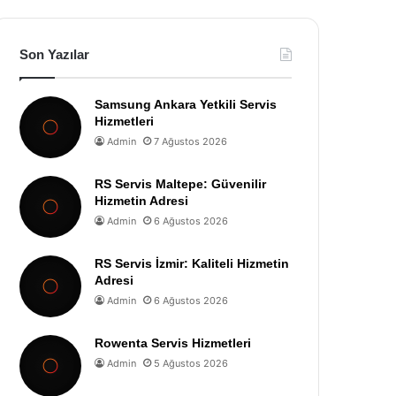
Son Yazılar
Samsung Ankara Yetkili Servis
Hizmetleri
Admin
7 Ağustos 2026
RS Servis Maltepe: Güvenilir
Hizmetin Adresi
Admin
6 Ağustos 2026
RS Servis İzmir: Kaliteli Hizmetin
Adresi
Admin
6 Ağustos 2026
Rowenta Servis Hizmetleri
Admin
5 Ağustos 2026