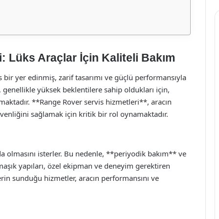
 Lüks Araçlar İçin Kaliteli Bakım
bir yer edinmiş, zarif tasarımı ve güçlü performansıyla
 genellikle yüksek beklentilere sahip oldukları için,
ımaktadır. **Range Rover servis hizmetleri**, aracın
liğini sağlamak için kritik bir rol oynamaktadır.
da olmasını isterler. Bu nedenle, **periyodik bakım** ve
maşık yapıları, özel ekipman ve deneyim gerektiren
erin sunduğu hizmetler, aracın performansını ve