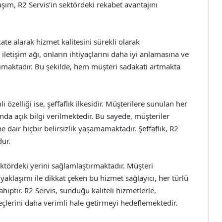
aşım, R2 Servis’in sektördeki rekabet avantajını
kate alarak hizmet kalitesini sürekli olarak
iletişim ağı, onların ihtiyaçlarını daha iyi anlamasına ve
maktadır. Bu şekilde, hem müşteri sadakati artmakta
özelliği ise, şeffaflık ilkesidir. Müşterilere sunulan her
ında açık bilgi verilmektedir. Bu sayede, müşteriler
 dair hiçbir belirsizlik yaşamamaktadır. Şeffaflık, R2
dur.
ektördeki yerini sağlamlaştırmaktadır. Müşteri
aklaşımı ile dikkat çeken bu hizmet sağlayıcı, her türlü
hiptir. R2 Servis, sunduğu kaliteli hizmetlerle,
reçlerini daha verimli hale getirmeyi hedeflemektedir.