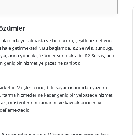
Çözümler
alanında yer almakta ve bu durum, çeşitli hizmetlerin
lu hale getirmektedir. Bu bağlamda,
R2 Servis
, sunduğu
tiyaçlarına yönelik çözümler sunmaktadır. R2 Servis, hem
 geniş bir hizmet yelpazesine sahiptir.
şirkettir. Müşterilerine, bilgisayar onarımdan yazılım
rtarma hizmetlerine kadar geniş bir yelpazede hizmet
arak, müşterilerinin zamanını ve kaynaklarını en iyi
deflemektedir.
uğu çözümlerin hızıdır. Müşteriler, sorunlarını en kısa