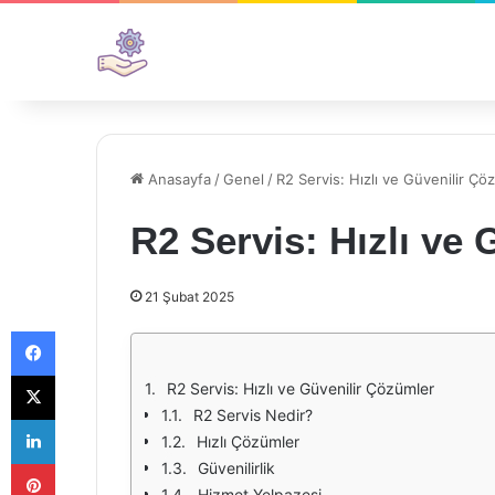
Anasayfa
/
Genel
/
R2 Servis: Hızlı ve Güvenilir Çö
R2 Servis: Hızlı ve
21 Şubat 2025
Facebook
X
R2 Servis: Hızlı ve Güvenilir Çözümler
R2 Servis Nedir?
LinkedIn
Hızlı Çözümler
Pinterest
Güvenilirlik
Hizmet Yelpazesi