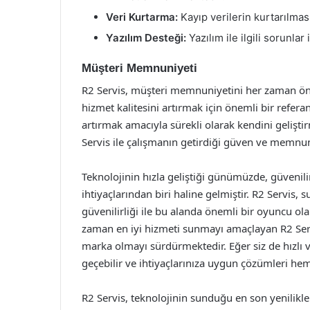
Veri Kurtarma:
Kayıp verilerin kurtarılmas
Yazılım Desteği:
Yazılım ile ilgili sorunla
Müşteri Memnuniyeti
R2 Servis, müşteri memnuniyetini her zaman ön p
hizmet kalitesini artırmak için önemli bir refera
artırmak amacıyla sürekli olarak kendini gelişti
Servis ile çalışmanın getirdiği güven ve memnuni
Teknolojinin hızla geliştiği günümüzde, güvenilir
ihtiyaçlarından biri haline gelmiştir. R2 Servis,
güvenilirliği ile bu alanda önemli bir oyuncu ol
zaman en iyi hizmeti sunmayı amaçlayan R2 Servis
marka olmayı sürdürmektedir. Eğer siz de hızlı 
geçebilir ve ihtiyaçlarınıza uygun çözümleri heme
R2 Servis, teknolojinin sunduğu en son yenilikler