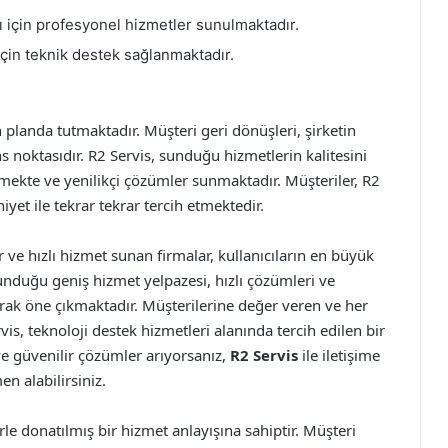
ı için profesyonel hizmetler sunulmaktadır.
r için teknik destek sağlanmaktadır.
landa tutmaktadır. Müşteri geri dönüşleri, şirketin
ns noktasıdır. R2 Servis, sunduğu hizmetlerin kalitesini
rmekte ve yenilikçi çözümler sunmaktadır. Müşteriler, R2
yet ile tekrar tekrar tercih etmektedir.
 ve hızlı hizmet sunan firmalar, kullanıcıların en büyük
 sunduğu geniş hizmet yelpazesi, hızlı çözümleri ve
arak öne çıkmaktadır. Müşterilerine değer veren ve her
, teknoloji destek hizmetleri alanında tercih edilen bir
ve güvenilir çözümler arıyorsanız,
R2 Servis
ile iletişime
n alabilirsiniz.
le donatılmış bir hizmet anlayışına sahiptir. Müşteri