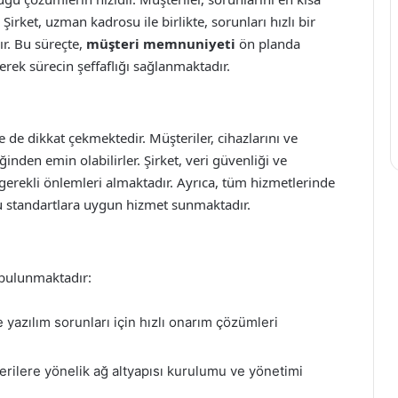
Şirket, uzman kadrosu ile birlikte, sorunları hızlı bir
ır. Bu süreçte,
müşteri memnuniyeti
ön planda
rek sürecin şeffaflığı sağlanmaktadır.
e de dikkat çekmektedir. Müşteriler, cihazlarını ve
iğinden emin olabilirler. Şirket, veri güvenliği ve
erekli önlemleri almaktadır. Ayrıca, tüm hizmetlerinde
u standartlara uygun hizmet sunmaktadır.
 bulunmaktadır:
yazılım sorunları için hızlı onarım çözümleri
ilere yönelik ağ altyapısı kurulumu ve yönetimi