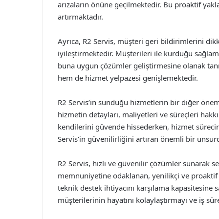
arızaların önüne geçilmektedir. Bu proaktif yakl
artırmaktadır.
Ayrıca, R2 Servis, müşteri geri bildirimlerini dik
iyileştirmektedir. Müşterileri ile kurduğu sağlam 
buna uygun çözümler geliştirmesine olanak tanı
hem de hizmet yelpazesi genişlemektedir.
R2 Servis’in sunduğu hizmetlerin bir diğer önemli 
hizmetin detayları, maliyetleri ve süreçleri hakk
kendilerini güvende hissederken, hizmet sürecine
Servis’in güvenilirliğini artıran önemli bir unsur
R2 Servis, hızlı ve güvenilir çözümler sunarak s
memnuniyetine odaklanan, yenilikçi ve proaktif y
teknik destek ihtiyacını karşılama kapasitesine sa
müşterilerinin hayatını kolaylaştırmayı ve iş sü