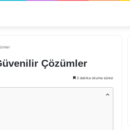
zümler
 Güvenilir Çözümler
3 dakika okuma süresi