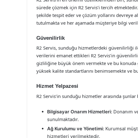
sürede çözmek için R2 Servis’i tercih etmektedir. 
şekilde tespit eder ve çözüm yollarını devreye al
tutulmakta ve her aşamada müşteriye bilgi verile
Güvenilirlik
R2 Servis, sunduğu hizmetlerdeki güvenilirliği il
verilerini emanet ettikleri R2 Servis’in güvenilirl
gizliliğine büyük önem vermekte ve bu konuda g
yüksek kalite standartlarını benimsemekte ve b
Hizmet Yelpazesi
R2 Servis’in sunduğu hizmetler arasında şunlar
Bilgisayar Onarım Hizmetleri:
Donanım ve 
sunulmaktadır.
Ağ Kurulumu ve Yönetimi:
Kurumsal müşter
hizmetleri verilmektedir.