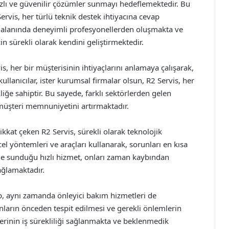
lı ve güvenilir çözümler sunmayı hedeflemektedir. Bu
Servis, her türlü teknik destek ihtiyacına cevap
 alanında deneyimli profesyonellerden oluşmakta ve
in sürekli olarak kendini geliştirmektedir.
, her bir müşterisinin ihtiyaçlarını anlamaya çalışarak,
ullanıcılar, ister kurumsal firmalar olsun, R2 Servis, her
iğe sahiptir. Bu sayede, farklı sektörlerden gelen
e müşteri memnuniyetini artırmaktadır.
kkat çeken R2 Servis, sürekli olarak teknolojik
el yöntemleri ve araçları kullanarak, sorunları en kısa
ine sunduğu hızlı hizmet, onları zaman kaybından
sağlamaktadır.
ıp, aynı zamanda önleyici bakım hizmetleri de
nların önceden tespit edilmesi ve gerekli önlemlerin
rinin iş sürekliliği sağlanmakta ve beklenmedik