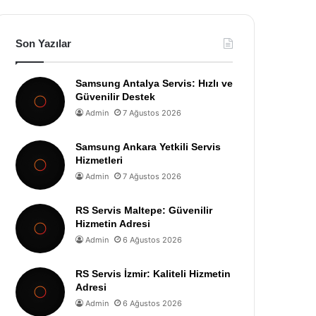
Son Yazılar
Samsung Antalya Servis: Hızlı ve
Güvenilir Destek
Admin
7 Ağustos 2026
Samsung Ankara Yetkili Servis
Hizmetleri
Admin
7 Ağustos 2026
RS Servis Maltepe: Güvenilir
Hizmetin Adresi
Admin
6 Ağustos 2026
RS Servis İzmir: Kaliteli Hizmetin
Adresi
Admin
6 Ağustos 2026