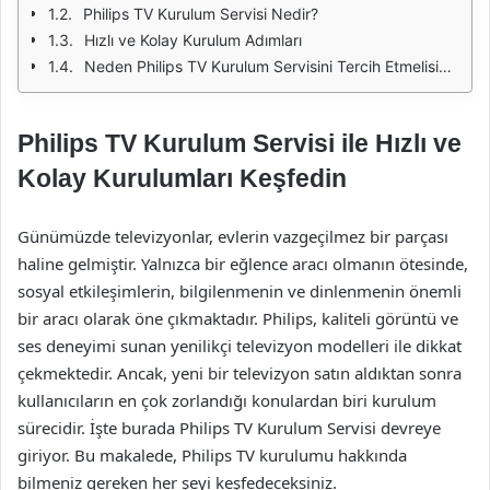
Philips TV Kurulum Servisi Nedir?
Hızlı ve Kolay Kurulum Adımları
Neden Philips TV Kurulum Servisini Tercih Etmelisiniz?
Philips TV Kurulum Servisi ile Hızlı ve
Kolay Kurulumları Keşfedin
Günümüzde televizyonlar, evlerin vazgeçilmez bir parçası
haline gelmiştir. Yalnızca bir eğlence aracı olmanın ötesinde,
sosyal etkileşimlerin, bilgilenmenin ve dinlenmenin önemli
bir aracı olarak öne çıkmaktadır. Philips, kaliteli görüntü ve
ses deneyimi sunan yenilikçi televizyon modelleri ile dikkat
çekmektedir. Ancak, yeni bir televizyon satın aldıktan sonra
kullanıcıların en çok zorlandığı konulardan biri kurulum
sürecidir. İşte burada Philips TV Kurulum Servisi devreye
giriyor. Bu makalede, Philips TV kurulumu hakkında
bilmeniz gereken her şeyi keşfedeceksiniz.