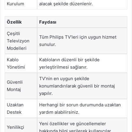
Kurulum
alacak şekilde düzenlenir.
Özellik
Faydası
Çeşitli
Tüm Philips TV’leri için uygun hizmet
Televizyon
sunulur.
Modelleri
Kablo
Kabloların düzenli bir şekilde
Yönetimi
yerleştirilmesi sağlanır.
TV’nin en uygun şekilde
Güvenli
konumlandırılarak güvenli bir montaj
Montaj
yapılır.
Uzaktan
Herhangi bir sorun durumunda uzaktan
Destek
yardım alabilirsiniz.
Yeni özellikler ve güncellemeler
Yenilikçi
hakkında bilgi verilerek kullanıcılar