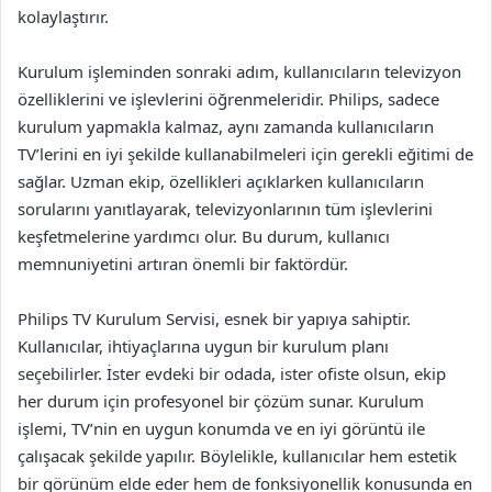
kolaylaştırır.
Kurulum işleminden sonraki adım, kullanıcıların televizyon
özelliklerini ve işlevlerini öğrenmeleridir. Philips, sadece
kurulum yapmakla kalmaz, aynı zamanda kullanıcıların
TV’lerini en iyi şekilde kullanabilmeleri için gerekli eğitimi de
sağlar. Uzman ekip, özellikleri açıklarken kullanıcıların
sorularını yanıtlayarak, televizyonlarının tüm işlevlerini
keşfetmelerine yardımcı olur. Bu durum, kullanıcı
memnuniyetini artıran önemli bir faktördür.
Philips TV Kurulum Servisi, esnek bir yapıya sahiptir.
Kullanıcılar, ihtiyaçlarına uygun bir kurulum planı
seçebilirler. İster evdeki bir odada, ister ofiste olsun, ekip
her durum için profesyonel bir çözüm sunar. Kurulum
işlemi, TV’nin en uygun konumda ve en iyi görüntü ile
çalışacak şekilde yapılır. Böylelikle, kullanıcılar hem estetik
bir görünüm elde eder hem de fonksiyonellik konusunda en