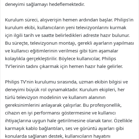
deneyimi sağlamayı hedeflemektedir.
Kurulum süreci, alışverişin hemen ardından başlar. Philips’in
kurulum ekibi, kullanıcıların yeni televizyonlarını kurmak
için ilgili tarih ve saatte belirledikleri adreste hazır bulunur.
Bu süreçte, televizyonun montajı, gerekli ayarların yapılması
ve kullanıcı eğitimlerinin verilmesi gibi tüm aşamalar
kolaylıkla gerçekleştirilir. Böylece kullanıcılar, Philips
TV’lerinin tadını çıkarmak için hemen hazır hale gelirler.
Philips TV’nin kurulumu sırasında, uzman ekibin bilgisi ve
deneyimi büyük rol oynamaktadır. Kurulum ekipleri, her
türlü televizyon modelinin ve kullanım alanının
gereksinimlerini anlayarak çalışırlar. Bu profesyonellik,
cihazın en iyi performansı göstermesine ve kullanıcı
ihtiyaçlarına uygun hale getirilmesine olanak tanır. Özellikle
karmaşık kablo bağlantıları, ses ve görüntü ayarları gibi
konularda sağlanan destek, kullanıcıların hayatını