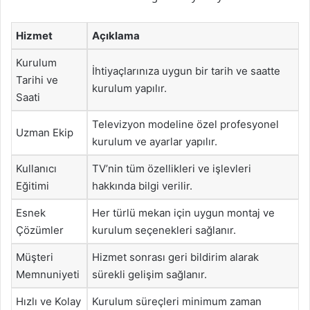
Hizmet
Açıklama
Kurulum
İhtiyaçlarınıza uygun bir tarih ve saatte
Tarihi ve
kurulum yapılır.
Saati
Televizyon modeline özel profesyonel
Uzman Ekip
kurulum ve ayarlar yapılır.
Kullanıcı
TV’nin tüm özellikleri ve işlevleri
Eğitimi
hakkında bilgi verilir.
Esnek
Her türlü mekan için uygun montaj ve
Çözümler
kurulum seçenekleri sağlanır.
Müşteri
Hizmet sonrası geri bildirim alarak
Memnuniyeti
sürekli gelişim sağlanır.
Hızlı ve Kolay
Kurulum süreçleri minimum zaman