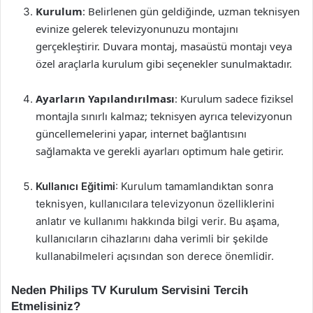
Kurulum
: Belirlenen gün geldiğinde, uzman teknisyen
evinize gelerek televizyonunuzu montajını
gerçekleştirir. Duvara montaj, masaüstü montajı veya
özel araçlarla kurulum gibi seçenekler sunulmaktadır.
Ayarların Yapılandırılması
: Kurulum sadece fiziksel
montajla sınırlı kalmaz; teknisyen ayrıca televizyonun
güncellemelerini yapar, internet bağlantısını
sağlamakta ve gerekli ayarları optimum hale getirir.
Kullanıcı Eğitimi
: Kurulum tamamlandıktan sonra
teknisyen, kullanıcılara televizyonun özelliklerini
anlatır ve kullanımı hakkında bilgi verir. Bu aşama,
kullanıcıların cihazlarını daha verimli bir şekilde
kullanabilmeleri açısından son derece önemlidir.
Neden Philips TV Kurulum Servisini Tercih
Etmelisiniz?