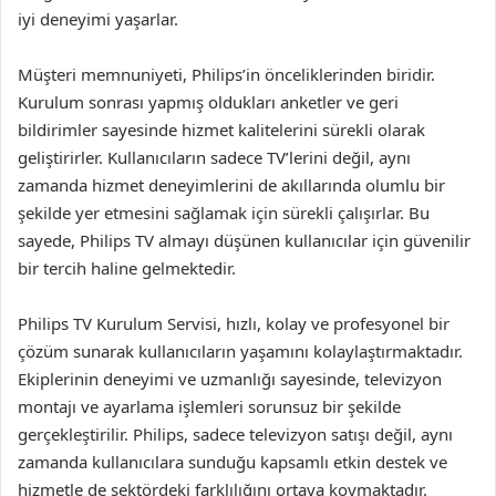
iyi deneyimi yaşarlar.
Müşteri memnuniyeti, Philips’in önceliklerinden biridir.
Kurulum sonrası yapmış oldukları anketler ve geri
bildirimler sayesinde hizmet kalitelerini sürekli olarak
geliştirirler. Kullanıcıların sadece TV’lerini değil, aynı
zamanda hizmet deneyimlerini de akıllarında olumlu bir
şekilde yer etmesini sağlamak için sürekli çalışırlar. Bu
sayede, Philips TV almayı düşünen kullanıcılar için güvenilir
bir tercih haline gelmektedir.
Philips TV Kurulum Servisi, hızlı, kolay ve profesyonel bir
çözüm sunarak kullanıcıların yaşamını kolaylaştırmaktadır.
Ekiplerinin deneyimi ve uzmanlığı sayesinde, televizyon
montajı ve ayarlama işlemleri sorunsuz bir şekilde
gerçekleştirilir. Philips, sadece televizyon satışı değil, aynı
zamanda kullanıcılara sunduğu kapsamlı etkin destek ve
hizmetle de sektördeki farklılığını ortaya koymaktadır.