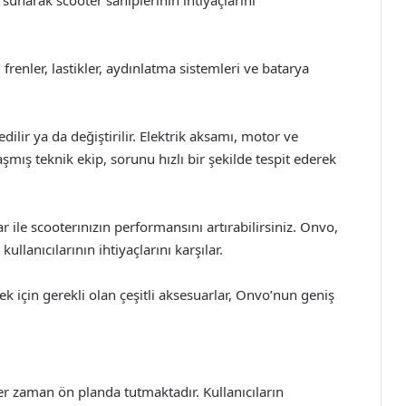
sunarak scooter sahiplerinin ihtiyaçlarını
enler, lastikler, aydınlatma sistemleri ve batarya
ilir ya da değiştirilir. Elektrik aksamı, motor ve
şmış teknik ekip, sorunu hızlı bir şekilde tespit ederek
 ile scooterınızın performansını artırabilirsiniz. Onvo,
ullanıcılarının ihtiyaçlarını karşılar.
ek için gerekli olan çeşitli aksesuarlar, Onvo’nun geniş
r zaman ön planda tutmaktadır. Kullanıcıların