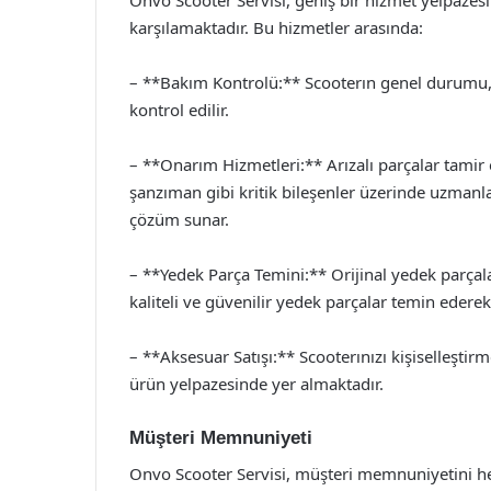
Onvo Scooter Servisi, geniş bir hizmet yelpazesi 
karşılamaktadır. Bu hizmetler arasında:
– **Bakım Kontrolü:** Scooterın genel durumu, fr
kontrol edilir.
– **Onarım Hizmetleri:** Arızalı parçalar tamir ed
şanzıman gibi kritik bileşenler üzerinde uzmanla
çözüm sunar.
– **Yedek Parça Temini:** Orijinal yedek parçalar
kaliteli ve güvenilir yedek parçalar temin ederek k
– **Aksesuar Satışı:** Scooterınızı kişiselleştirm
ürün yelpazesinde yer almaktadır.
Müşteri Memnuniyeti
Onvo Scooter Servisi, müşteri memnuniyetini he