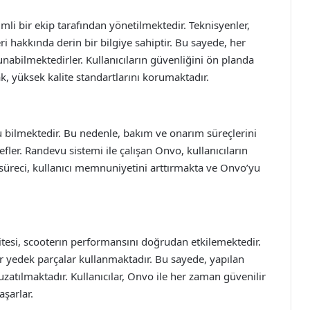
li bir ekip tarafından yönetilmektedir. Teknisyenler,
i hakkında derin bir bilgiye sahiptir. Bu sayede, her
 sunabilmektedirler. Kullanıcıların güvenliğini ön planda
ak, yüksek kalite standartlarını korumaktadır.
 bilmektedir. Bu nedenle, bakım ve onarım süreçlerini
r. Randevu sistemi ile çalışan Onvo, kullanıcıların
 süreci, kullanıcı memnuniyetini arttırmakta ve Onvo’yu
itesi, scooterın performansını doğrudan etkilemektedir.
ir yedek parçalar kullanmaktadır. Bu sayede, yapılan
uzatılmaktadır. Kullanıcılar, Onvo ile her zaman güvenilir
şarlar.