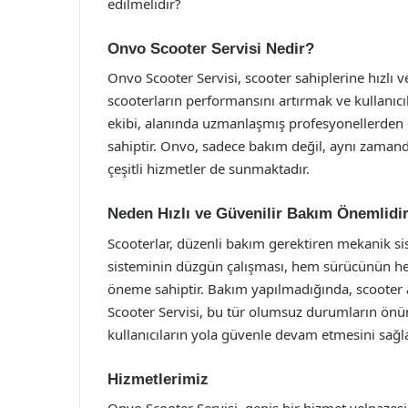
edilmelidir?
Onvo Scooter Servisi Nedir?
Onvo Scooter Servisi, scooter sahiplerine hızlı 
scooterların performansını artırmak ve kullanıcıl
ekibi, alanında uzmanlaşmış profesyonellerden
sahiptir. Onvo, sadece bakım değil, aynı zamand
çeşitli hizmetler de sunmaktadır.
Neden Hızlı ve Güvenilir Bakım Önemlidi
Scooterlar, düzenli bakım gerektiren mekanik sist
sisteminin düzgün çalışması, hem sürücünün hem 
öneme sahiptir. Bakım yapılmadığında, scooter ar
Scooter Servisi, bu tür olumsuz durumların önü
kullanıcıların yola güvenle devam etmesini sağla
Hizmetlerimiz