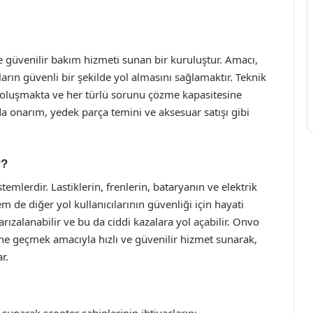
ve güvenilir bakım hizmeti sunan bir kuruluştur. Amacı,
arın güvenli bir şekilde yol almasını sağlamaktır. Teknik
 oluşmakta ve her türlü sorunu çözme kapasitesine
a onarım, yedek parça temini ve aksesuar satışı gibi
r?
emlerdir. Lastiklerin, frenlerin, bataryanın ve elektrik
de diğer yol kullanıcılarının güvenliği için hayati
ızalanabilir ve bu da ciddi kazalara yol açabilir. Onvo
ne geçmek amacıyla hızlı ve güvenilir hizmet sunarak,
r.