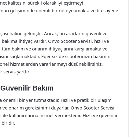
et kalitesini sürekli olarak iyileştirmeyi
o’nun gelişiminde önemli bir rol oynamakta ve bu sayede
ası haline gelmiştir. Ancak, bu araçların güvenli ve
 bakıma ihtiyaç vardır. Onvo Scooter Servisi, hızlı ve
in tüm bakım ve onarım ihtiyaçlarını karşılamakta ve
sını sağlamaktadır. Eğer siz de scooterınızın bakımını
nel hizmetlerden yararlanmayı düşünebilirsiniz.
 servis şarttır!
 Güvenilir Bakım
önemli bir yer tutmaktadır. Hızlı ve pratik bir ulaşım
m ve onarım gereksinimi duyarlar. Onvo Scooter Servisi,
ile kullanıcılarına hizmet vermektedir. Hızlı ve güvenilir
biridir.