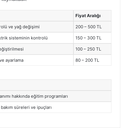
Fiyat Aralığı
trolü ve yağ değişimi
200 – 500 TL
trik sisteminin kontrolü
150 – 300 TL
eğiştirilmesi
100 – 250 TL
 ve ayarlama
80 – 200 TL
lanımı hakkında eğitim programları
a bakım süreleri ve ipuçları