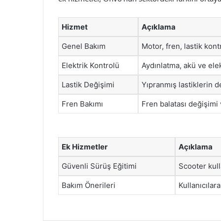
Hizmet
Açıklama
Genel Bakım
Motor, fren, lastik kon
Elektrik Kontrolü
Aydınlatma, akü ve elek
Lastik Değişimi
Yıpranmış lastiklerin d
Fren Bakımı
Fren balatası değişimi
Ek Hizmetler
Açıklama
Güvenli Sürüş Eğitimi
Scooter kul
Bakım Önerileri
Kullanıcılar