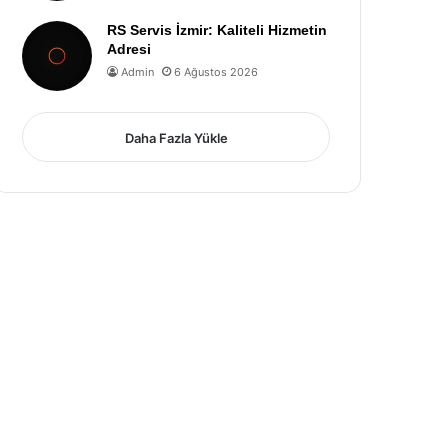
RS Servis İzmir: Kaliteli Hizmetin
Adresi
Admin
6 Ağustos 2026
Daha Fazla Yükle