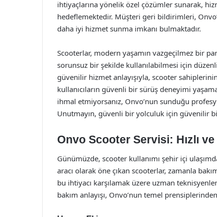
ihtiyaçlarına yönelik özel çözümler sunarak, hizm
hedeflemektedir. Müşteri geri bildirimleri, Onv
daha iyi hizmet sunma imkanı bulmaktadır.
Scooterlar, modern yaşamın vazgeçilmez bir parç
sorunsuz bir şekilde kullanılabilmesi için düzenli
güvenilir hizmet anlayışıyla, scooter sahiplerin
kullanıcıların güvenli bir sürüş deneyimi yaşama
ihmal etmiyorsanız, Onvo’nun sunduğu profesyo
Unutmayın, güvenli bir yolculuk için güvenilir bir
Onvo Scooter Servisi: Hızlı ve
Günümüzde, scooter kullanımı şehir içi ulaşımda 
aracı olarak öne çıkan scooterlar, zamanla bakı
bu ihtiyacı karşılamak üzere uzman teknisyenleri 
bakım anlayışı, Onvo’nun temel prensiplerinden 