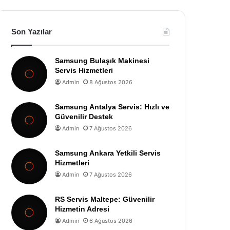
Son Yazılar
Samsung Bulaşık Makinesi
Servis Hizmetleri
Admin
8 Ağustos 2026
Samsung Antalya Servis: Hızlı ve
Güvenilir Destek
Admin
7 Ağustos 2026
Samsung Ankara Yetkili Servis
Hizmetleri
Admin
7 Ağustos 2026
RS Servis Maltepe: Güvenilir
Hizmetin Adresi
Admin
6 Ağustos 2026