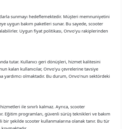
yatlarla sunmayı hedeflemektedir. Müşteri memnuniyetini
çeye uygun bakım paketleri sunar. Bu sayede, scooter
labilirler. Uygun fiyat politikası, Onvo’yu rakiplerinden
 tutar. Kullanıcı geri dönüşleri, hizmet kalitesini
nun kalan kullanıcılar, Onvo’yu çevrelerine tavsiye
ına yardımcı olmaktadır. Bu durum, Onvo’nun sektördeki
zmetleri ile sınırlı kalmaz. Ayrıca, scooter
ır. Eğitim programları, güvenli sürüş teknikleri ve bakım
çli bir şekilde scooter kullanmalarına olanak tanır. Bu tür
a koymaktadır.