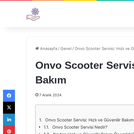
Anasayfa
/
Genel
/
Onvo Scooter Servisi: Hızlı ve G
Onvo Scooter Servisi
Bakım
Facebook
7 Aralık 2024
X
LinkedIn
Onvo Scooter Servisi: Hızlı ve Güvenilir Bakım
Pinterest
Onvo Scooter Servisi Nedir?