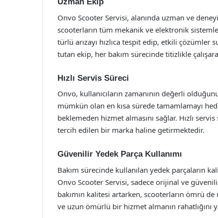
Uzman Ekip
Onvo Scooter Servisi, alanında uzman ve deneyim
scooterların tüm mekanik ve elektronik sistemler
türlü arızayı hızlıca tespit edip, etkili çözümler
tutan ekip, her bakım sürecinde titizlikle çalışar
Hızlı Servis Süreci
Onvo, kullanıcıların zamanının değerli olduğunu
mümkün olan en kısa sürede tamamlamayı hedefle
beklemeden hizmet almasını sağlar. Hızlı servis
tercih edilen bir marka haline getirmektedir.
Güvenilir Yedek Parça Kullanımı
Bakım sürecinde kullanılan yedek parçaların kal
Onvo Scooter Servisi, sadece orijinal ve güvenil
bakımın kalitesi artarken, scooterların ömrü de 
ve uzun ömürlü bir hizmet almanın rahatlığını ya