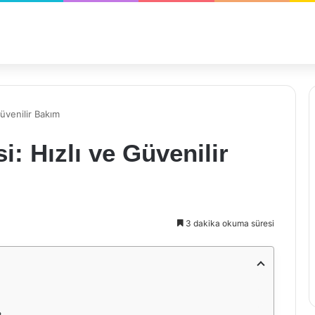
üvenilir Bakım
: Hızlı ve Güvenilir
3 dakika okuma süresi