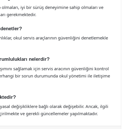
p olmaları, iyi bir sürüş deneyimine sahip olmaları ve
ları gerekmektedir.
 denetler?
nlıklar, okul servis araçlarının güvenliğini denetlemekle
sorumlulukları nelerdir?
laşımını sağlamak için servis aracının güvenliğini kontrol
herhangi bir sorun durumunda okul yönetimi ile iletişime
ktedir?
asal değişikliklere bağlı olarak değişebilir. Ancak, ilgili
çirilmekte ve gerekli güncellemeler yapılmaktadır.