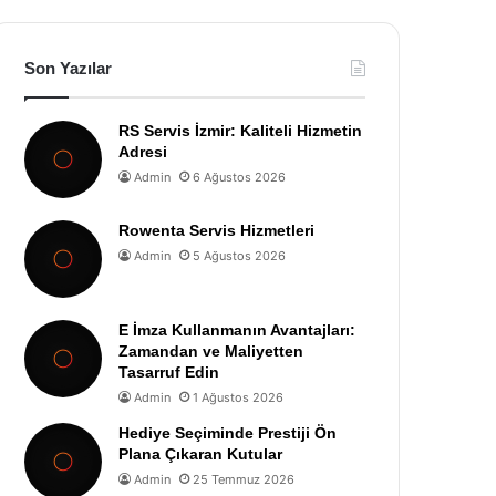
Son Yazılar
RS Servis İzmir: Kaliteli Hizmetin
Adresi
Admin
6 Ağustos 2026
Rowenta Servis Hizmetleri
Admin
5 Ağustos 2026
E İmza Kullanmanın Avantajları:
Zamandan ve Maliyetten
Tasarruf Edin
Admin
1 Ağustos 2026
Hediye Seçiminde Prestiji Ön
Plana Çıkaran Kutular
Admin
25 Temmuz 2026