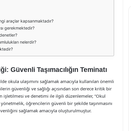
angi araçlar kapsanmaktadır?
ması gerekmektedir?
 denetler?
rumlulukları nelerdir?
ktedir?
ği: Güvenli Taşımacılığın Teminatı
ekilde okula ulaşımını sağlamak amacıyla kullanılan önemli
lerin güvenliği ve sağlığı açısından son derece kritik bir
n işletilmesi ve denetimi ile ilgili düzenlemeler, “Okul
Bu yönetmelik, öğrencilerin güvenli bir şekilde taşınmasını
güvenliğini sağlamak amacıyla oluşturulmuştur.