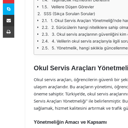
Skype
Velilere Düşen Görevler
SSS (Sıkça Sorulan Sorular)
E-Posta ile paylaş
1. Okul Servis Araçları Yönetmeliği'nde h
Yazdır
2. Sürücülerin hangi niteliklere sahip ol
3. Okul servis araçlarının güvenliğini kim
4. Velilerin okul servis araçlarıyla ilgili so
5. Yönetmelik, hangi sıklıkla güncellenme
Okul Servis Araçları Yönetmeli
Okul servis araçları, öğrencilerin güvenli bir ş
ulaşım araçlarıdır. Bu araçların yönetimi, öğrenci
öneme sahiptir. Türkiye’de, okul servis araçlarını
Servis Araçları Yönetmeliği” ile belirlenmiştir. 
sağlamak, hizmet kalitesini artırmak ve trafik 
Yönetmeliğin Amacı ve Kapsamı