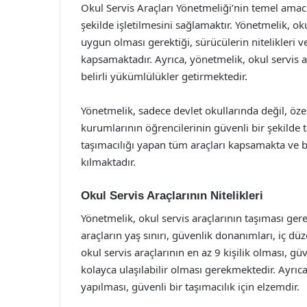
Okul Servis Araçları Yönetmeliği’nin temel amacı,
şekilde işletilmesini sağlamaktır. Yönetmelik, oku
uygun olması gerektiği, sürücülerin nitelikleri v
kapsamaktadır. Ayrıca, yönetmelik, okul servis a
belirli yükümlülükler getirmektedir.
Yönetmelik, sadece devlet okullarında değil, öze
kurumlarının öğrencilerinin güvenli bir şekilde
taşımacılığı yapan tüm araçları kapsamakta ve b
kılmaktadır.
Okul Servis Araçlarının Nitelikleri
Yönetmelik, okul servis araçlarının taşıması gerek
araçların yaş sınırı, güvenlik donanımları, iç dü
okul servis araçlarının en az 9 kişilik olması, g
kolayca ulaşılabilir olması gerekmektedir. Ayrıca
yapılması, güvenli bir taşımacılık için elzemdir.