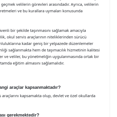
eçmek velilerin görevleri arasındadır. Ayrıca, velilerin
öğretmeleri ve bu kurallara uymaları konusunda
üvenli bir şekilde taşınmasını sağlamak amacıyla
k, okul servis araçlarının niteliklerinden sürücü
mluluklarına kadar geniş bir yelpazede düzenlemeler
liği sağlanmakta hem de taşımacılık hizmetinin kalitesi
ler ve veliler, bu yönetmeliğin uygulanmasında ortak bir
rtamda eğitim almasını sağlamalıdır.
hangi araçlar kapsanmaktadır?
s araçlarını kapsamakta olup, devlet ve özel okullarda
ması gerekmektedir?