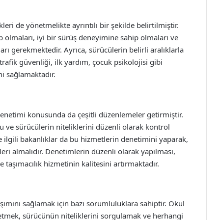
leri de yönetmelikte ayrıntılı bir şekilde belirtilmiştir.
p olmaları, iyi bir sürüş deneyimine sahip olmaları ve
rı gerekmektedir. Ayrıca, sürücülerin belirli aralıklarla
rafik güvenliği, ilk yardım, çocuk psikolojisi gibi
ni sağlamaktadır.
denetimi konusunda da çeşitli düzenlemeler getirmiştir.
 ve sürücülerin niteliklerini düzenli olarak kontrol
ilgili bakanlıklar da bu hizmetlerin denetimini yaparak,
ri almalıdır. Denetimlerin düzenli olarak yapılması,
taşımacılık hizmetinin kalitesini artırmaktadır.
laşımını sağlamak için bazı sorumluluklara sahiptir. Okul
 etmek, sürücünün niteliklerini sorgulamak ve herhangi