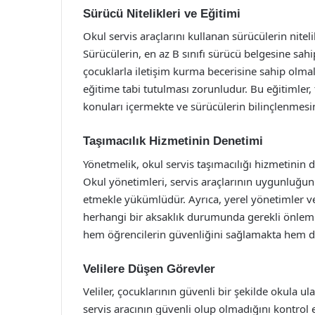
Sürücü Nitelikleri ve Eğitimi
Okul servis araçlarını kullanan sürücülerin nitelik
Sürücülerin, en az B sınıfı sürücü belgesine sahi
çocuklarla iletişim kurma becerisine sahip olmala
eğitime tabi tutulması zorunludur. Bu eğitimler, t
konuları içermekte ve sürücülerin bilinçlenmesi
Taşımacılık Hizmetinin Denetimi
Yönetmelik, okul servis taşımacılığı hizmetinin 
Okul yönetimleri, servis araçlarının uygunluğunu
etmekle yükümlüdür. Ayrıca, yerel yönetimler ve 
herhangi bir aksaklık durumunda gerekli önlemle
hem öğrencilerin güvenliğini sağlamakta hem de 
Velilere Düşen Görevler
Veliler, çocuklarının güvenli bir şekilde okula u
servis aracının güvenli olup olmadığını kontrol