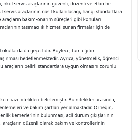
 okul servis araçlarının güvenli, düzenli ve etkin bir
l servis araçlarının nasıl kullanılacağı, hangi standartlara
e araçların bakım-onarım süreçleri gibi konuları
raçlarının taşımacılık hizmeti sunan firmalar için de
l okullarda da geçerlidir. Böylece, tüm eğitim
 taşınması hedeflenmektedir. Ayrıca, yönetmelik, öğrenci
u araçların belirli standartlara uygun olmasını zorunlu
en bazı nitelikleri belirlemiştir. Bu nitelikler arasında,
zenlemeleri ve bakım şartları yer almaktadır. Örneğin,
üvenlik kemerlerinin bulunması, acil durum çıkışlarının
, araçların düzenli olarak bakım ve kontrollerinin