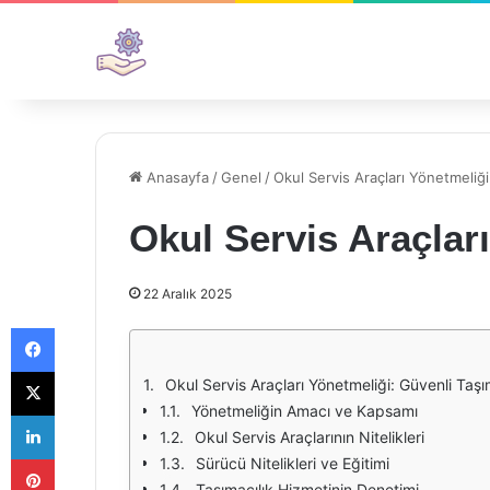
Anasayfa
/
Genel
/
Okul Servis Araçları Yönetmeliği
Okul Servis Araçlar
22 Aralık 2025
Facebook
X
Okul Servis Araçları Yönetmeliği: Güvenli Taşı
Yönetmeliğin Amacı ve Kapsamı
LinkedIn
Okul Servis Araçlarının Nitelikleri
Pinterest
Sürücü Nitelikleri ve Eğitimi
Taşımacılık Hizmetinin Denetimi