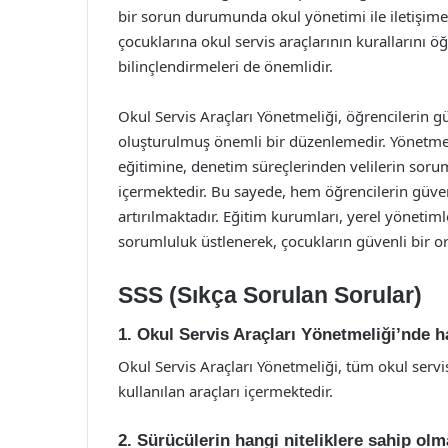
bir sorun durumunda okul yönetimi ile iletişime g
çocuklarına okul servis araçlarının kurallarını 
bilinçlendirmeleri de önemlidir.
Okul Servis Araçları Yönetmeliği, öğrencilerin g
oluşturulmuş önemli bir düzenlemedir. Yönetmeli
eğitimine, denetim süreçlerinden velilerin soru
içermektedir. Bu sayede, hem öğrencilerin güven
artırılmaktadır. Eğitim kurumları, yerel yönetim
sorumluluk üstlenerek, çocukların güvenli bir o
SSS (Sıkça Sorulan Sorular)
1. Okul Servis Araçları Yönetmeliği’nde 
Okul Servis Araçları Yönetmeliği, tüm okul servi
kullanılan araçları içermektedir.
2. Sürücülerin hangi niteliklere sahip ol