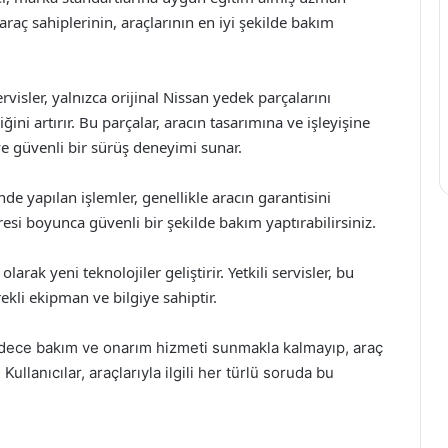
araç sahiplerinin, araçlarının en iyi şekilde bakım
ervisler, yalnızca orijinal Nissan yedek parçalarını
ini artırır. Bu parçalar, aracın tasarımına ve işleyişine
 güvenli bir sürüş deneyimi sunar.
nde yapılan işlemler, genellikle aracın garantisini
resi boyunca güvenli bir şekilde bakım yaptırabilirsiniz.
olarak yeni teknolojiler geliştirir. Yetkili servisler, bu
ekli ekipman ve bilgiye sahiptir.
sadece bakım ve onarım hizmeti sunmakla kalmayıp, araç
ullanıcılar, araçlarıyla ilgili her türlü soruda bu