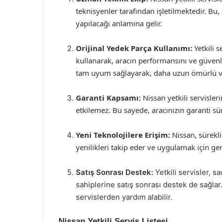
teknisyenler tarafından işletilmektedir. Bu, 
yapılacağı anlamına gelir.
Orijinal Yedek Parça Kullanımı:
Yetkili s
kullanarak, aracın performansını ve güvenliğ
tam uyum sağlayarak, daha uzun ömürlü ve
Garanti Kapsamı:
Nissan yetkili servisleri
etkilemez. Bu sayede, aracınızın garanti sü
Yeni Teknolojilere Erişim:
Nissan, sürekli 
yenilikleri takip eder ve uygulamak için ger
Satış Sonrası Destek:
Yetkili servisler, 
sahiplerine satış sonrası destek de sağlar. K
servislerden yardım alabilir.
Nissan Yetkili Servis Listesi