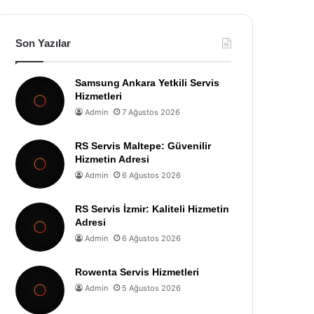
Son Yazılar
Samsung Ankara Yetkili Servis
Hizmetleri
Admin
7 Ağustos 2026
RS Servis Maltepe: Güvenilir
Hizmetin Adresi
Admin
6 Ağustos 2026
RS Servis İzmir: Kaliteli Hizmetin
Adresi
Admin
6 Ağustos 2026
Rowenta Servis Hizmetleri
Admin
5 Ağustos 2026