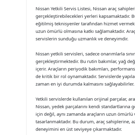
Nissan Yetkili Servis Listesi, Nissan araç sahipl
gerçekleştirebilecekleri yerleri kapsamaktadır. B
eğitilmiş teknisyenler tarafından hizmet vermekte
uzun ömürlü olmasına katkı sağlamaktadır. Araç
servislerin sunduğu uzmanlık ve deneyimdir.
Nissan yetkili servisleri, sadece onarımlarla sını
gerçekleştirmektedir. Bu rutin bakımlar, yağ deği
içerir. Araçların periyodik bakımları, performans
de kritik bir rol oynamaktadır. Servislerde yapıla
zaman en iyi durumda kalmasını sağlayabilirler.
Yetkili servislerde kullanılan orijinal parçalar, 
Nissan, yedek parçalarını kendi standartlarına g
için değil, aynı zamanda araçların uzun ömürlü v
tasarlanmaktadır. Bu durum, araç sahiplerine, a
deneyimini en üst seviyeye çıkarmaktadır.