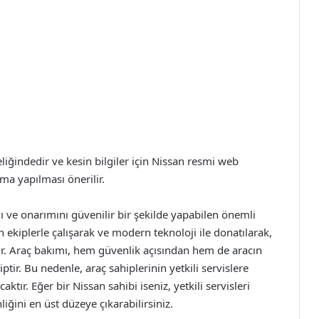
teliğindedir ve kesin bilgiler için Nissan resmi web
a yapılması önerilir.
ını ve onarımını güvenilir bir şekilde yapabilen önemli
 ekiplerle çalışarak ve modern teknoloji ile donatılarak,
ır. Araç bakımı, hem güvenlik açısından hem de aracın
r. Bu nedenle, araç sahiplerinin yetkili servislere
ır. Eğer bir Nissan sahibi iseniz, yetkili servisleri
iğini en üst düzeye çıkarabilirsiniz.