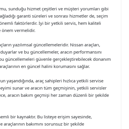
numu, sunduğu hizmet çeşitleri ve müşteri yorumları gibi
sağladığı garanti süreleri ve sonrası hizmetler de, seçim
i faktörlerdir. İyi bir yetkili servis, hem kaliteli
 önem vermelidir.
çların yazılımsal güncellemeleridir. Nissan araçları,
duyarlar ve bu güncellemeler, aracın performansını
ler, bu güncellemeleri güvenle gerçekleştirebilecek donanım
, araçlarının en güncel halini korumasını sağlar.
n yaşandığında, araç sahipleri hızlıca yetkili servise
yimi sunar ve aracın tüm geçmişinin, yetkili servisler
ece, aracın bakım geçmişi her zaman düzenli bir şekilde
önemli bir kaynaktır. Bu listeye erişim sayesinde,
r ve araçlarının bakımını sorunsuz bir şekilde