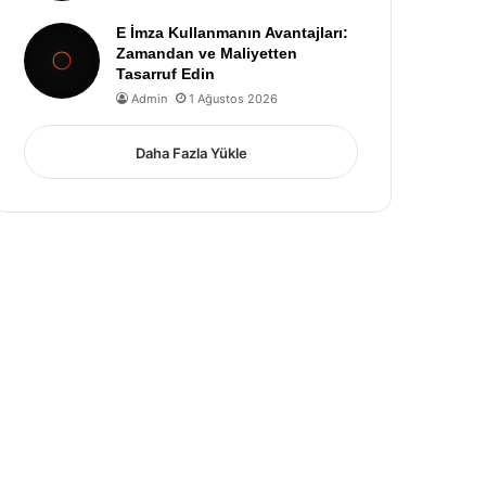
E İmza Kullanmanın Avantajları:
Zamandan ve Maliyetten
Tasarruf Edin
Admin
1 Ağustos 2026
Daha Fazla Yükle