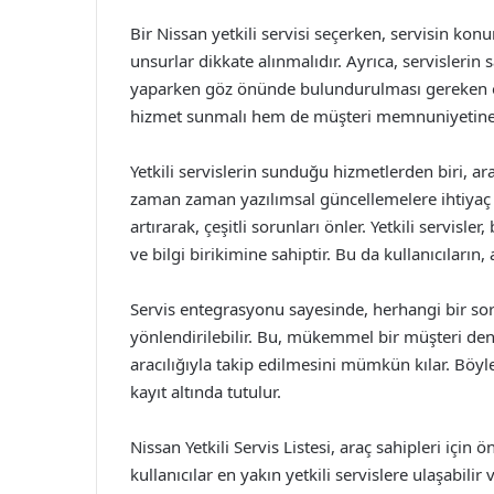
Bir Nissan yetkili servisi seçerken, servisin ko
unsurlar dikkate alınmalıdır. Ayrıca, servislerin 
yaparken göz önünde bulundurulması gereken öneml
hizmet sunmalı hem de müşteri memnuniyetine
Yetkili servislerin sunduğu hizmetlerden biri, ara
zaman zaman yazılımsal güncellemelere ihtiyaç 
artırarak, çeşitli sorunları önler. Yetkili servis
ve bilgi birikimine sahiptir. Bu da kullanıcıların
Servis entegrasyonu sayesinde, herhangi bir soru
yönlendirilebilir. Bu, mükemmel bir müşteri dene
aracılığıyla takip edilmesini mümkün kılar. Böyl
kayıt altında tutulur.
Nissan Yetkili Servis Listesi, araç sahipleri için 
kullanıcılar en yakın yetkili servislere ulaşabili