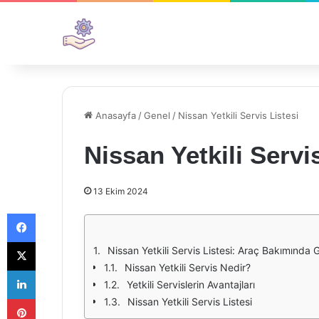
Anasayfa
/
Genel
/
Nissan Yetkili Servis Listesi
Nissan Yetkili Servi
13 Ekim 2024
Facebook
X
Nissan Yetkili Servis Listesi: Araç Bakımında G
Nissan Yetkili Servis Nedir?
LinkedIn
Yetkili Servislerin Avantajları
Pinterest
Nissan Yetkili Servis Listesi