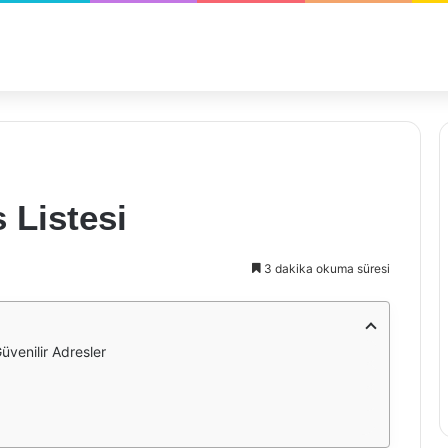
s Listesi
3 dakika okuma süresi
üvenilir Adresler