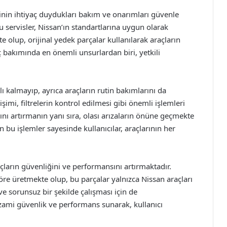
erinin ihtiyaç duydukları bakım ve onarımları güvenle
u servisler, Nissan’ın standartlarına uygun olarak
 olup, orijinal yedek parçalar kullanılarak araçların
 bakımında en önemli unsurlardan biri, yetkili
rlı kalmayıp, ayrıca araçların rutin bakımlarını da
şimi, filtrelerin kontrol edilmesi gibi önemli işlemleri
ını artırmanın yanı sıra, olası arızaların önüne geçmekte
n bu işlemler sayesinde kullanıcılar, araçlarının her
araçların güvenliğini ve performansını artırmaktadır.
öre üretmekte olup, bu parçalar yalnızca Nissan araçları
e sorunsuz bir şekilde çalışması için de
zami güvenlik ve performans sunarak, kullanıcı