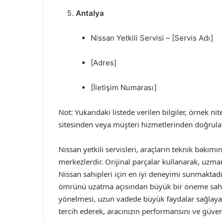
Antalya
Nissan Yetkili Servisi – [Servis Adı]
[Adres]
[İletişim Numarası]
Not: Yukarıdaki listede verilen bilgiler, örnek ni
sitesinden veya müşteri hizmetlerinden doğrulam
Nissan yetkili servisleri, araçların teknik bakım
merkezlerdir. Orijinal parçalar kullanarak, uzman
Nissan sahipleri için en iyi deneyimi sunmaktad
ömrünü uzatma açısından büyük bir öneme sahipti
yönelmesi, uzun vadede büyük faydalar sağlayacakt
tercih ederek, aracınızın performansını ve güvenl