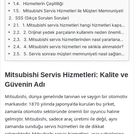
Hizmetlerin Çeşitliliği
Mitsubishi Servis Hizmetleri ile Müşteri Memnuniyeti
SSS (Sıkça Sorulan Sorular)
1. Mitsubishi servis hizmetleri hangi hizmetleri kapsamaktadır?
2. Orijinal yedek parçaların kullanımı neden önemlidir?
3. Mitsubishi servis hizmetlerinden nasıl yararlanabilirim?
4. Mitsubishi servis hizmetleri ne sıklıkla alınmalıdır?
5. Servis sonrası müşteri memnuniyeti nasıl sağlanıyor?
Mitsubishi Servis Hizmetleri: Kalite ve
Güvenin Adı
Mitsubishi, dünya genelinde tanınan ve saygın bir otomotiv
markasıdır. 1870 yılında Japonya’da kurulan bu şirket,
zamanla otomotiv sektöründe önemli bir oyuncu haline
gelmiştir. Mitsubishi, sadece araç üretimi ile değil, aynı
zamanda sunduğu servis hizmetleri ile de dikkat
çekmektedir. Mitsubishi servis hizmetleri, araç sahiplerine