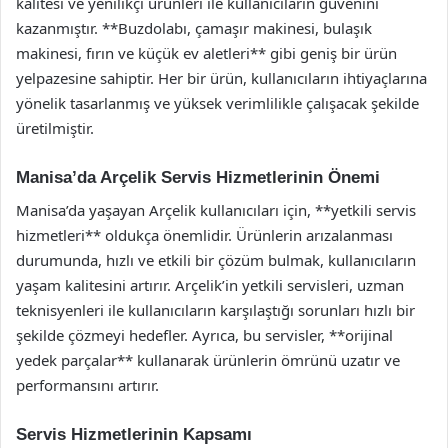
kalitesi ve yenilikçi ürünleri ile kullanıcıların güvenini
kazanmıştır. **Buzdolabı, çamaşır makinesi, bulaşık
makinesi, fırın ve küçük ev aletleri** gibi geniş bir ürün
yelpazesine sahiptir. Her bir ürün, kullanıcıların ihtiyaçlarına
yönelik tasarlanmış ve yüksek verimlilikle çalışacak şekilde
üretilmiştir.
Manisa’da Arçelik Servis Hizmetlerinin Önemi
Manisa’da yaşayan Arçelik kullanıcıları için, **yetkili servis
hizmetleri** oldukça önemlidir. Ürünlerin arızalanması
durumunda, hızlı ve etkili bir çözüm bulmak, kullanıcıların
yaşam kalitesini artırır. Arçelik’in yetkili servisleri, uzman
teknisyenleri ile kullanıcıların karşılaştığı sorunları hızlı bir
şekilde çözmeyi hedefler. Ayrıca, bu servisler, **orijinal
yedek parçalar** kullanarak ürünlerin ömrünü uzatır ve
performansını artırır.
Servis Hizmetlerinin Kapsamı