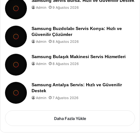
Samsung Servis Bursa: Hızlı ve Güvenilir Destek
Admin
9 Ağustos 2026
Samsung Buzdolabı Servis Konya: Hızlı ve
Güvenilir Çözümler
Admin
8 Ağustos 2026
Samsung Bulaşık Makinesi Servis Hizmetleri
Admin
8 Ağustos 2026
Samsung Antalya Servis: Hızlı ve Güvenilir
Destek
Admin
7 Ağustos 2026
Daha Fazla Yükle