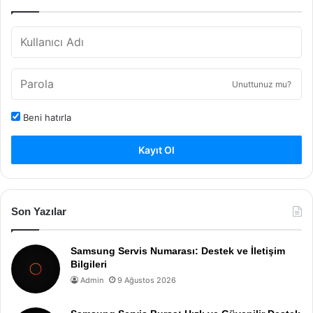
Unuttunuz mu?
Beni hatırla
Kayıt Ol
Son Yazılar
Samsung Servis Numarası: Destek ve İletişim
Bilgileri
Admin
9 Ağustos 2026