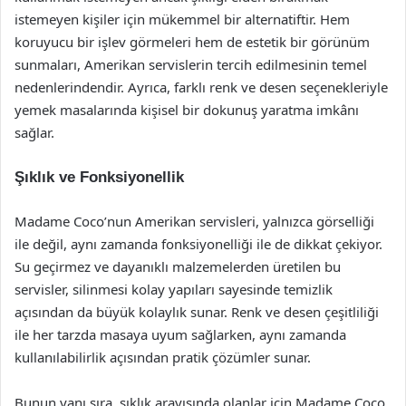
istemeyen kişiler için mükemmel bir alternatiftir. Hem
koruyucu bir işlev görmeleri hem de estetik bir görünüm
sunmaları, Amerikan servislerin tercih edilmesinin temel
nedenlerindendir. Ayrıca, farklı renk ve desen seçenekleriyle
yemek masalarında kişisel bir dokunuş yaratma imkânı
sağlar.
Şıklık ve Fonksiyonellik
Madame Coco’nun Amerikan servisleri, yalnızca görselliği
ile değil, aynı zamanda fonksiyonelliği ile de dikkat çekiyor.
Su geçirmez ve dayanıklı malzemelerden üretilen bu
servisler, silinmesi kolay yapıları sayesinde temizlik
açısından da büyük kolaylık sunar. Renk ve desen çeşitliliği
ile her tarzda masaya uyum sağlarken, aynı zamanda
kullanılabilirlik açısından pratik çözümler sunar.
Bunun yanı sıra, şıklık arayışında olanlar için Madame Coco,