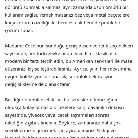
görüntü sunmakla kalmaz, aynı zamanda uzun ömürlü bir
kullanım sağlar. Yemek masanızı bez veya metal peçetelere
karşı koruma özelliği ile, hem estetik hem de pratik bir
çözüm sunar.
Madame Coco’nun sunduğu geniş desen ve renk seçenekleri
sayesinde, her türlü zevke hitap eder. İster klasik, ister
modern bir tarzı tercih edin, bu Amerikan servisleri ile masa
düzeninizi kişiselleştirebilirsiniz. Ayrıca, yılın her mevsimine
uygun koleksiyonlar sunarak, sezonluk dekorasyon
değişikliklerine de olanak tanır.
Bir diğer önemli özellik ise, bu servislerin temizliğinin
oldukça kolay olmasıdır. Lekelere karşı dayanıklı dokusu
sayesinde, yiyecek veya içecek sıçramaları sonrası
dilediğiniz gibi silinebilir. Böylece, zamanınızı daha çok
sevdiklerinizle geçirmek için ayırabilirsiniz. Şıklığı ve