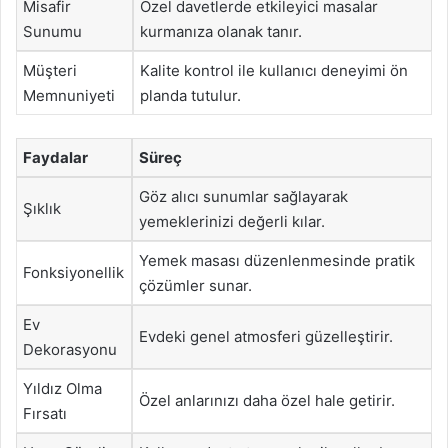
Misafir
Özel davetlerde etkileyici masalar
Sunumu
kurmanıza olanak tanır.
Müşteri
Kalite kontrol ile kullanıcı deneyimi ön
Memnuniyeti
planda tutulur.
Faydalar
Süreç
Göz alıcı sunumlar sağlayarak
Şıklık
yemeklerinizi değerli kılar.
Yemek masası düzenlenmesinde pratik
Fonksiyonellik
çözümler sunar.
Ev
Evdeki genel atmosferi güzelleştirir.
Dekorasyonu
Yıldız Olma
Özel anlarınızı daha özel hale getirir.
Fırsatı