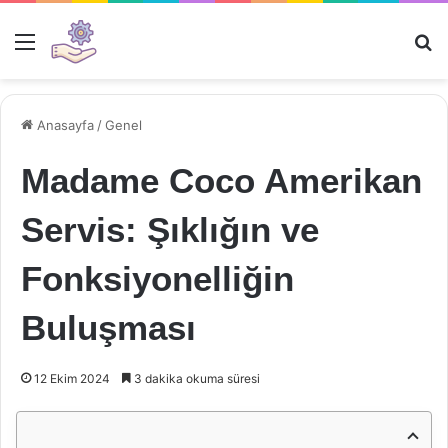
Menü
Ar
Anasayfa
/
Genel
Madame Coco Amerikan
Servis: Şıklığın ve
Fonksiyonelliğin
Buluşması
12 Ekim 2024
3 dakika okuma süresi