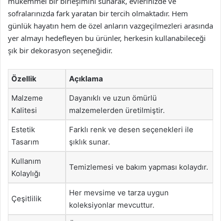
mükemmel bir birleşimini sunarak, evlerinizde ve
sofralarınızda fark yaratan bir tercih olmaktadır. Hem
günlük hayatın hem de özel anların vazgeçilmezleri arasında
yer almayı hedefleyen bu ürünler, herkesin kullanabileceği
şık bir dekorasyon seçeneğidir.
Özellik
Açıklama
Malzeme
Dayanıklı ve uzun ömürlü
Kalitesi
malzemelerden üretilmiştir.
Estetik
Farklı renk ve desen seçenekleri ile
Tasarım
şıklık sunar.
Kullanım
Temizlemesi ve bakım yapması kolaydır.
Kolaylığı
Her mevsime ve tarza uygun
Çeşitlilik
koleksiyonlar mevcuttur.