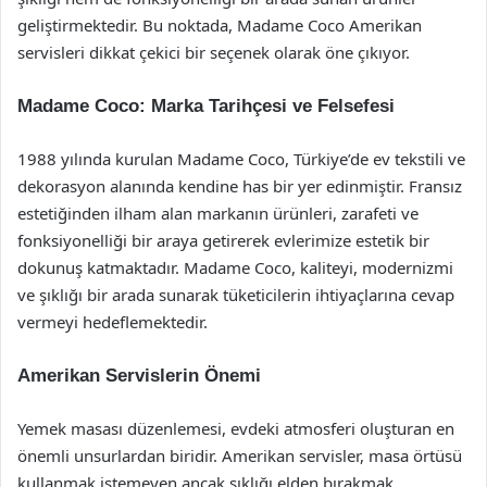
geliştirmektedir. Bu noktada, Madame Coco Amerikan
servisleri dikkat çekici bir seçenek olarak öne çıkıyor.
Madame Coco: Marka Tarihçesi ve Felsefesi
1988 yılında kurulan Madame Coco, Türkiye’de ev tekstili ve
dekorasyon alanında kendine has bir yer edinmiştir. Fransız
estetiğinden ilham alan markanın ürünleri, zarafeti ve
fonksiyonelliği bir araya getirerek evlerimize estetik bir
dokunuş katmaktadır. Madame Coco, kaliteyi, modernizmi
ve şıklığı bir arada sunarak tüketicilerin ihtiyaçlarına cevap
vermeyi hedeflemektedir.
Amerikan Servislerin Önemi
Yemek masası düzenlemesi, evdeki atmosferi oluşturan en
önemli unsurlardan biridir. Amerikan servisler, masa örtüsü
kullanmak istemeyen ancak şıklığı elden bırakmak