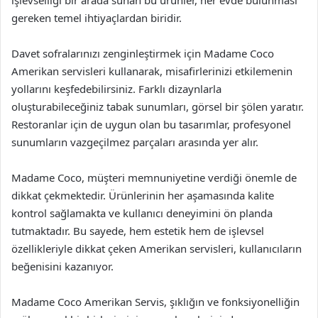
işlevselliği bir arada sunan bu ürünler, her evde bulunması
gereken temel ihtiyaçlardan biridir.
Davet sofralarınızı zenginleştirmek için Madame Coco
Amerikan servisleri kullanarak, misafirlerinizi etkilemenin
yollarını keşfedebilirsiniz. Farklı dizaynlarla
oluşturabileceğiniz tabak sunumları, görsel bir şölen yaratır.
Restoranlar için de uygun olan bu tasarımlar, profesyonel
sunumların vazgeçilmez parçaları arasında yer alır.
Madame Coco, müşteri memnuniyetine verdiği önemle de
dikkat çekmektedir. Ürünlerinin her aşamasında kalite
kontrol sağlamakta ve kullanıcı deneyimini ön planda
tutmaktadır. Bu sayede, hem estetik hem de işlevsel
özellikleriyle dikkat çeken Amerikan servisleri, kullanıcıların
beğenisini kazanıyor.
Madame Coco Amerikan Servis, şıklığın ve fonksiyonelliğin