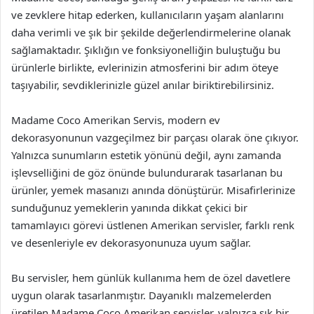
ve zevklere hitap ederken, kullanıcıların yaşam alanlarını
daha verimli ve şık bir şekilde değerlendirmelerine olanak
sağlamaktadır. Şıklığın ve fonksiyonelliğin buluştuğu bu
ürünlerle birlikte, evlerinizin atmosferini bir adım öteye
taşıyabilir, sevdiklerinizle güzel anılar biriktirebilirsiniz.
Madame Coco Amerikan Servis, modern ev
dekorasyonunun vazgeçilmez bir parçası olarak öne çıkıyor.
Yalnızca sunumların estetik yönünü değil, aynı zamanda
işlevselliğini de göz önünde bulundurarak tasarlanan bu
ürünler, yemek masanızı anında dönüştürür. Misafirlerinize
sunduğunuz yemeklerin yanında dikkat çekici bir
tamamlayıcı görevi üstlenen Amerikan servisler, farklı renk
ve desenleriyle ev dekorasyonunuza uyum sağlar.
Bu servisler, hem günlük kullanıma hem de özel davetlere
uygun olarak tasarlanmıştır. Dayanıklı malzemelerden
üretilen Madame Coco Amerikan servisler, yalnızca şık bir