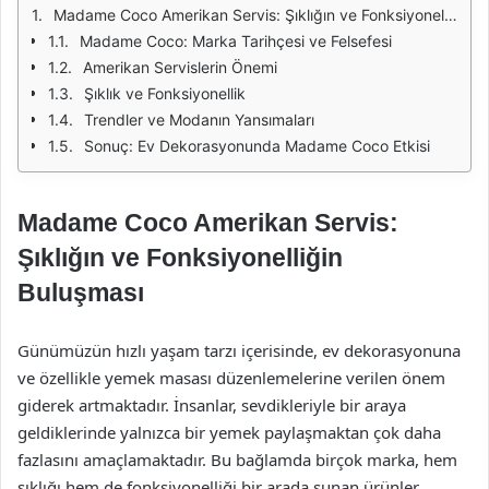
Madame Coco Amerikan Servis: Şıklığın ve Fonksiyonelliğin Buluşması
Madame Coco: Marka Tarihçesi ve Felsefesi
Amerikan Servislerin Önemi
Şıklık ve Fonksiyonellik
Trendler ve Modanın Yansımaları
Sonuç: Ev Dekorasyonunda Madame Coco Etkisi
Madame Coco Amerikan Servis:
Şıklığın ve Fonksiyonelliğin
Buluşması
Günümüzün hızlı yaşam tarzı içerisinde, ev dekorasyonuna
ve özellikle yemek masası düzenlemelerine verilen önem
giderek artmaktadır. İnsanlar, sevdikleriyle bir araya
geldiklerinde yalnızca bir yemek paylaşmaktan çok daha
fazlasını amaçlamaktadır. Bu bağlamda birçok marka, hem
şıklığı hem de fonksiyonelliği bir arada sunan ürünler