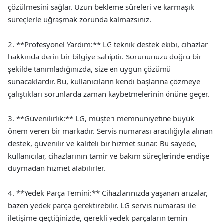
çözülmesini sağlar. Uzun bekleme süreleri ve karmaşık
süreçlerle uğraşmak zorunda kalmazsınız.
2. **Profesyonel Yardım:** LG teknik destek ekibi, cihazlar
hakkında derin bir bilgiye sahiptir. Sorununuzu doğru bir
şekilde tanımladığınızda, size en uygun çözümü
sunacaklardır. Bu, kullanıcıların kendi başlarına çözmeye
çalıştıkları sorunlarda zaman kaybetmelerinin önüne geçer.
3. **Güvenilirlik:** LG, müşteri memnuniyetine büyük
önem veren bir markadır. Servis numarası aracılığıyla alınan
destek, güvenilir ve kaliteli bir hizmet sunar. Bu sayede,
kullanıcılar, cihazlarının tamir ve bakım süreçlerinde endişe
duymadan hizmet alabilirler.
4. **Yedek Parça Temini:** Cihazlarınızda yaşanan arızalar,
bazen yedek parça gerektirebilir. LG servis numarası ile
iletişime geçtiğinizde, gerekli yedek parçaların temin