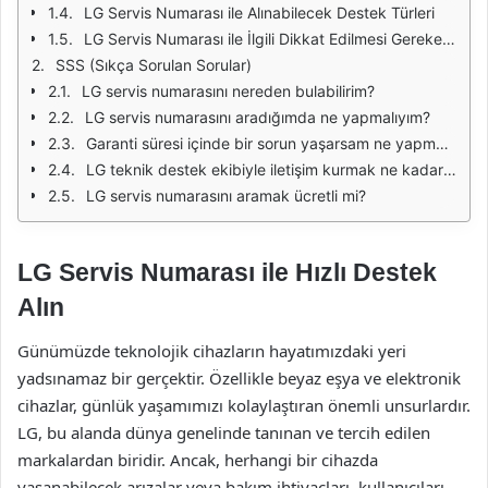
LG Servis Numarası ile Alınabilecek Destek Türleri
LG Servis Numarası ile İlgili Dikkat Edilmesi Gerekenler
SSS (Sıkça Sorulan Sorular)
LG servis numarasını nereden bulabilirim?
LG servis numarasını aradığımda ne yapmalıyım?
Garanti süresi içinde bir sorun yaşarsam ne yapmalıyım?
LG teknik destek ekibiyle iletişim kurmak ne kadar sürer?
LG servis numarasını aramak ücretli mi?
LG Servis Numarası ile Hızlı Destek
Alın
Günümüzde teknolojik cihazların hayatımızdaki yeri
yadsınamaz bir gerçektir. Özellikle beyaz eşya ve elektronik
cihazlar, günlük yaşamımızı kolaylaştıran önemli unsurlardır.
LG, bu alanda dünya genelinde tanınan ve tercih edilen
markalardan biridir. Ancak, herhangi bir cihazda
yaşanabilecek arızalar veya bakım ihtiyaçları, kullanıcıları