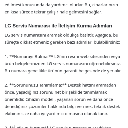
edilmesi konusunda da yardımcı olurlar. Bu, cihazlarınızın
en kısa sürede tekrar çalışır hale gelmesini sağlar.
LG Servis Numarası ile İletişim Kurma Adımları
LG servis numarasını aramak oldukça basittir. Aşağıda, bu
süreçte dikkat etmeniz gereken bazı adımları bulabilirsiniz:
1. **Numarayı Bulma:** LG’nin resmi web sitesinden veya
ürün belgelerinizden LG servis numarasını öğrenebilirsiniz.
Bu numara genellikle ürünün garanti belgesinde de yer alır.
2. **Sorununuzu Tanımlama:** Destek hattını aramadan
önce, yaşadığınız sorunu net bir şekilde tanımlamak
önemlidir. Cihazın modeli, yaşanan sorun ve daha önce
denediğiniz çözümler hakkında bilgi vermek, teknik destek
ekibinin size daha iyi yardımcı olmasına olanak tanır.
3. **İletişim Kurma:** LG servis numarasını aradıktan