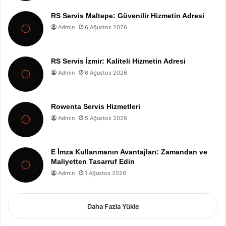
RS Servis Maltepe: Güvenilir Hizmetin Adresi
Admin
6 Ağustos 2026
RS Servis İzmir: Kaliteli Hizmetin Adresi
Admin
6 Ağustos 2026
Rowenta Servis Hizmetleri
Admin
5 Ağustos 2026
E İmza Kullanmanın Avantajları: Zamandan ve
Maliyetten Tasarruf Edin
Admin
1 Ağustos 2026
Daha Fazla Yükle