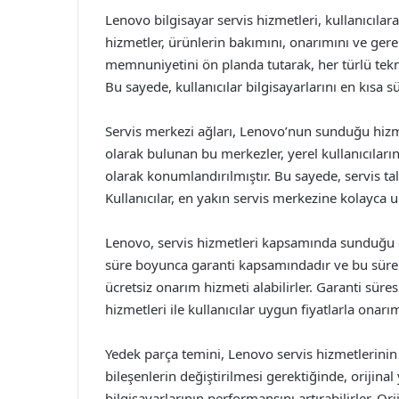
Lenovo bilgisayar servis hizmetleri, kullanıcıla
hizmetler, ürünlerin bakımını, onarımını ve gerek
memnuniyetini ön planda tutarak, her türlü tekni
Bu sayede, kullanıcılar bilgisayarlarını en kısa sü
Servis merkezi ağları, Lenovo’nun sunduğu hizm
olarak bulunan bu merkezler, yerel kullanıcıların 
olarak konumlandırılmıştır. Bu sayede, servis t
Kullanıcılar, en yakın servis merkezine kolayca ula
Lenovo, servis hizmetleri kapsamında sunduğu gar
süre boyunca garanti kapsamındadır ve bu süre 
ücretsiz onarım hizmeti alabilirler. Garanti sür
hizmetleri ile kullanıcılar uygun fiyatlarla onar
Yedek parça temini, Lenovo servis hizmetlerinin 
bileşenlerin değiştirilmesi gerektiğinde, orijin
bilgisayarlarının performansını artırabilirler. Ori