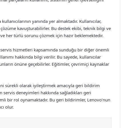
kullanıcılarının yanında yer almaktadır. Kullanıcılar,
 çözüme kavuşturabilirler. Bu destek ekibi, teknik bilgi ve
ve her türlü sorunu çözmek için hazır beklemektedir.
n servis hizmetleri kapsamında sunduğu bir diğer önemli
llanımı hakkında bilgi verilir. Bu sayede, kullanıcılar
unların önüne geçebilirler. Eğitimler, çevrimiçi kaynaklar
i sürekli olarak iyileştirmek amacıyla geri bildirim
n servis deneyimleri hakkında sağladıkları geri
emli bir rol oynamaktadır. Bu geri bildirimler, Lenovo’nun
cı olur.