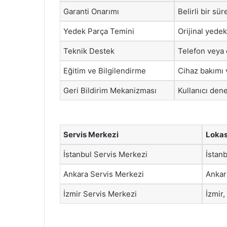
Garanti Onarımı
Belirli bir sü
Yedek Parça Temini
Orijinal yede
Teknik Destek
Telefon veya 
Eğitim ve Bilgilendirme
Cihaz bakımı v
Geri Bildirim Mekanizması
Kullanıcı dene
Servis Merkezi
Loka
İstanbul Servis Merkezi
İstanb
Ankara Servis Merkezi
Ankar
İzmir Servis Merkezi
İzmir,