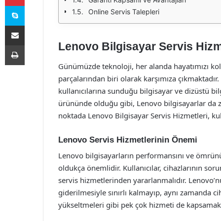
Skype
Online Servis Talepleri
E-Posta ile paylaş
Lenovo Bilgisayar Servis Hizm
Yazdır
Günümüzde teknoloji, her alanda hayatımızı kola
parçalarından biri olarak karşımıza çıkmaktadır
kullanıcılarına sunduğu bilgisayar ve dizüstü bil
ürününde olduğu gibi, Lenovo bilgisayarlar da z
noktada Lenovo Bilgisayar Servis Hizmetleri, kul
Lenovo Servis Hizmetlerinin Önemi
Lenovo bilgisayarların performansını ve ömrün
oldukça önemlidir. Kullanıcılar, cihazlarının so
servis hizmetlerinden yararlanmalıdır. Lenovo’n
giderilmesiyle sınırlı kalmayıp, aynı zamanda c
yükseltmeleri gibi pek çok hizmeti de kapsamakt