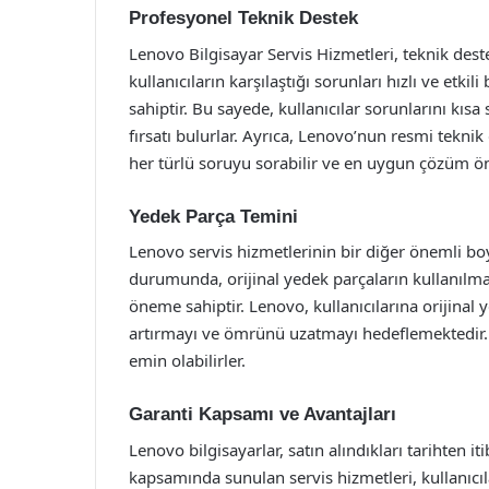
Profesyonel Teknik Destek
Lenovo Bilgisayar Servis Hizmetleri, teknik des
kullanıcıların karşılaştığı sorunları hızlı ve etki
sahiptir. Bu sayede, kullanıcılar sorunlarını kıs
fırsatı bulurlar. Ayrıca, Lenovo’nun resmi teknik d
her türlü soruyu sorabilir ve en uygun çözüm öner
Yedek Parça Temini
Lenovo servis hizmetlerinin bir diğer önemli boy
durumunda, orijinal yedek parçaların kullanılmas
öneme sahiptir. Lenovo, kullanıcılarına orijinal
artırmayı ve ömrünü uzatmayı hedeflemektedir. B
emin olabilirler.
Garanti Kapsamı ve Avantajları
Lenovo bilgisayarlar, satın alındıkları tarihten iti
kapsamında sunulan servis hizmetleri, kullanıcıla