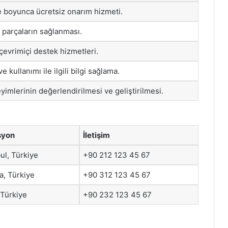
re boyunca ücretsiz onarım hizmeti.
k parçaların sağlanması.
çevrimiçi destek hizmetleri.
e kullanımı ile ilgili bilgi sağlama.
yimlerinin değerlendirilmesi ve geliştirilmesi.
syon
İletişim
ul, Türkiye
+90 212 123 45 67
a, Türkiye
+90 312 123 45 67
 Türkiye
+90 232 123 45 67