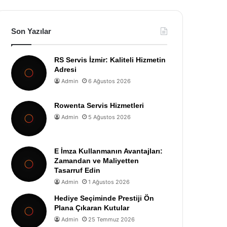
Son Yazılar
RS Servis İzmir: Kaliteli Hizmetin
Adresi
Admin
6 Ağustos 2026
Rowenta Servis Hizmetleri
Admin
5 Ağustos 2026
E İmza Kullanmanın Avantajları:
Zamandan ve Maliyetten
Tasarruf Edin
Admin
1 Ağustos 2026
Hediye Seçiminde Prestiji Ön
Plana Çıkaran Kutular
Admin
25 Temmuz 2026