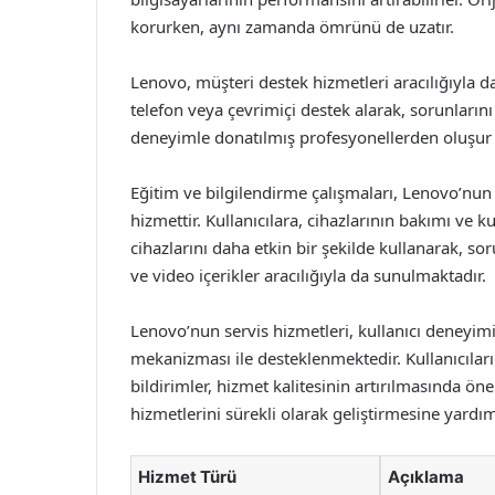
korurken, aynı zamanda ömrünü de uzatır.
Lenovo, müşteri destek hizmetleri aracılığıyla da 
telefon veya çevrimiçi destek alarak, sorunlarını
deneyimle donatılmış profesyonellerden oluşur 
Eğitim ve bilgilendirme çalışmaları, Lenovo’nu
hizmettir. Kullanıcılara, cihazlarının bakımı ve ku
cihazlarını daha etkin bir şekilde kullanarak, sor
ve video içerikler aracılığıyla da sunulmaktadır.
Lenovo’nun servis hizmetleri, kullanıcı deneyimin
mekanizması ile desteklenmektedir. Kullanıcıları
bildirimler, hizmet kalitesinin artırılmasında ön
hizmetlerini sürekli olarak geliştirmesine yardım
Hizmet Türü
Açıklama