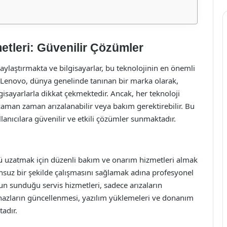
etleri: Güvenilir Çözümler
ylaştırmakta ve bilgisayarlar, bu teknolojinin en önemli
. Lenovo, dünya genelinde tanınan bir marka olarak,
gisayarlarla dikkat çekmektedir. Ancak, her teknoloji
aman zaman arızalanabilir veya bakım gerektirebilir. Bu
lanıcılara güvenilir ve etkili çözümler sunmaktadır.
ü uzatmak için düzenli bakım ve onarım hizmetleri almak
runsuz bir şekilde çalışmasını sağlamak adına profesyonel
un sunduğu servis hizmetleri, sadece arızaların
ihazların güncellenmesi, yazılım yüklemeleri ve donanım
adır.