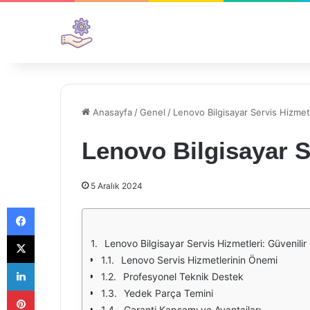
Anasayfa
/
Genel
/
Lenovo Bilgisayar Servis Hizmet
Lenovo Bilgisayar S
5 Aralık 2024
Facebook
X
Lenovo Bilgisayar Servis Hizmetleri: Güvenili
Lenovo Servis Hizmetlerinin Önemi
LinkedIn
Profesyonel Teknik Destek
Pinterest
Yedek Parça Temini
Garanti Kapsamı ve Avantajları