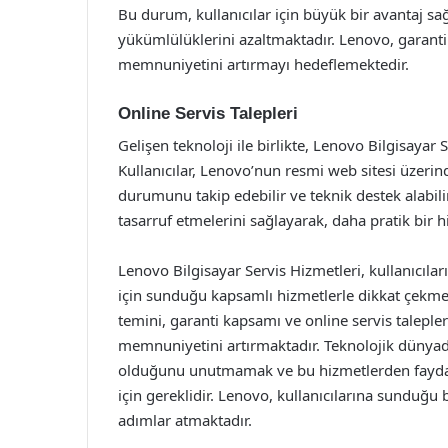
Bu durum, kullanıcılar için büyük bir avantaj sa
yükümlülüklerini azaltmaktadır. Lenovo, garanti 
memnuniyetini artırmayı hedeflemektedir.
Online Servis Talepleri
Gelişen teknoloji ile birlikte, Lenovo Bilgisayar 
Kullanıcılar, Lenovo’nun resmi web sitesi üzerind
durumunu takip edebilir ve teknik destek alabilir
tasarruf etmelerini sağlayarak, daha pratik bir
Lenovo Bilgisayar Servis Hizmetleri, kullanıcıları
için sunduğu kapsamlı hizmetlerle dikkat çekmek
temini, garanti kapsamı ve online servis talepler
memnuniyetini artırmaktadır. Teknolojik dünyad
olduğunu unutmamak ve bu hizmetlerden faydal
için gereklidir. Lenovo, kullanıcılarına sunduğu
adımlar atmaktadır.