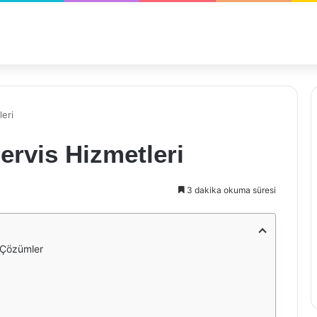
leri
ervis Hizmetleri
3 dakika okuma süresi
r Çözümler