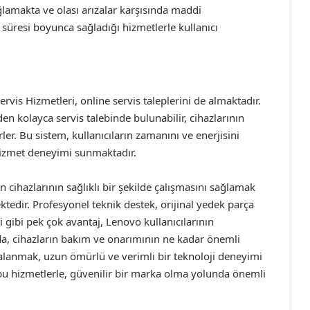
ğlamakta ve olası arızalar karşısında maddi
süresi boyunca sağladığı hizmetlerle kullanıcı
Servis Hizmetleri, online servis taleplerini de almaktadır.
en kolayca servis talebinde bulunabilir, cihazlarının
ler. Bu sistem, kullanıcıların zamanını ve enerjisini
 hizmet deneyimi sunmaktadır.
n cihazlarının sağlıklı bir şekilde çalışmasını sağlamak
tedir. Profesyonel teknik destek, orijinal yedek parça
i gibi pek çok avantaj, Lenovo kullanıcılarının
a, cihazların bakım ve onarımının ne kadar önemli
anmak, uzun ömürlü ve verimli bir teknoloji deneyimi
 bu hizmetlerle, güvenilir bir marka olma yolunda önemli