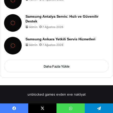
Samsung Antalya Servis: Hızlı ve Güvenilir
Destek
Admin
7 Ağustos 2026
Samsung Ankara Yetkili Servis Hizmetleri
Admin
7 Ağustos 2026
Daha Fazla Yükle
unblocked games
evden eve nakliyat