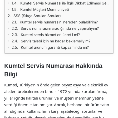
Kumtel Servis Numarası ile İlgili Dikkat Edilmesi Gerekenler
Kumtel Müşteri Memnuniyeti
SSS (Sıkça Sorulan Sorular)
Kumtel servis numarasını nereden bulabilirim?
Servis numarasını aradığımda ne yapmalıyım?
Kumtel servis hizmetleri ücretli mi?
Servis talebi için ne kadar beklemeliyim?
Kumtel ürünüm garanti kapsamında mı?
Kumtel Servis Numarası Hakkında
Bilgi
Kumtel, Türkiye’nin önde gelen beyaz eşya ve elektrikli ev
aletleri üreticilerinden biridir. 1972 yılında kurulan firma,
yıllar içinde kaliteli ürünleri ve müşteri memnuniyetine
verdiği önemle tanınmıştır. Ancak, herhangi bir ürün satın
alındığında, kullanıcıların karşılaşabileceği sorunlar ve
ihtiyaç duyduğu destek hizmetleri de önemlidir. İşte bu