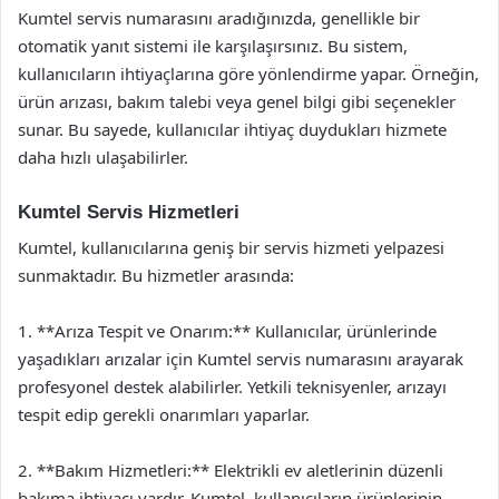
Kumtel servis numarasını aradığınızda, genellikle bir
otomatik yanıt sistemi ile karşılaşırsınız. Bu sistem,
kullanıcıların ihtiyaçlarına göre yönlendirme yapar. Örneğin,
ürün arızası, bakım talebi veya genel bilgi gibi seçenekler
sunar. Bu sayede, kullanıcılar ihtiyaç duydukları hizmete
daha hızlı ulaşabilirler.
Kumtel Servis Hizmetleri
Kumtel, kullanıcılarına geniş bir servis hizmeti yelpazesi
sunmaktadır. Bu hizmetler arasında:
1. **Arıza Tespit ve Onarım:** Kullanıcılar, ürünlerinde
yaşadıkları arızalar için Kumtel servis numarasını arayarak
profesyonel destek alabilirler. Yetkili teknisyenler, arızayı
tespit edip gerekli onarımları yaparlar.
2. **Bakım Hizmetleri:** Elektrikli ev aletlerinin düzenli
bakıma ihtiyacı vardır. Kumtel, kullanıcıların ürünlerinin