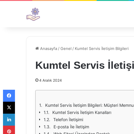
Anasayfa
/
Genel
/
Kumtel Servis İletişim Bilgileri
Kumtel Servis İletişi
4 Aralık 2024
Facebook
X
Kumtel Servis İletişim Bilgileri: Müşteri Memnu
Kumtel Servis İletişim Kanalları
LinkedIn
Telefon İletişimi
Pinterest
E-posta İle İletişim
Web Sitesi Üzerinden Destek