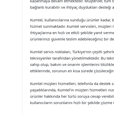
kazanmaya devam etmektedir. Müşteriler, tüm bu 
bağlantı kurabilir ve ihtiyaç duydukları desteği al
Kumtel, kullanıcılarına sunduğu ürünler kadar,
hizmet sunmaktadır. Kumtel servisleri, müşteri 
ihtiyaçlarına en hızlı ve etkili şekilde yanıt ver
ürünlerinizi güvenle teslim edebileceğiniz bir de
Kumtel servis noktaları, Türkiye’nin çeşitli şehi
teknisyenler tarafından yönetilmektedir. Bu tek
sahip olup, bakım ve onarım işlemlerini titizlikle
ettiklerinde, sorunun en kısa sürede çözüleceğin
Kumtel müşteri hizmetleri, telefonla da destek s
yaşadıklarında, Kumtel’in müşteri hizmetleri numa
ürünler hakkında her türlü soruya cevap verebili
kullanıcıların sorunlarını hızlı bir şekilde çözme