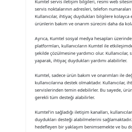
Kumtel servis iletişim bilgileri, resmi web sitesi
servis noktalarının adresleri, telefon numaralar
Kullanıcılar, ihtiyaç duydukları bilgilere kolayca e
ürünlerin bakım ve onarım sürecini daha da kolay
Ayrıca, Kumtel sosyal medya hesapları üzerin
platformları, kullanıcıların Kumtel ile etkileşim
şekilde çözülmesine yardımcı olur. Kullanıcılar
yaparak, ihtiyaç duydukları yardımı alabilirler.
Kumtel, sadece ürün bakım ve onarımları ile değ
kullanıcılarına destek olmaktadır. Kullanıcılar, i
servislerinden temin edebilirler. Bu sayede, ür
gerekli tüm desteği alabilirler.
Kumtel’in sağladığı iletişim kanalları, kullanıc
duydukları desteği alabilmelerini sağlamaktadır
hedefleyen bir yaklaşım benimsemekte ve bu doğ