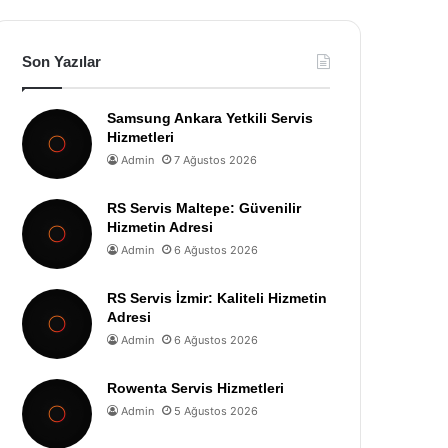
Son Yazılar
Samsung Ankara Yetkili Servis
Hizmetleri
Admin
7 Ağustos 2026
RS Servis Maltepe: Güvenilir
Hizmetin Adresi
Admin
6 Ağustos 2026
RS Servis İzmir: Kaliteli Hizmetin
Adresi
Admin
6 Ağustos 2026
Rowenta Servis Hizmetleri
Admin
5 Ağustos 2026