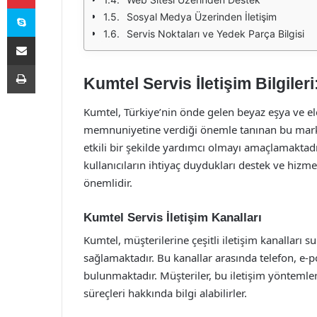
Skype
Sosyal Medya Üzerinden İletişim
Servis Noktaları ve Yedek Parça Bilgisi
E-Posta ile paylaş
Yazdır
Kumtel Servis İletişim Bilgile
Kumtel, Türkiye’nin önde gelen beyaz eşya ve elek
memnuniyetine verdiği önemle tanınan bu marka, 
etkili bir şekilde yardımcı olmayı amaçlamaktadır.
kullanıcıların ihtiyaç duydukları destek ve hizme
önemlidir.
Kumtel Servis İletişim Kanalları
Kumtel, müşterilerine çeşitli iletişim kanalları s
sağlamaktadır. Bu kanallar arasında telefon, e-
bulunmaktadır. Müşteriler, bu iletişim yöntemler
süreçleri hakkında bilgi alabilirler.