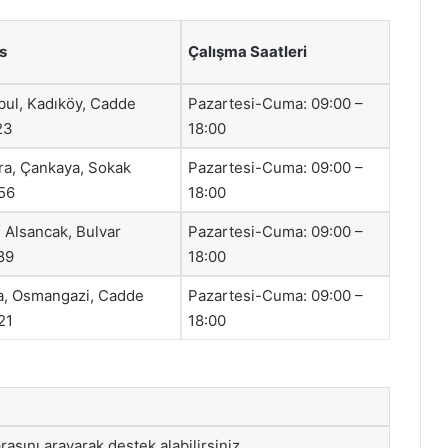
s
Çalışma Saatleri
bul, Kadıköy, Cadde
Pazartesi-Cuma: 09:00 –
23
18:00
ra, Çankaya, Sokak
Pazartesi-Cuma: 09:00 –
56
18:00
, Alsancak, Bulvar
Pazartesi-Cuma: 09:00 –
89
18:00
a, Osmangazi, Cadde
Pazartesi-Cuma: 09:00 –
21
18:00
asını arayarak destek alabilirsiniz.