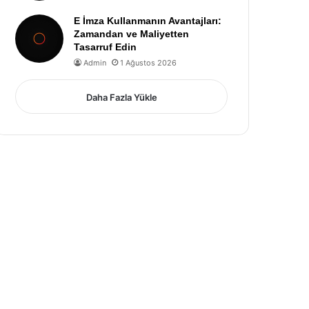
E İmza Kullanmanın Avantajları:
Zamandan ve Maliyetten
Tasarruf Edin
Admin
1 Ağustos 2026
Daha Fazla Yükle