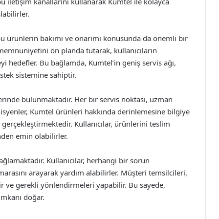
iletişim kanallarını kullanarak Kumtel ile kolayca
abilirler.
 bu ürünlerin bakımı ve onarımı konusunda da önemli bir
memnuniyetini ön planda tutarak, kullanıcıların
meyi hedefler. Bu bağlamda, Kumtel’in geniş servis ağı,
stek sistemine sahiptir.
rlerinde bulunmaktadır. Her bir servis noktası, uzman
nisyenler, Kumtel ürünleri hakkında derinlemesine bilgiye
 gerçekleştirmektedir. Kullanıcılar, ürünlerini teslim
den emin olabilirler.
ağlamaktadır. Kullanıcılar, herhangi bir sorun
rasını arayarak yardım alabilirler. Müşteri temsilcileri,
r ve gerekli yönlendirmeleri yapabilir. Bu sayede,
 imkanı doğar.