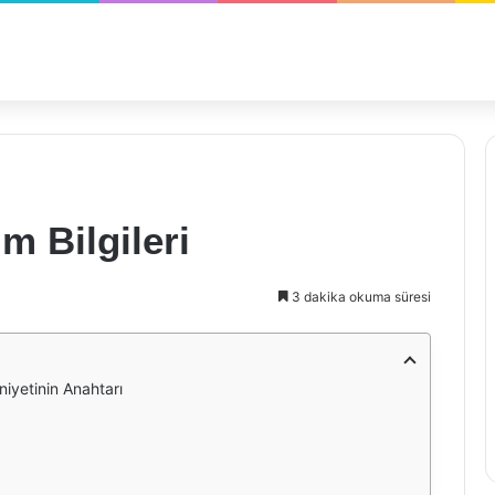
m Bilgileri
3 dakika okuma süresi
niyetinin Anahtarı