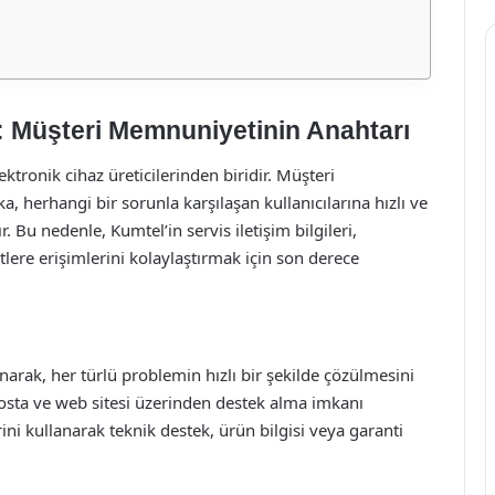
ri: Müşteri Memnuniyetinin Anahtarı
tronik cihaz üreticilerinden biridir. Müşteri
herhangi bir sorunla karşılaşan kullanıcılarına hızlı ve
 Bu nedenle, Kumtel’in servis iletişim bilgileri,
tlere erişimlerini kolaylaştırmak için son derece
unarak, her türlü problemin hızlı bir şekilde çözülmesini
posta ve web sitesi üzerinden destek alma imkanı
ini kullanarak teknik destek, ürün bilgisi veya garanti