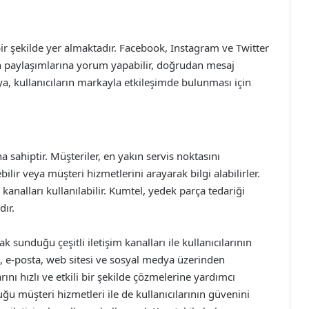
ir şekilde yer almaktadır. Facebook, Instagram ve Twitter
ın paylaşımlarına yorum yapabilir, doğrudan mesaj
a, kullanıcıların markayla etkileşimde bulunması için
 sahiptir. Müşteriler, en yakın servis noktasını
ilir veya müşteri hizmetlerini arayarak bilgi alabilirler.
 kanalları kullanılabilir. Kumtel, yedek parça tedariği
ır.
sunduğu çeşitli iletişim kanalları ile kullanıcılarının
on, e-posta, web sitesi ve sosyal medya üzerinden
ını hızlı ve etkili bir şekilde çözmelerine yardımcı
uğu müşteri hizmetleri ile de kullanıcılarının güvenini