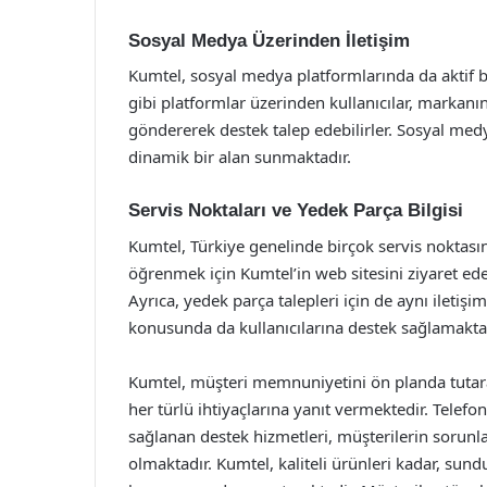
Sosyal Medya Üzerinden İletişim
Kumtel, sosyal medya platformlarında da aktif b
gibi platformlar üzerinden kullanıcılar, markan
göndererek destek talep edebilirler. Sosyal medy
dinamik bir alan sunmaktadır.
Servis Noktaları ve Yedek Parça Bilgisi
Kumtel, Türkiye genelinde birçok servis noktasına
öğrenmek için Kumtel’in web sitesini ziyaret edeb
Ayrıca, yedek parça talepleri için de aynı iletişim
konusunda da kullanıcılarına destek sağlamaktad
Kumtel, müşteri memnuniyetini ön planda tutarak 
her türlü ihtiyaçlarına yanıt vermektedir. Telef
sağlanan destek hizmetleri, müşterilerin sorunlar
olmaktadır. Kumtel, kaliteli ürünleri kadar, sund