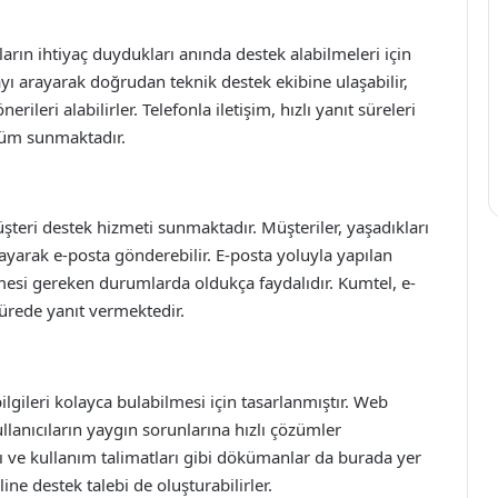
arın ihtiyaç duydukları anında destek alabilmeleri için
ı arayarak doğrudan teknik destek ekibine ulaşabilir,
nerileri alabilirler. Telefonla iletişim, hızlı yanıt süreleri
özüm sunmaktadır.
şteri destek hizmeti sunmaktadır. Müşteriler, yaşadıkları
klayarak e-posta gönderebilir. E-posta yoluyla yapılan
enmesi gereken durumlarda oldukça faydalıdır. Kumtel, e-
ürede yanıt vermektedir.
bilgileri kolayca bulabilmesi için tasarlanmıştır. Web
llanıcıların yaygın sorunlarına hızlı çözümler
rı ve kullanım talimatları gibi dökümanlar da burada yer
line destek talebi de oluşturabilirler.