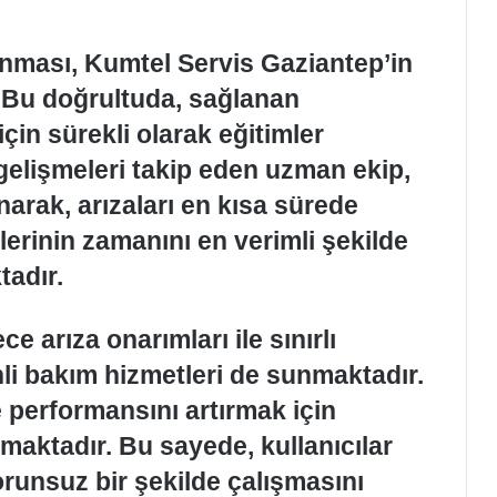
nması, Kumtel Servis Gaziantep’in
. Bu doğrultuda, sağlanan
için sürekli olarak eğitimler
gelişmeleri takip eden uzman ekip,
anarak, arızaları en kısa sürede
erinin zamanını en verimli şekilde
tadır.
 arıza onarımları ile sınırlı
i bakım hizmetleri de sunmaktadır.
performansını artırmak için
lmaktadır. Bu sayede, kullanıcılar
runsuz bir şekilde çalışmasını