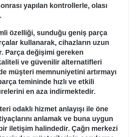
nrası yapılan kontrollerle, olası
.
mli özelliği, sunduğu geniş parça
rçalar kullanarak, cihazların uzun
. Parça değişimi gereken
iteli ve güvenilir alternatifleri
de müşteri memnuniyetini artırmayı
rça temininde hızlı ve etkili
elerini en aza indirmektedir.
ri odaklı hizmet anlayışı ile öne
htiyaçlarını anlamak ve buna uygun
ir iletişim halindedir. Çağrı merkezi