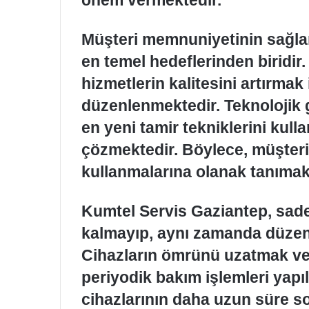
Müşteri memnuniyetinin sağla
en temel hedeflerinden biridir
hizmetlerin kalitesini artırmak 
düzenlenmektedir. Teknolojik 
en yeni tamir tekniklerini kull
çözmektedir. Böylece, müşteril
kullanmalarına olanak tanımak
Kumtel Servis Gaziantep, sadece
kalmayıp, aynı zamanda düzenl
Cihazların ömrünü uzatmak ve 
periyodik bakım işlemleri yapı
cihazlarının daha uzun süre so