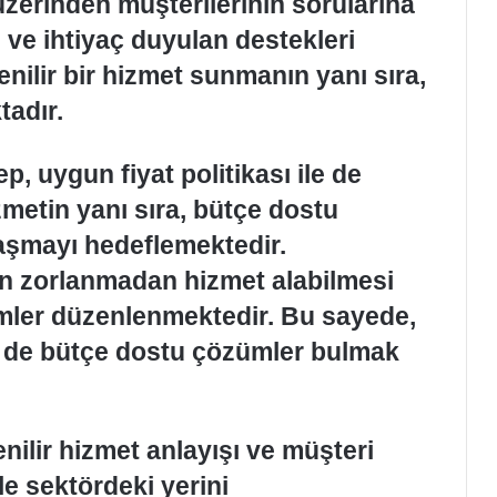
zerinden müşterilerinin sorularına
e ve ihtiyaç duyulan destekleri
ilir bir hizmet sunmanın yanı sıra,
tadır.
, uygun fiyat politikası ile de
zmetin yanı sıra, bütçe dostu
aşmayı hedeflemektedir.
an zorlanmadan hizmet alabilmesi
rimler düzenlenmektedir. Bu sayede,
m de bütçe dostu çözümler bulmak
ilir hizmet anlayışı ve müşteri
e sektördeki yerini