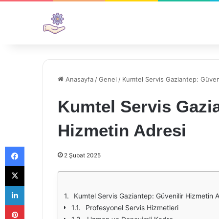
Anasayfa
/
Genel
/
Kumtel Servis Gaziantep: Güveni
Kumtel Servis Gazia
Hizmetin Adresi
Facebook
2 Şubat 2025
X
LinkedIn
Kumtel Servis Gaziantep: Güvenilir Hizmetin A
Pinterest
Profesyonel Servis Hizmetleri