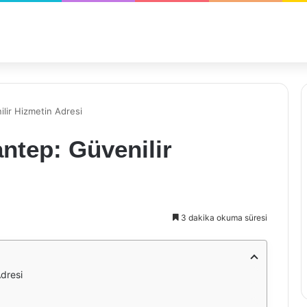
lir Hizmetin Adresi
ntep: Güvenilir
3 dakika okuma süresi
dresi