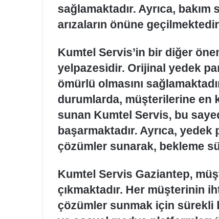
sağlamaktadır. Ayrıca, bakım so
arızaların önüne geçilmektedir
Kumtel Servis’in bir diğer öne
yelpazesidir. Orijinal yedek pa
ömürlü olmasını sağlamaktadır
durumlarda, müşterilerine en kal
sunan Kumtel Servis, bu saye
başarmaktadır. Ayrıca, yedek pa
çözümler sunarak, bekleme sür
Kumtel Servis Gaziantep, müşte
çıkmaktadır. Her müşterinin i
çözümler sunmak için sürekli b