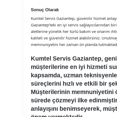
Sonuç Olarak
Kumtel Servis Gaziantep, güvenilir hizmet anlay
Gaziantep’teki en iyi servis sağlayıcılarından bir
aletlerine yönelik her türlü bakım ve onarım ihti
kaliteli ve güvenilir hizmet alabilirsiniz. Unutm
memnuniyetini her zaman ön planda tutmaktadı
Kumtel Servis Gaziantep, geniş
müşterilerine en iyi hizmeti 
kapsamda, uzman teknisyenleri 
süreçlerini hızlı ve etkili bir 
Müşterilerinin memnuniyetini ö
sürede çözmeyi ilke edinmiştir.
anlayışını benimseyerek, müşte
önem vermektedir.