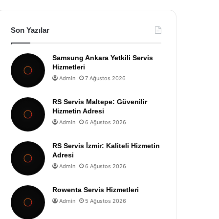
Son Yazılar
Samsung Ankara Yetkili Servis
Hizmetleri
Admin
7 Ağustos 2026
RS Servis Maltepe: Güvenilir
Hizmetin Adresi
Admin
6 Ağustos 2026
RS Servis İzmir: Kaliteli Hizmetin
Adresi
Admin
6 Ağustos 2026
Rowenta Servis Hizmetleri
Admin
5 Ağustos 2026