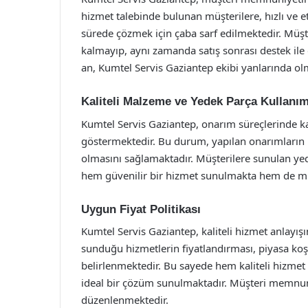
hizmet talebinde bulunan müşterilere, hızlı ve et
sürede çözmek için çaba sarf edilmektedir. Müşt
kalmayıp, aynı zamanda satış sonrası destek ile
an, Kumtel Servis Gaziantep ekibi yanlarında ol
Kaliteli Malzeme ve Yedek Parça Kullanım
Kumtel Servis Gaziantep, onarım süreçlerinde k
göstermektedir. Bu durum, yapılan onarımların k
olmasını sağlamaktadır. Müşterilere sunulan yedek
hem güvenilir bir hizmet sunulmakta hem de mü
Uygun Fiyat Politikası
Kumtel Servis Gaziantep, kaliteli hizmet anlayışı
sunduğu hizmetlerin fiyatlandırması, piyasa koş
belirlenmektedir. Bu sayede hem kaliteli hizmet
ideal bir çözüm sunulmaktadır. Müşteri memnuni
düzenlenmektedir.