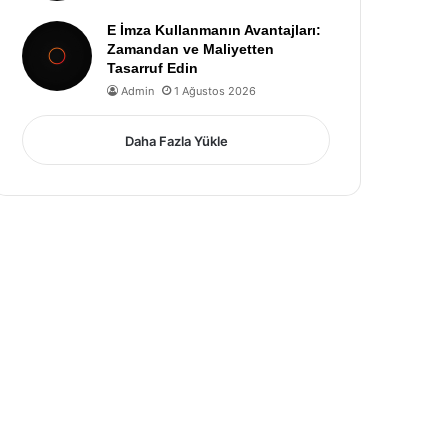
E İmza Kullanmanın Avantajları:
Zamandan ve Maliyetten
Tasarruf Edin
Admin
1 Ağustos 2026
Daha Fazla Yükle