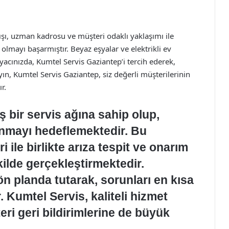
ışı, uzman kadrosu ve müşteri odaklı yaklaşımı ile
i olmayı başarmıştır. Beyaz eşyalar ve elektrikli ev
yacınızda, Kumtel Servis Gaziantep’i tercih ederek,
ayın, Kumtel Servis Gaziantep, siz değerli müşterilerinin
r.
 bir servis ağına sahip olup,
sunmayı hedeflemektedir. Bu
ile birlikte arıza tespit ve onarım
şekilde gerçekleştirmektedir.
n planda tutarak, sorunları en kısa
 Kumtel Servis, kaliteli hizmet
ri geri bildirimlerine de büyük