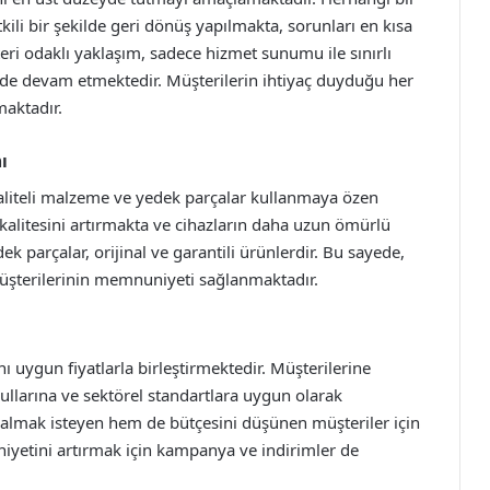
kili bir şekilde geri dönüş yapılmakta, sorunları en kısa
eri odaklı yaklaşım, sadece hizmet sunumu ile sınırlı
 de devam etmektedir. Müşterilerin ihtiyaç duyduğu her
maktadır.
ı
aliteli malzeme ve yedek parçalar kullanmaya özen
alitesini artırmakta ve cihazların daha uzun ömürlü
 parçalar, orijinal ve garantili ürünlerdir. Bu sayede,
şterilerinin memnuniyeti sağlanmaktadır.
nı uygun fiyatlarla birleştirmektedir. Müşterilerine
ullarına ve sektörel standartlara uygun olarak
 almak isteyen hem de bütçesini düşünen müşteriler için
yetini artırmak için kampanya ve indirimler de