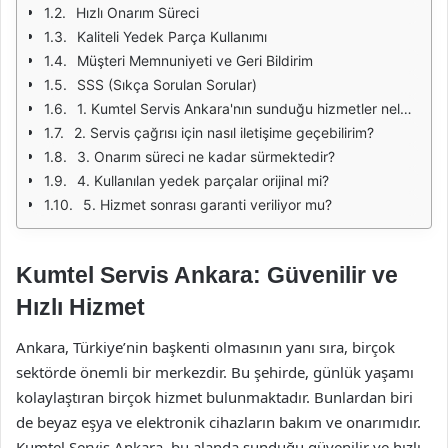
Hızlı Onarım Süreci
Kaliteli Yedek Parça Kullanımı
Müşteri Memnuniyeti ve Geri Bildirim
SSS (Sıkça Sorulan Sorular)
1. Kumtel Servis Ankara'nın sunduğu hizmetler nelerdir?
2. Servis çağrısı için nasıl iletişime geçebilirim?
3. Onarım süreci ne kadar sürmektedir?
4. Kullanılan yedek parçalar orijinal mi?
5. Hizmet sonrası garanti veriliyor mu?
Kumtel Servis Ankara: Güvenilir ve
Hızlı Hizmet
Ankara, Türkiye’nin başkenti olmasının yanı sıra, birçok
sektörde önemli bir merkezdir. Bu şehirde, günlük yaşamı
kolaylaştıran birçok hizmet bulunmaktadır. Bunlardan biri
de beyaz eşya ve elektronik cihazların bakım ve onarımıdır.
Kumtel Servis Ankara, bu alanda sunduğu güvenilir ve hızlı