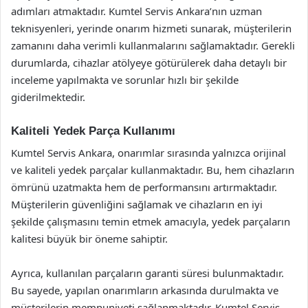
adımları atmaktadır. Kumtel Servis Ankara’nın uzman
teknisyenleri, yerinde onarım hizmeti sunarak, müşterilerin
zamanını daha verimli kullanmalarını sağlamaktadır. Gerekli
durumlarda, cihazlar atölyeye götürülerek daha detaylı bir
inceleme yapılmakta ve sorunlar hızlı bir şekilde
giderilmektedir.
Kaliteli Yedek Parça Kullanımı
Kumtel Servis Ankara, onarımlar sırasında yalnızca orijinal
ve kaliteli yedek parçalar kullanmaktadır. Bu, hem cihazların
ömrünü uzatmakta hem de performansını artırmaktadır.
Müşterilerin güvenliğini sağlamak ve cihazların en iyi
şekilde çalışmasını temin etmek amacıyla, yedek parçaların
kalitesi büyük bir öneme sahiptir.
Ayrıca, kullanılan parçaların garanti süresi bulunmaktadır.
Bu sayede, yapılan onarımların arkasında durulmakta ve
müşterilerin memnuniyeti sağlanmaktadır. Kumtel Servis