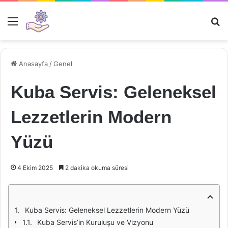
Menü
Ar
Anasayfa
/
Genel
Kuba Servis: Geleneksel
Lezzetlerin Modern
Yüzü
4 Ekim 2025
2 dakika okuma süresi
Kuba Servis: Geleneksel Lezzetlerin Modern Yüzü
Kuba Servis’in Kuruluşu ve Vizyonu