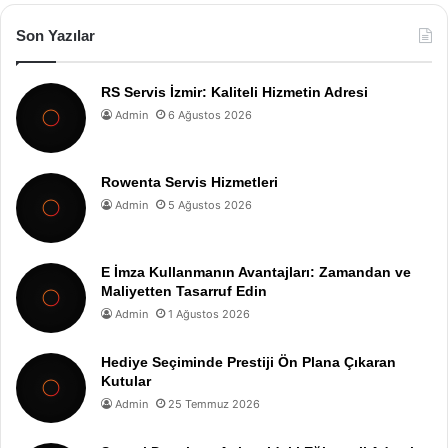
Son Yazılar
RS Servis İzmir: Kaliteli Hizmetin Adresi
Admin
6 Ağustos 2026
Rowenta Servis Hizmetleri
Admin
5 Ağustos 2026
E İmza Kullanmanın Avantajları: Zamandan ve
Maliyetten Tasarruf Edin
Admin
1 Ağustos 2026
Hediye Seçiminde Prestiji Ön Plana Çıkaran
Kutular
Admin
25 Temmuz 2026