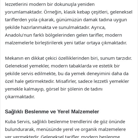
lezzetlerini modern bir dokunuşla yeniden
yorumlamaktadır. Örneğin, klasik kebap çeşitleri, geleneksel
tariflerden yola çıkarak, günümüzün damak tadına uygun
şekilde hazırlanmakta ve sunulmaktadır. Ayrıca,
Anadolu’nun farklı bölgelerinden gelen tarifler, modern
malzemelerle birleştirilerek yeni tatlar ortaya çıkmaktadır.
Mekanın en dikkat çekici özelliklerinden biri, sunum tarzıdır.
Geleneksel yemekler, modern tabaklarda ve estetik bir
şekilde servis edilmekte, bu da yemek deneyimini daha da
özel hale getirmektedir. Misafirler, sadece lezzetli yemekler
yemekle kalmayıp, görsel bir şölenin de tadını
çıkarmaktadır.
Sağlıklı Beslenme ve Yerel Malzemeler
Kuba Servis, sağlıklı beslenme trendlerini de göz önünde
bulundurarak, menüsünde yerel ve organik malzemelere
yer vermektedir. Geleneksel tarifler, modern beslenme