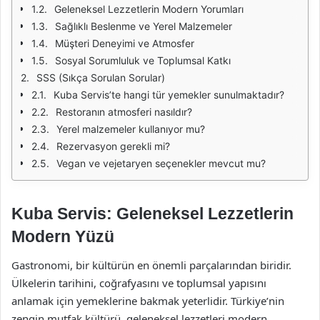
Geleneksel Lezzetlerin Modern Yorumları
Sağlıklı Beslenme ve Yerel Malzemeler
Müşteri Deneyimi ve Atmosfer
Sosyal Sorumluluk ve Toplumsal Katkı
SSS (Sıkça Sorulan Sorular)
Kuba Servis’te hangi tür yemekler sunulmaktadır?
Restoranın atmosferi nasıldır?
Yerel malzemeler kullanıyor mu?
Rezervasyon gerekli mi?
Vegan ve vejetaryen seçenekler mevcut mu?
Kuba Servis: Geleneksel Lezzetlerin
Modern Yüzü
Gastronomi, bir kültürün en önemli parçalarından biridir.
Ülkelerin tarihini, coğrafyasını ve toplumsal yapısını
anlamak için yemeklerine bakmak yeterlidir. Türkiye’nin
zengin mutfak kültürü, geleneksel lezzetleri modern