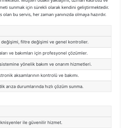
ürmektedir. Müşteri odaklı yaklaşımı, uzman kadrosu ve
zmeti sunmak için sürekli olarak kendini geliştirmektedir.
es olan bu servis, her zaman yanınızda olmaya hazırdır.
değişimi, filtre değişimi ve genel kontroller.
aları ve bakımları için profesyonel çözümler.
istemine yönelik bakım ve onarım hizmetleri.
ktronik aksamlarının kontrolü ve bakımı.
k arıza durumlarında hızlı çözüm sunma.
knisyenler ile güvenilir hizmet.