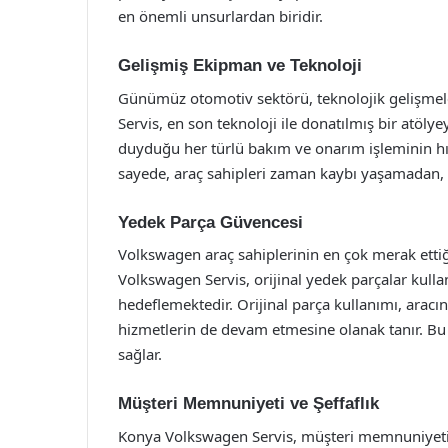
en önemli unsurlardan biridir.
Gelişmiş Ekipman ve Teknoloji
Günümüz otomotiv sektörü, teknolojik gelişmele
Servis, en son teknoloji ile donatılmış bir atöly
duyduğu her türlü bakım ve onarım işleminin hızl
sayede, araç sahipleri zaman kaybı yaşamadan, gü
Yedek Parça Güvencesi
Volkswagen araç sahiplerinin en çok merak ettiğ
Volkswagen Servis, orijinal yedek parçalar kulla
hedeflemektedir. Orijinal parça kullanımı, ara
hizmetlerin de devam etmesine olanak tanır. Bu
sağlar.
Müşteri Memnuniyeti ve Şeffaflık
Konya Volkswagen Servis, müşteri memnuniyetin