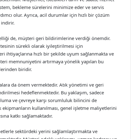
istem, bekleme sürelerini minimize eder ve servis
dımcı olur. Ayrıca, acil durumlar için hızlı bir çözüm
ndirir.
liği de, müşteri geri bildirimlerine verdiği önemdir.
esinin sürekli olarak iyileştirilmesi için
ri ihtiyaçlarına hızlı bir şekilde uyum sağlanmakta ve
şteri memnuniyetini artırmaya yönelik yapılan bu
erinden biridir.
lara da önem vermektedir. Atık yönetimi ve geri
indirilmesi hedeflenmektedir. Bu yaklaşım, sadece
uma ve çevreye karşı sorumluluk bilincini de
ek ekipmanların kullanılması, genel işletme maliyetlerini
sına katkı sağlamaktadır.
tlerle sektördeki yerini sağlamlaştırmakta ve