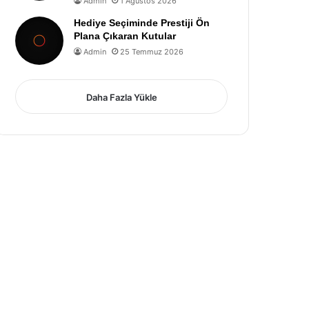
Admin
1 Ağustos 2026
Hediye Seçiminde Prestiji Ön
Plana Çıkaran Kutular
Admin
25 Temmuz 2026
Daha Fazla Yükle