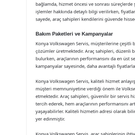
bağlamda, hizmet öncesi ve sonrası süreçlerde şe
işlemler hakkında detaylı bilgi verilirken, fiyatl
sayede, araç sahipleri kendilerini güvende hisse
Bakım Paketleri ve Kampanyalar
Konya Volkswagen Servis, müşterilerine çeşitli
çözümler üretmektedir. Araç sahipleri, düzenli 
bulurken, araçlarının performansını da en üst se
kampanyalar sayesinde, daha avantajlı fiyatlarla
Konya Volkswagen Servis, kaliteli hizmet anlayış
müşteri memnuniyetine verdiği önem ile Volkswa
etmektedir. Araç sahipleri, güvenilir bir servis 
tercih ederek, hem araçlarının performansını ar
yaşayabilirler. Kaliteli hizmetin adresi olarak 
yer edinmiştir.
Konya Volkswagen Servis, araç sahiplerinin iht