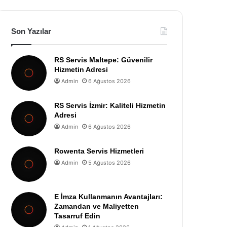
Son Yazılar
RS Servis Maltepe: Güvenilir
Hizmetin Adresi
Admin
6 Ağustos 2026
RS Servis İzmir: Kaliteli Hizmetin
Adresi
Admin
6 Ağustos 2026
Rowenta Servis Hizmetleri
Admin
5 Ağustos 2026
E İmza Kullanmanın Avantajları:
Zamandan ve Maliyetten
Tasarruf Edin