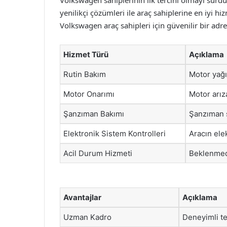
Volkswagen sahiplerinin ilk tercihi olmayı sürd
yenilikçi çözümleri ile araç sahiplerine en iyi hi
Volkswagen araç sahipleri için güvenilir bir adr
Hizmet Türü
Açıklama
Rutin Bakım
Motor yağı 
Motor Onarımı
Motor arız
Şanzıman Bakımı
Şanzıman s
Elektronik Sistem Kontrolleri
Aracın ele
Acil Durum Hizmeti
Beklenmedi
Avantajlar
Açıklama
Uzman Kadro
Deneyimli te