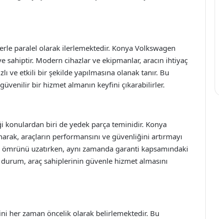
rle paralel olarak ilerlemektedir. Konya Volkswagen
eye sahiptir. Modern cihazlar ve ekipmanlar, aracın ihtiyaç
ı ve etkili bir şekilde yapılmasına olanak tanır. Bu
venilir bir hizmet almanın keyfini çıkarabilirler.
i konulardan biri de yedek parça teminidir. Konya
narak, araçların performansını ve güvenliğini artırmayı
cın ömrünü uzatırken, aynı zamanda garanti kapsamındaki
 durum, araç sahiplerinin güvenle hizmet almasını
i her zaman öncelik olarak belirlemektedir. Bu