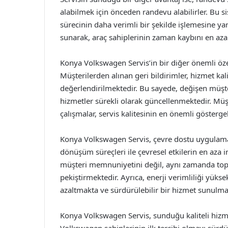
alabilmek için önceden randevu alabilirler. Bu s
sürecinin daha verimli bir şekilde işlemesine yar
sunarak, araç sahiplerinin zaman kaybını en aza i
Konya Volkswagen Servis’in bir diğer önemli özel
Müşterilerden alınan geri bildirimler, hizmet kalit
değerlendirilmektedir. Bu sayede, değişen müşte
hizmetler sürekli olarak güncellenmektedir. Mü
çalışmalar, servis kalitesinin en önemli göstergel
Konya Volkswagen Servis, çevre dostu uygulama
dönüşüm süreçleri ile çevresel etkilerin en aza 
müşteri memnuniyetini değil, aynı zamanda topl
pekiştirmektedir. Ayrıca, enerji verimliliği yüks
azaltmakta ve sürdürülebilir bir hizmet sunulma
Konya Volkswagen Servis, sunduğu kaliteli hizme