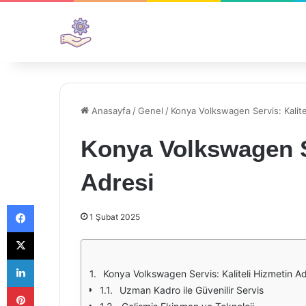
Anasayfa
/
Genel
/
Konya Volkswagen Servis: Kalite
Konya Volkswagen Se
Adresi
Facebook
1 Şubat 2025
X
LinkedIn
Konya Volkswagen Servis: Kaliteli Hizmetin Ad
Pinterest
Uzman Kadro ile Güvenilir Servis