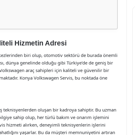
teli Hizmetin Adresi
kezlerinden biri olup, otomotiv sektörü de burada önemli
sı, dünya genelinde olduğu gibi Türkiye’de de geniş bir
olkswagen araç sahipleri için kaliteli ve güvenilir bir
ımaktadır. Konya Volkswagen Servis, bu noktada öne
 teknisyenlerden oluşan bir kadroya sahiptir. Bu uzman
ilgiye sahip olup, her türlü bakım ve onarım işlemini
rvis hizmeti alırken, deneyimli teknisyenlerin işlerini
ahatlığını yaşarlar. Bu da müşteri memnuniyetini artıran