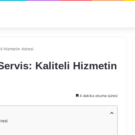
li Hizmetin Adresi
rvis: Kaliteli Hizmetin
4 dakika okuma süresi
resi