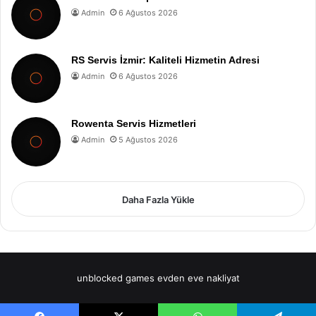
Admin
6 Ağustos 2026
RS Servis İzmir: Kaliteli Hizmetin Adresi
Admin
6 Ağustos 2026
Rowenta Servis Hizmetleri
Admin
5 Ağustos 2026
Daha Fazla Yükle
unblocked games
evden eve nakliyat