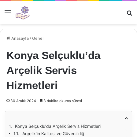
Menü
Ar
Anasayfa
/
Genel
Konya Selçuklu’da
Arçelik Servis
Hizmetleri
30 Aralık 2024
3 dakika okuma süresi
Konya Selçuklu'da Arçelik Servis Hizmetleri
Arçelik’in Kalitesi ve Güvenilirliği