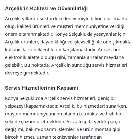
Arçelik’in Kalitesi ve Güvenilirliği
Arçelik, yıllardır sektördeki deneyimiyle bilinen bir marka
olup, kaliteli ürünleri ve müşteri memnuniyetine verdiği
önemle tanınmaktadır. Konya Selçuklu’da yaşayanlar için
Arçelik ürünleri, dayanıklılığı ve işlevselliği ile öne çıkmakta,
kullanıcıların beklentilerini karşılamaktadır. Ancak, her
elektronik alette olduğu gibi, zamanla arızalar meydana
gelebilir. Bu noktada, Arçelik’in sunduğu servis hizmetleri
devreye girmektedir.
Servis Hizmetlerinin Kapsamı
Konya Selçuklu’da Arçelik servis hizmetleri, geniş bir
yelpazeyi kapsamaktadır. Arçelik, bu hizmetleri sunarken,
müşteri memnuniyetini ön planda tutmakta ve hızlı bir
şekilde çözüm üretmektedir. Arıza tespiti, yedek parça
değişimi, bakım-onarım işlemleri ve ürün montajı gibi
birçok hizmet, uzman teknisyenler tarafından