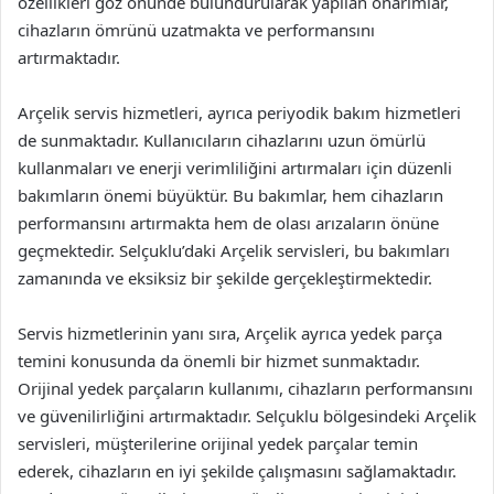
özellikleri göz önünde bulundurularak yapılan onarımlar,
cihazların ömrünü uzatmakta ve performansını
artırmaktadır.
Arçelik servis hizmetleri, ayrıca periyodik bakım hizmetleri
de sunmaktadır. Kullanıcıların cihazlarını uzun ömürlü
kullanmaları ve enerji verimliliğini artırmaları için düzenli
bakımların önemi büyüktür. Bu bakımlar, hem cihazların
performansını artırmakta hem de olası arızaların önüne
geçmektedir. Selçuklu’daki Arçelik servisleri, bu bakımları
zamanında ve eksiksiz bir şekilde gerçekleştirmektedir.
Servis hizmetlerinin yanı sıra, Arçelik ayrıca yedek parça
temini konusunda da önemli bir hizmet sunmaktadır.
Orijinal yedek parçaların kullanımı, cihazların performansını
ve güvenilirliğini artırmaktadır. Selçuklu bölgesindeki Arçelik
servisleri, müşterilerine orijinal yedek parçalar temin
ederek, cihazların en iyi şekilde çalışmasını sağlamaktadır.