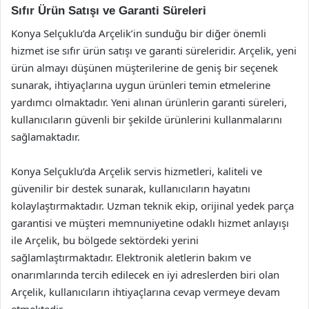
Sıfır Ürün Satışı ve Garanti Süreleri
Konya Selçuklu’da Arçelik’in sunduğu bir diğer önemli
hizmet ise sıfır ürün satışı ve garanti süreleridir. Arçelik, yeni
ürün almayı düşünen müşterilerine de geniş bir seçenek
sunarak, ihtiyaçlarına uygun ürünleri temin etmelerine
yardımcı olmaktadır. Yeni alınan ürünlerin garanti süreleri,
kullanıcıların güvenli bir şekilde ürünlerini kullanmalarını
sağlamaktadır.
Konya Selçuklu’da Arçelik servis hizmetleri, kaliteli ve
güvenilir bir destek sunarak, kullanıcıların hayatını
kolaylaştırmaktadır. Uzman teknik ekip, orijinal yedek parça
garantisi ve müşteri memnuniyetine odaklı hizmet anlayışı
ile Arçelik, bu bölgede sektördeki yerini
sağlamlaştırmaktadır. Elektronik aletlerin bakım ve
onarımlarında tercih edilecek en iyi adreslerden biri olan
Arçelik, kullanıcıların ihtiyaçlarına cevap vermeye devam
etmektedir.