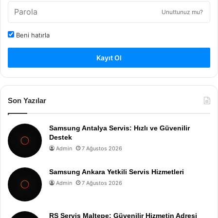
Unuttunuz mu?
Beni hatırla
Kayıt Ol
Son Yazılar
Samsung Antalya Servis: Hızlı ve Güvenilir
Destek
Admin
7 Ağustos 2026
Samsung Ankara Yetkili Servis Hizmetleri
Admin
7 Ağustos 2026
RS Servis Maltepe: Güvenilir Hizmetin Adresi