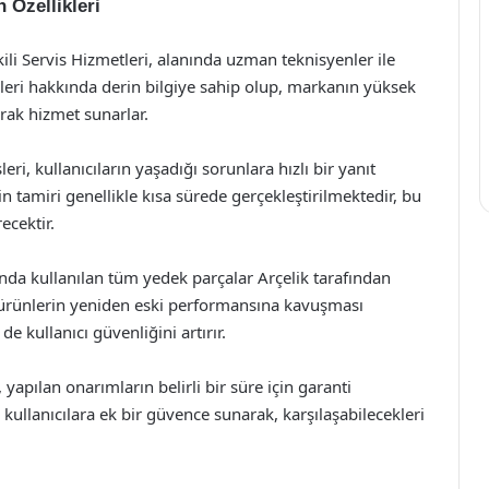
 Özellikleri
kili Servis Hizmetleri, alanında uzman teknisyenler ile
nleri hakkında derin bilgiye sahip olup, markanın yüksek
rak hizmet sunarlar.
sleri, kullanıcıların yaşadığı sorunlara hızlı bir yanıt
in tamiri genellikle kısa sürede gerçekleştirilmektedir, bu
ecektir.
ında kullanılan tüm yedek parçalar Arçelik tarafından
e ürünlerin yeniden eski performansına kavuşması
 kullanıcı güvenliğini artırır.
i, yapılan onarımların belirli bir süre için garanti
ullanıcılara ek bir güvence sunarak, karşılaşabilecekleri