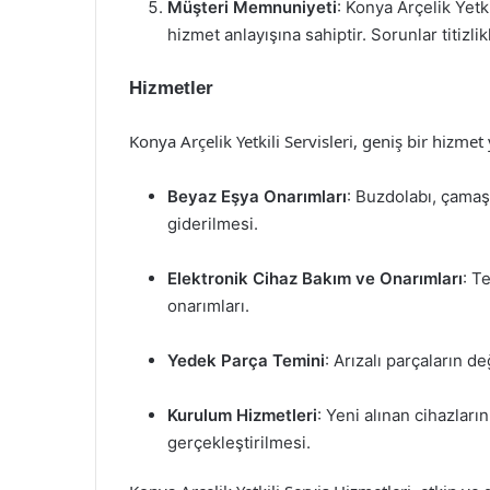
Müşteri Memnuniyeti
: Konya Arçelik Yetk
hizmet anlayışına sahiptir. Sorunlar titizl
Hizmetler
Konya Arçelik Yetkili Servisleri, geniş bir hizme
Beyaz Eşya Onarımları
: Buzdolabı, çamaş
giderilmesi.
Elektronik Cihaz Bakım ve Onarımları
: T
onarımları.
Yedek Parça Temini
: Arızalı parçaların d
Kurulum Hizmetleri
: Yeni alınan cihazlar
gerçekleştirilmesi.