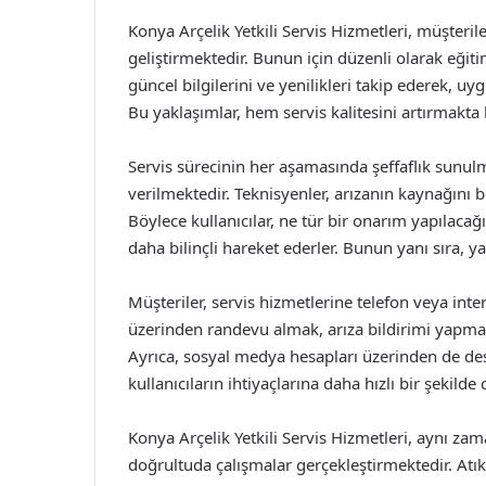
Konya Arçelik Yetkili Servis Hizmetleri, müşteril
geliştirmektedir. Bunun için düzenli olarak eği
güncel bilgilerini ve yenilikleri takip ederek,
Bu yaklaşımlar, hem servis kalitesini artırmakt
Servis sürecinin her aşamasında şeffaflık sunulm
verilmektedir. Teknisyenler, arızanın kaynağını b
Böylece kullanıcılar, ne tür bir onarım yapılaca
daha bilinçli hareket ederler. Bunun yanı sıra, y
Müşteriler, servis hizmetlerine telefon veya inte
üzerinden randevu almak, arıza bildirimi yapmak 
Ayrıca, sosyal medya hesapları üzerinden de dest
kullanıcıların ihtiyaçlarına daha hızlı bir şekilde
Konya Arçelik Yetkili Servis Hizmetleri, aynı 
doğrultuda çalışmalar gerçekleştirmektedir. At