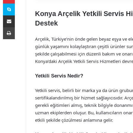
Skype
Konya Arçelik Yetkili Servis Hi
E-Posta ile paylaş
Destek
Yazdır
Arçelik, Türkiye’nin önde gelen beyaz eşya ve elek
günlük yaşamını kolaylaştıran çeşitli ürünler su
şekilde çalışabilmesi için düzenli bakım ve onar
Konya’daki Arçelik Yetkili Servis Hizmetleri devr
Yetkili Servis Nedir?
Yetkili servis, belirli bir marka ya da ürün gr
sertifikalandırılmış bir hizmet sağlayıcısıdır. Arç
gerekli eğitimleri almış, teknik bilgiyle donanm
uzman ekiplerden oluşur. Bu, kullanıcıların onarı
etkili şekilde çözülmesi anlamına gelir.