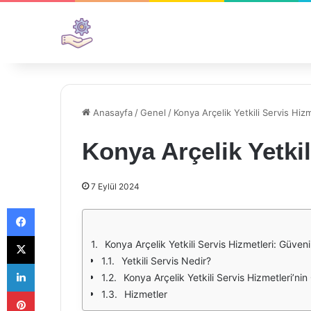
Anasayfa
/
Genel
/
Konya Arçelik Yetkili Servis Hizm
Konya Arçelik Yetkil
7 Eylül 2024
Facebook
X
Konya Arçelik Yetkili Servis Hizmetleri: Güvenil
Yetkili Servis Nedir?
LinkedIn
Konya Arçelik Yetkili Servis Hizmetleri’nin 
Pinterest
Hizmetler