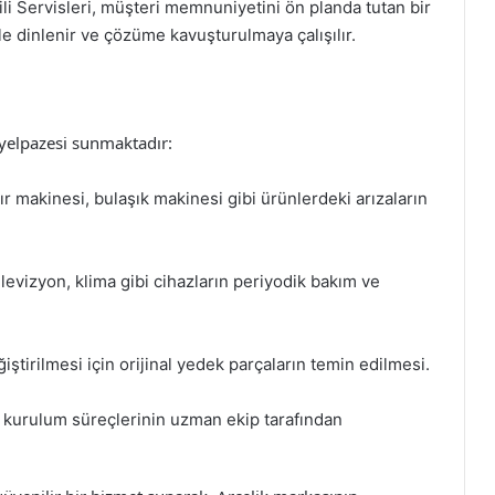
ili Servisleri, müşteri memnuniyetini ön planda tutan bir
ikle dinlenir ve çözüme kavuşturulmaya çalışılır.
t yelpazesi sunmaktadır:
ır makinesi, bulaşık makinesi gibi ürünlerdeki arızaların
elevizyon, klima gibi cihazların periyodik bakım ve
eğiştirilmesi için orijinal yedek parçaların temin edilmesi.
ın kurulum süreçlerinin uzman ekip tarafından