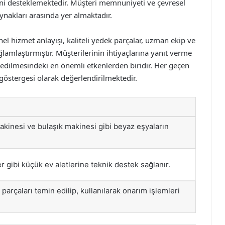
rini desteklemektedir. Müşteri memnuniyeti ve çevresel
ynakları arasında yer almaktadır.
nel hizmet anlayışı, kaliteli yedek parçalar, uzman ekip ve
ğlamlaştırmıştır. Müşterilerinin ihtiyaçlarına yanıt verme
h edilmesindeki en önemli etkenlerden biridir. Her geçen
göstergesi olarak değerlendirilmektedir.
akinesi ve bulaşık makinesi gibi beyaz eşyaların
ler gibi küçük ev aletlerine teknik destek sağlanır.
 parçaları temin edilip, kullanılarak onarım işlemleri