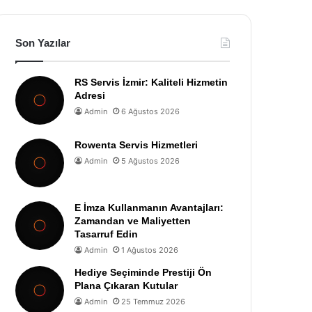
Son Yazılar
RS Servis İzmir: Kaliteli Hizmetin
Adresi
Admin
6 Ağustos 2026
Rowenta Servis Hizmetleri
Admin
5 Ağustos 2026
E İmza Kullanmanın Avantajları:
Zamandan ve Maliyetten
Tasarruf Edin
Admin
1 Ağustos 2026
Hediye Seçiminde Prestiji Ön
Plana Çıkaran Kutular
Admin
25 Temmuz 2026