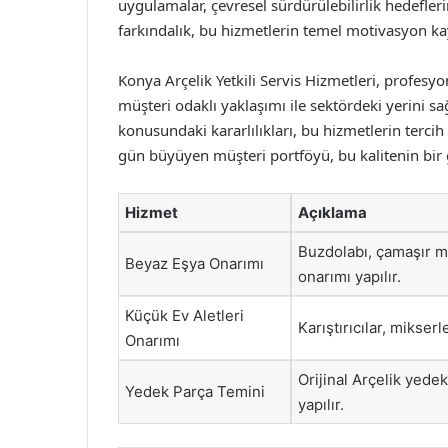
uygulamalar, çevresel sürdürülebilirlik hedefle
farkındalık, bu hizmetlerin temel motivasyon ka
Konya Arçelik Yetkili Servis Hizmetleri, profesyo
müşteri odaklı yaklaşımı ile sektördeki yerini sa
konusundaki kararlılıkları, bu hizmetlerin terci
gün büyüyen müşteri portföyü, bu kalitenin bir 
Hizmet
Açıklama
Buzdolabı, çamaşır m
Beyaz Eşya Onarımı
onarımı yapılır.
Küçük Ev Aletleri
Karıştırıcılar, mikser
Onarımı
Orijinal Arçelik yedek
Yedek Parça Temini
yapılır.