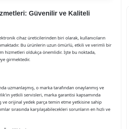
zmetleri: Güvenilir ve Kaliteli
tronik cihaz üreticilerinden biri olarak, kullanıcıların
nmaktadır. Bu ürünlerin uzun ömürlü, etkili ve verimli bir
ım hizmetleri oldukça önemlidir. İşte bu noktada,
eye girmektedir.
ubunda uzmanlaşmış, o marka tarafından onaylanmış ve
elik’in yetkili servisleri, marka garantisi kapsamında
ış ve orijinal yedek parça temin etme yetkisine sahip
mlar sırasında karşılaşabilecekleri sorunların en hızlı ve