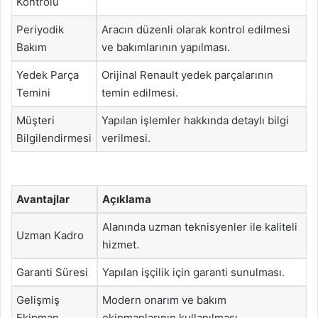
Kontrolü
Periyodik
Aracın düzenli olarak kontrol edilmesi
Bakım
ve bakımlarının yapılması.
Yedek Parça
Orijinal Renault yedek parçalarının
Temini
temin edilmesi.
Müşteri
Yapılan işlemler hakkında detaylı bilgi
Bilgilendirmesi
verilmesi.
Avantajlar
Açıklama
Alanında uzman teknisyenler ile kaliteli
Uzman Kadro
hizmet.
Garanti Süresi
Yapılan işçilik için garanti sunulması.
Gelişmiş
Modern onarım ve bakım
Ekipman
ekipmanlarının kullanılması.