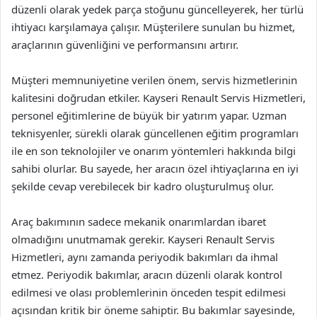
düzenli olarak yedek parça stoğunu güncelleyerek, her türlü
ihtiyacı karşılamaya çalışır. Müşterilere sunulan bu hizmet,
araçlarının güvenliğini ve performansını artırır.
Müşteri memnuniyetine verilen önem, servis hizmetlerinin
kalitesini doğrudan etkiler. Kayseri Renault Servis Hizmetleri,
personel eğitimlerine de büyük bir yatırım yapar. Uzman
teknisyenler, sürekli olarak güncellenen eğitim programları
ile en son teknolojiler ve onarım yöntemleri hakkında bilgi
sahibi olurlar. Bu sayede, her aracın özel ihtiyaçlarına en iyi
şekilde cevap verebilecek bir kadro oluşturulmuş olur.
Araç bakımının sadece mekanik onarımlardan ibaret
olmadığını unutmamak gerekir. Kayseri Renault Servis
Hizmetleri, aynı zamanda periyodik bakımları da ihmal
etmez. Periyodik bakımlar, aracın düzenli olarak kontrol
edilmesi ve olası problemlerinin önceden tespit edilmesi
açısından kritik bir öneme sahiptir. Bu bakımlar sayesinde,