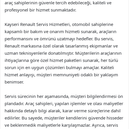
araç sahiplerinin güvenle tercih edebileceği, kaliteli ve
profesyonel bir hizmet sunmaktadır.
Kayseri Renault Servis Hizmetleri, otomobil sahiplerine
kapsamlı bir bakım ve onarım hizmeti sunarak, araçların
performansını ve ömrünü uzatmayı hedefler. Bu servis,
Renault markasına özel olarak tasarlanmış ekipmanlar ve
uzman teknisyenlerle donatılmıştır. Müşterilerin araçlarının
ihtiyaçlarına göre özel hizmet paketleri sunarak, her türlü
sorun için en uygun çözümleri bulmayı amaçlar. Kaliteli
hizmet anlayışı, müşteri memnuniyeti odaklı bir yaklaşım
benimser.
Servis sürecinin her aşamasında, müşteri bilgilendirmesi ön
plandadır. Araç sahipleri, yapılan işlemler ve olası maliyetler
hakkında detaylı bilgi alarak, karar verme süreçlerine dahil
edilirler. Bu sayede, müşteriler kendilerini güvende hisseder
ve beklenmedik maliyetlerle karşılaşmazlar. Ayrıca, servis