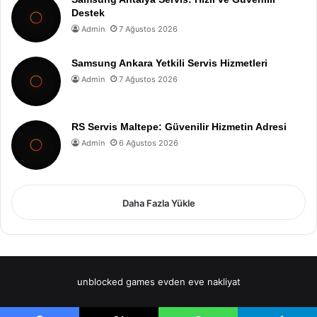
Destek
Admin
7 Ağustos 2026
Samsung Ankara Yetkili Servis Hizmetleri
Admin
7 Ağustos 2026
RS Servis Maltepe: Güvenilir Hizmetin Adresi
Admin
6 Ağustos 2026
Daha Fazla Yükle
unblocked games
evden eve nakliyat