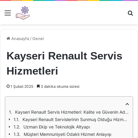
Menü
Ar
Anasayfa
/
Genel
Kayseri Renault Servis
Hizmetleri
1 Şubat 2025
3 dakika okuma süresi
Kayseri Renault Servis Hizmetleri: Kalite ve Güvenin Adresi
Kayseri Renault Servislerinin Sunmuş Olduğu Hizmetler
Uzman Ekip ve Teknolojik Altyapı
Müşteri Memnuniyeti Odaklı Hizmet Anlayışı