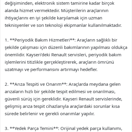
değişiminden, elektronik sistem tamirine kadar birçok
alanda hizmet vermektedir. Müşterilerin araçlarının
ihtiyaçlarını en iyi şekilde karşılamak için uzman
teknisyenler ve son teknoloji ekipmanlar kullanılmaktadır.
1. **Periyodik Bakım Hizmetleri**: Araçların sağlıklı bir
şekilde çalışması için düzenli bakımlarının yapılması oldukça
önemlidir. Kayseri’deki Renault servisleri, periyodik bakım
işlemlerini titizlikle gerçekleştirerek, araçların ömrünü
uzatmayı ve performansını artırmayı hedefler.
2. **Arıza Tespiti ve Onarım**: Araçlarda meydana gelen
arızaların hızlı bir şekilde tespit edilmesi ve onarılması,
güvenli sürüş için gereklidir. Kayseri Renault servislerinde,
gelişmiş arıza tespit cihazlarıyla araçlardaki sorunlar kısa
sürede belirlenir ve gerekli onarımlar yapılır.
3. **Yedek Parça Temini**: Orijinal yedek parça kullanımı,